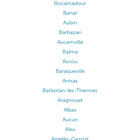
Rocamadour
Banat
Aubin
Barbazan
Aucamville
Balma
Ascou
Baraqueville
Antras
Barbotan-les-Thermes
Aragnouet
Albas
Aucun
Aleu
Argelès-Gazost