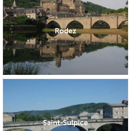
Rodez
Saint-Sulpice