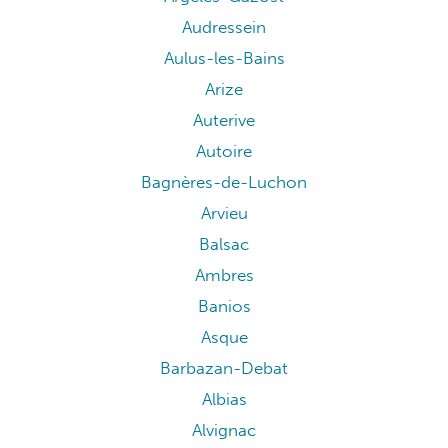
Audressein
Aulus-les-Bains
Arize
Auterive
Autoire
Bagnères-de-Luchon
Arvieu
Balsac
Ambres
Banios
Asque
Barbazan-Debat
Albias
Alvignac