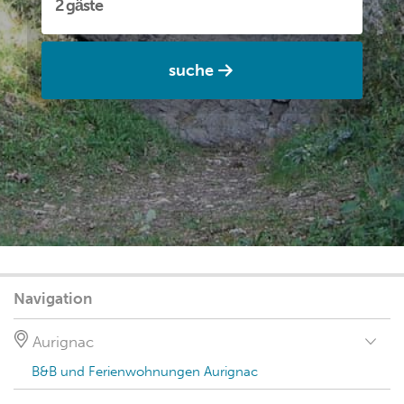
suche
Navigation
Aurignac
B&B und Ferienwohnungen Aurignac