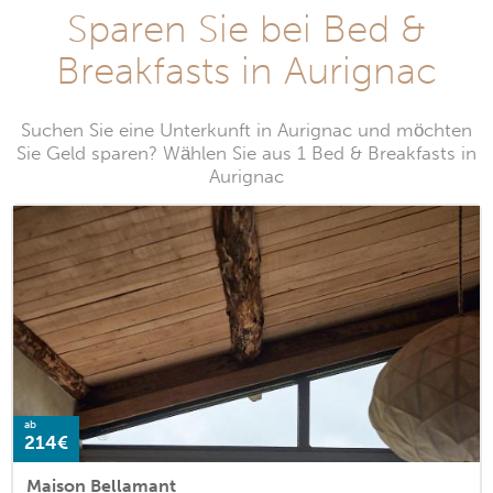
Sparen Sie bei Bed &
Breakfasts in Aurignac
Suchen Sie eine Unterkunft in Aurignac und möchten
Sie Geld sparen? Wählen Sie aus 1 Bed & Breakfasts in
Aurignac
ab
214€
Maison Bellamant