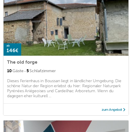
ab
146€
The old forge
·
10
Gäste
5
Schlafzimmer
Dieses Ferienhaus in Boussan liegt in ländlicher Umgebung. Die
schöne Natur der Region erlebst du hier: Regionaler Naturpark
Pyrénées Ariégeoises und Cardeilhac Arboretum. Wenn du
dagegen eher kulturell ...
zum Angebot