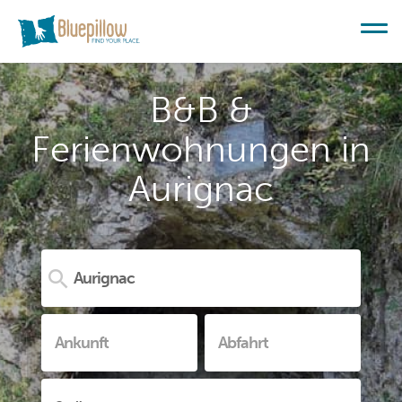
B&B &
Ferienwohnungen in
Aurignac