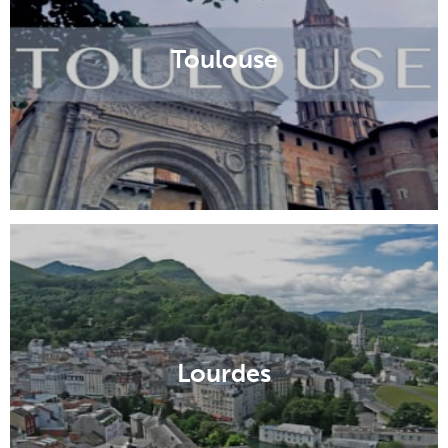
Toulouse
Lourdes