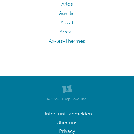
Arlos
Auvillar
Auzat
Arreau
Ax-les-Thermes
©2020 Bluepillow, Inc.
Unterkunft anmelden
Über uns
Privacy