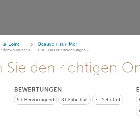
-la-Loire
Beauvoir-sur-Mer
Ferienwohnungen
B&B und Ferienwohnungen
Sie den richtigen Ort
BEWERTUNGEN
9+
Hervorragend
8+
Fabelhaft
7+
Sehr Gut