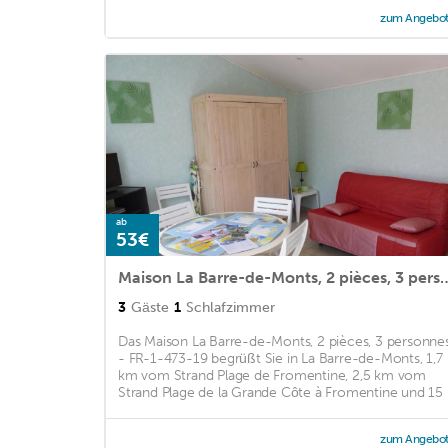
zum Angebo
ab
53€
Maison La Barre-de-Monts, 2 pièces, 3
3
Gäste
1
Schlafzimmer
Das Maison La Barre-de-Monts, 2 pièces, 3 personne
- FR-1-473-19 begrüßt Sie in La Barre-de-Monts, 1,7
km vom Strand Plage de Fromentine, 2,5 km vom
Strand Plage de la Grande Côte à Fromentine und 15 .
zum Angebo