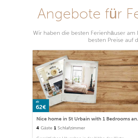
Angebote für F
Wir haben die besten Ferienhäuser am M
besten Preise auf 
ab
62€
Nice home 
4
Gäste
1
Schlafzimmer