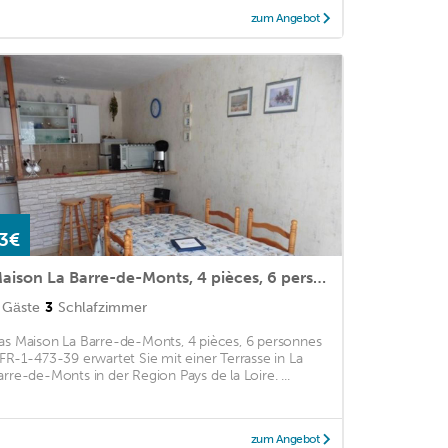
zum Angebot
3€
Maison La Barre-de-Monts, 4 pièces, 6 personnes - FR-1-473-39
Gäste
3
Schlafzimmer
as Maison La Barre-de-Monts, 4 pièces, 6 personnes
 FR-1-473-39 erwartet Sie mit einer Terrasse in La
arre-de-Monts in der Region Pays de la Loire. ...
zum Angebot