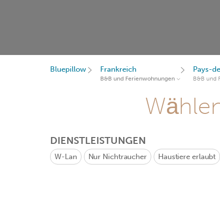
Bluepillow
Frankreich
Pays-de
B&B und Ferienwohnungen
B&B und 
Wählen 
DIENSTLEISTUNGEN
W-Lan
Nur Nichtraucher
Haustiere erlaubt