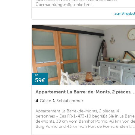
Übernachtungsmöglichkeiten ...
zum Angebo
ab
59€
Appartement La Barre-de-Monts, 2 pi
4
Gäste
1
Schlafzimmer
Appartement La Barre-de-Monts, 2 pièces, 4
personnes - Das FR-1-473-10 begrüßt Sie in La Barre
de-Monts, 38 km vom Bahnhof Pornic, 43 km von de
Burg Pornic und 43 km von Port de Pornic entfernt. ..