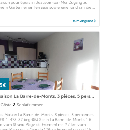
aison pour 6pers in Beauvoir-sur-Mer Zugang zu
inem Garten, einer Terrasse sowie eine rund um die ...
zum Angebot
5€
Maison La Barre-de-Monts, 3 pièces, 5 personnes - FR-1-473-37
Gäste
2
Schlafzimmer
as Maison La Barre-de-Monts, 3 pièces, 5 personnes
 FR-1-473-37 begrüßt Sie in La Barre-de-Monts, 1,5
m vom Strand Plage de Fromentine, 2,7 km vom
trand Plage de la Grande Côte à Fromentine und 15 ...