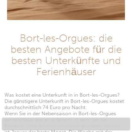
Bort-les-Orgues: die
besten Angebote für die
besten Unterkünfte und
Ferienhäuser
Was kostet eine Unterkunft in in Bort-les-Orgues?
Die günstigere Unterkunft in Bort-les-Orgues kostet
durchschnittlich 74 Euro pro Nacht.
Wenn Sie in der Nebensaison in Bort-les-Orgues
einen Urlaub planen möchten, in dem Sie das
Reiseziel ohne Massentourismus genießen können,