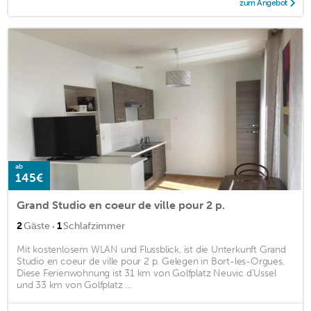
zum Angebot
ab
145€
Grand Studio en coeur de ville pour 2 p.
·
2
Gäste
1
Schlafzimmer
Mit kostenlosem WLAN und Flussblick, ist die Unterkunft Grand
Studio en coeur de ville pour 2 p. Gelegen in Bort-les-Orgues.
Diese Ferienwohnung ist 31 km von Golfplatz Neuvic d'Ussel
und 33 km von Golfplatz ...