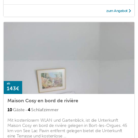
zum Angebot
ab
143€
Maison Cosy en bord de rivière
·
10
Gäste
4
Schlafzimmer
Mit kostenlosem WLAN und Gartenblick, ist die Unterkunft
Maison Cosy en bord de rivière gelegen in Bort-les-Orgues. 45
km von See Lac Pavin entfernt gelegen bietet die Unterkunft
eine Terrasse und kostenlose ...