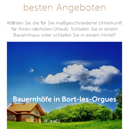
besten Angeboten
Wählen Sie die für Sie maßgeschneiderte Unterkunft
für Ihren nächsten Urlaub: Schlafen Sie in einem
Bauernhaus oder schlafen Sie in einem Hotel?
Bauernhöfe in Bort-les-Orgues