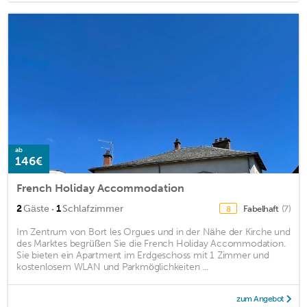
ab
146€
French Holiday Accommodation
·
2
Gäste
1
Schlafzimmer
Fabelhaft
(7)
8
Im Zentrum von Bort les Orgues und in der Nähe der Kirche und
des Marktes begrüßen Sie die French Holiday Accommodation.
Sie bieten ein Apartment im Erdgeschoss mit 1 Zimmer und
kostenlosem WLAN und Parkmöglichkeiten ...
zum Angebot