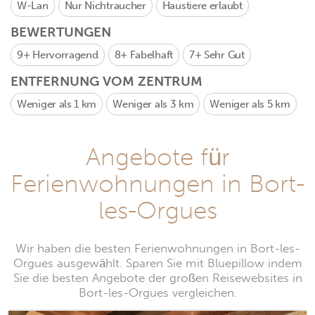
W-Lan
Nur Nichtraucher
Haustiere erlaubt
BEWERTUNGEN
9+
Hervorragend
8+
Fabelhaft
7+
Sehr Gut
ENTFERNUNG VOM ZENTRUM
Weniger als 1 km
Weniger als 3 km
Weniger als 5 km
Angebote für
Ferienwohnungen in Bort-
les-Orgues
Wir haben die besten Ferienwohnungen in Bort-les-
Orgues ausgewählt. Sparen Sie mit Bluepillow indem
Sie die besten Angebote der großen Reisewebsites in
Bort-les-Orgues vergleichen.