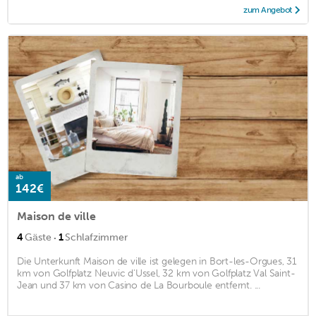
zum Angebot
ab
142€
Maison de ville
·
4
Gäste
1
Schlafzimmer
Die Unterkunft Maison de ville ist gelegen in Bort-les-Orgues, 31
km von Golfplatz Neuvic d'Ussel, 32 km von Golfplatz Val Saint-
Jean und 37 km von Casino de La Bourboule entfernt. ...