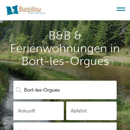
B&B &
Ferienwohnungen in
Bort-les-Orgues