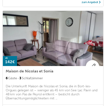
zum Angebot
ab
142€
Maison de Nicolas et Sonia
·
6
Gäste
3
Schlafzimmer
Die Unterkunft Maison de Nicolas et Sonia, die in Bort-les-
Orgues gelegen ist – weniger als 45 km von See Lac Pavin und
48 km von Pas de Peyrol entfernt – besticht durch
Übernachtungsmöglichkeiten mit ...