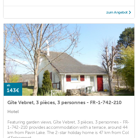
zum Angebot
ab
143€
Gîte Vebret, 3 pièces, 3 personnes - FR-1-742-210
Hotel
Featuring garden views, Gîte Vebret, 3 pièces, 3 personnes - FR-
1-742-210 provides accommodation with a terrace, around 44
km from Pavin Lake. The 2-star holiday home is 47 km from Col
d'Entremont. ...