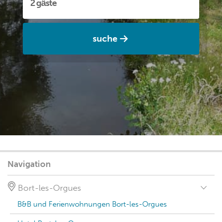
suche
Navigation
Bort-les-Orgues
B&B und Ferienwohnungen Bort-les-Orgues