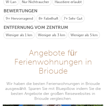
W-Lan
Nur Nichtraucher
Haustiere erlaubt
BEWERTUNGEN
9+
Hervorragend
8+
Fabelhaft
7+
Sehr Gut
ENTFERNUNG VOM ZENTRUM
Weniger als 1 km
Weniger als 3 km
Weniger als 5 km
Angebote für
Ferienwohnungen in
Brioude
Wir haben die besten Ferienwohnungen in Brioude
ausgewählt. Sparen Sie mit Bluepillow indem Sie die
besten Angebote der großen Reisewebsites in
Brioude vergleichen.