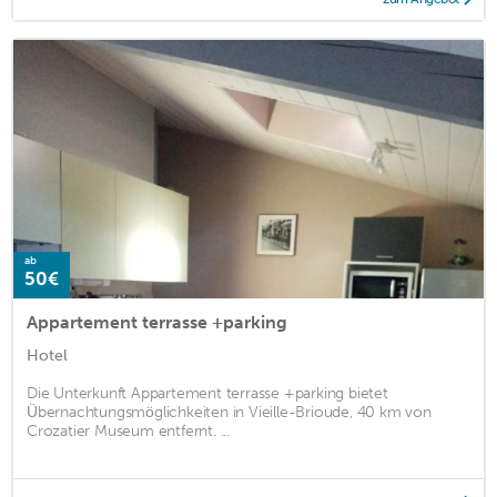
ab
50€
Appartement terrasse +parking
Hotel
Die Unterkunft Appartement terrasse +parking bietet
Übernachtungsmöglichkeiten in Vieille-Brioude, 40 km von
Crozatier Museum entfernt. ...