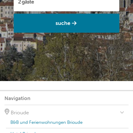
suche
Navigation
Brioude
B&B und Ferienwohnungen Brioude