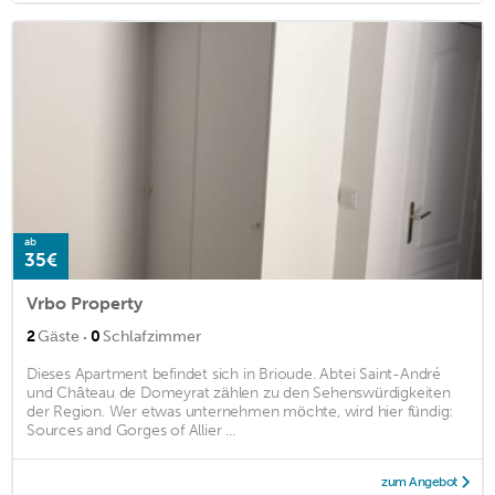
ab
35€
Vrbo Property
·
2
Gäste
0
Schlafzimmer
Dieses Apartment befindet sich in Brioude. Abtei Saint-André
und Château de Domeyrat zählen zu den Sehenswürdigkeiten
der Region. Wer etwas unternehmen möchte, wird hier fündig:
Sources and Gorges of Allier ...
zum Angebot