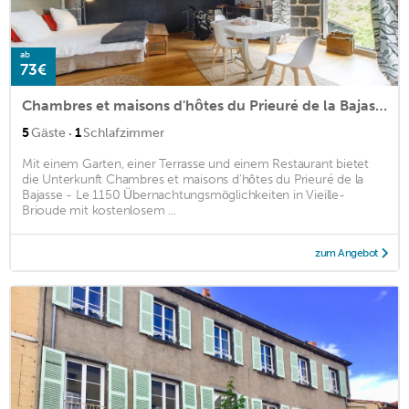
ab
73€
Chambres et maisons d'hôtes du Prieuré de la Bajasse - Le 1150
·
5
Gäste
1
Schlafzimmer
Mit einem Garten, einer Terrasse und einem Restaurant bietet
die Unterkunft Chambres et maisons d'hôtes du Prieuré de la
Bajasse - Le 1150 Übernachtungsmöglichkeiten in Vieille-
Brioude mit kostenlosem ...
zum Angebot