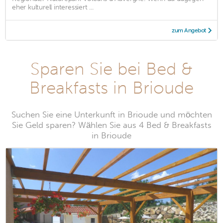
eher kulturell interessiert ...
zum Angebot
Sparen Sie bei Bed &
Breakfasts in Brioude
Suchen Sie eine Unterkunft in Brioude und möchten
Sie Geld sparen? Wählen Sie aus 4 Bed & Breakfasts
in Brioude