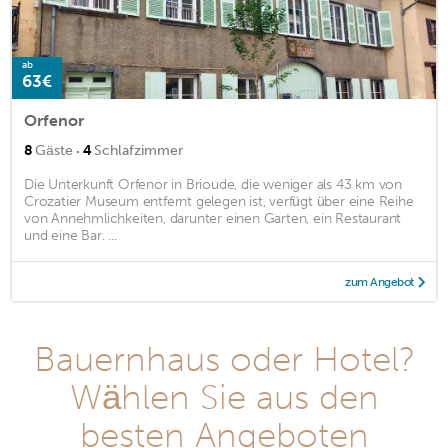
ab
63€
Orfenor
·
8
Gäste
4
Schlafzimmer
Die Unterkunft Orfenor in Brioude, die weniger als 43 km von
Crozatier Museum entfernt gelegen ist, verfügt über eine Reihe
von Annehmlichkeiten, darunter einen Garten, ein Restaurant
und eine Bar. ...
zum Angebot
Bauernhaus oder Hotel?
Wählen Sie aus den
besten Angeboten