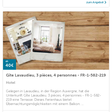
zum Angebot
ab
40€
Gîte Lavaudieu, 3 pièces, 4 personnes - FR-1-582-219
Hotel
Gelegen in Lavaudieu, in der Region Auvergne, hat die
Unterkunft Gîte Lavaudieu, 3 pièces, 4 personnes - FR-1-582-
219 eine Terrasse. Dieses Ferienhaus bietet
Übernachtungsmöglichkeiten mit einem Balkon. ...