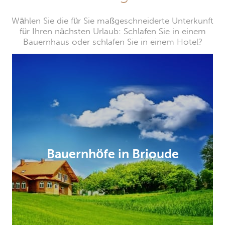
Wählen Sie die für Sie maßgeschneiderte Unterkunft
für Ihren nächsten Urlaub: Schlafen Sie in einem
Bauernhaus oder schlafen Sie in einem Hotel?
Bauernhöfe in Brioude