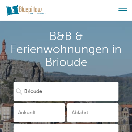
B&B &
Ferienwohnungen in
Brioude