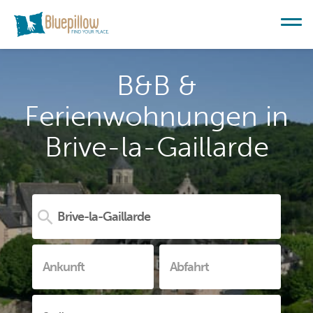
B&B &
Ferienwohnungen in
Brive-la-Gaillarde