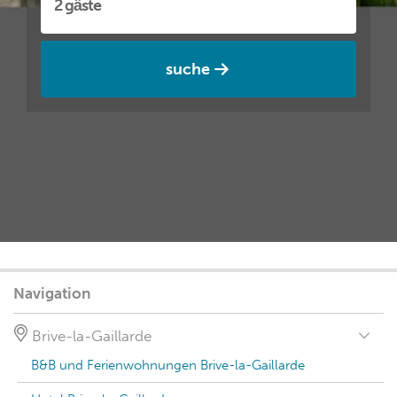
suche
Navigation
Brive-la-Gaillarde
B&B und Ferienwohnungen Brive-la-Gaillarde