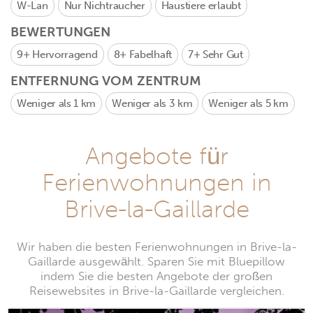
W-Lan
Nur Nichtraucher
Haustiere erlaubt
BEWERTUNGEN
9+
Hervorragend
8+
Fabelhaft
7+
Sehr Gut
ENTFERNUNG VOM ZENTRUM
Weniger als 1 km
Weniger als 3 km
Weniger als 5 km
Angebote für
Ferienwohnungen in
Brive-la-Gaillarde
Wir haben die besten Ferienwohnungen in Brive-la-
Gaillarde ausgewählt. Sparen Sie mit Bluepillow
indem Sie die besten Angebote der großen
Reisewebsites in Brive-la-Gaillarde vergleichen.