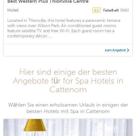
Best Western Plus Thionville Centre
Hotel
Fabelhaft
(566)
8,5
Located in Thionville, this hotel features a panoramic terrace
with views over Wilson Park. Air-conditioned guest rooms
feature satellite TV and free Wi-Fi. Each guest room has a
contemporary décor. ...
zum Angebot
Hier sind einige der besten
Angebote für for Spa Hotels in
Cattenom
Wählen Sie einen erholsamen Urlaub in einigen der
besten Hotels mit Spa in Cattenom