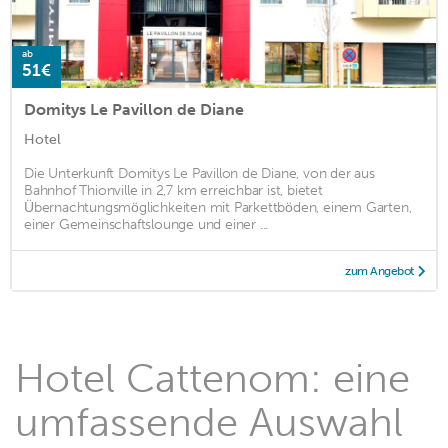
ab
51€
Domitys Le Pavillon de Diane
Hotel
Die Unterkunft Domitys Le Pavillon de Diane, von der aus
Bahnhof Thionville in 2,7 km erreichbar ist, bietet
Übernachtungsmöglichkeiten mit Parkettböden, einem Garten,
einer Gemeinschaftslounge und einer ...
zum Angebot
Hotel Cattenom: eine
umfassende Auswahl