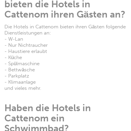
Welche Jahreszeit eignet
sich für einen Aufenthalt in
einem Hotel in Cattenom
am besten?
Eigentlich eignet sich jede Jahreszeit gut für einen
Hotelaufenthalt in Cattenom.
Über diesen Link
kannst du die besten Angebote für alle Hotels in
Cattenom finden.
Welche Dienstleistungen
bieten die Hotels in
Cattenom ihren Gästen an?
Die Hotels in Cattenom bieten ihren Gästen folgende
Dienstleistungen an:
- W-Lan