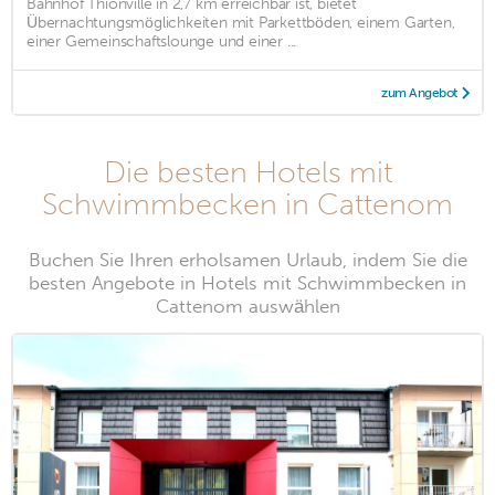
Bahnhof Thionville in 2,7 km erreichbar ist, bietet
Übernachtungsmöglichkeiten mit Parkettböden, einem Garten,
einer Gemeinschaftslounge und einer ...
zum Angebot
Die besten Hotels mit
Schwimmbecken in Cattenom
Buchen Sie Ihren erholsamen Urlaub, indem Sie die
besten Angebote in Hotels mit Schwimmbecken in
Cattenom auswählen