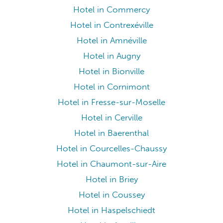
Hotel in Vittel
Hotel in Champigneulles
Hotel in Freyming-Merlebach
Hotel in Frouard
Hotel in Golbey
Hotel in Ban-de-Laveline
Hotel in Chavelot
Hotel in Haudainville
Hotel in Heillecourt
Hotel in Bellefontaine
Hotel in Commercy
Hotel in Contrexéville
Hotel in Amnéville
Hotel in Augny
Hotel in Bionville