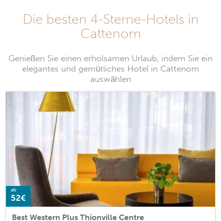
Die besten 4-Sterne-Hotels in
Cattenom
Genießen Sie einen erholsamen Urlaub, indem Sie ein
elegantes und gemütliches Hotel in Cattenom
auswählen
ab
52€
Best Western Plus Thionville Centre