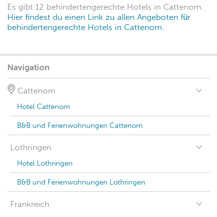
bieten Parkmöglichkeiten
für Gäste?
Es gibt 7 Hotels in Cattenom, die Parkmöglichkeiten
für Gäste bieten.
Hier findest du einen Link zu allen
Angeboten für Hotels in Cattenom, die
Parkmöglichkeiten für Gäste bieten.
Welche Hotels in Cattenom
sind behindertengerecht?
Es gibt 12 behindertengerechte Hotels in Cattenom.
Hier findest du einen Link zu allen Angeboten für
behindertengerechte Hotels in Cattenom.
Navigation