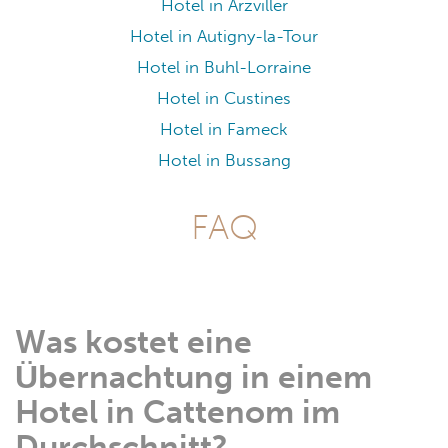
Hotel in Cornimont
Hotel in Fresse-sur-Moselle
Hotel in Cerville
Hotel in Baerenthal
Hotel in Courcelles-Chaussy
Hotel in Chaumont-sur-Aire
Hotel in Briey
Hotel in Coussey
Hotel in Haspelschiedt
Hotel in Arzviller
Hotel in Autigny-la-Tour
Hotel in Buhl-Lorraine
Hotel in Custines
Hotel in Fameck