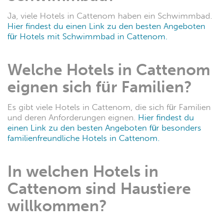
- Nur Nichtraucher
- Haustiere erlaubt
- Küche
- Spülmaschine
- Bettwäsche
- Parkplatz
- Klimaanlage
und vieles mehr.
Haben die Hotels in
Cattenom ein
Schwimmbad?
Ja, viele Hotels in Cattenom haben ein Schwimmbad.
Hier findest du einen Link zu den besten Angeboten
für Hotels mit Schwimmbad in Cattenom.
Welche Hotels in Cattenom