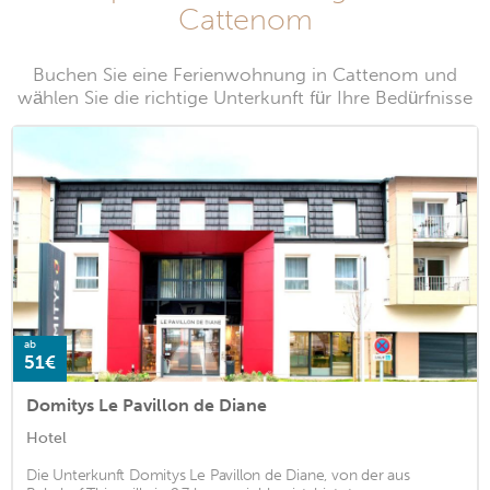
Cattenom
Buchen Sie eine Ferienwohnung in Cattenom und
wählen Sie die richtige Unterkunft für Ihre Bedürfnisse
ab
51€
Domitys Le Pavillon de Diane
Hotel
Die Unterkunft Domitys Le Pavillon de Diane, von der aus