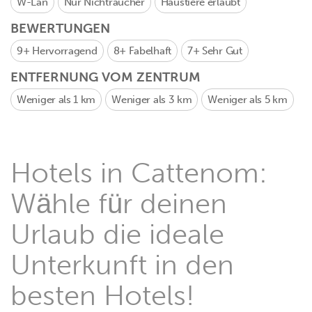
W-Lan
Nur Nichtraucher
Haustiere erlaubt
BEWERTUNGEN
9+
Hervorragend
8+
Fabelhaft
7+
Sehr Gut
ENTFERNUNG VOM ZENTRUM
Weniger als 1 km
Weniger als 3 km
Weniger als 5 km
Hotels in Cattenom:
Wähle für deinen
Urlaub die ideale
Unterkunft in den
besten Hotels!