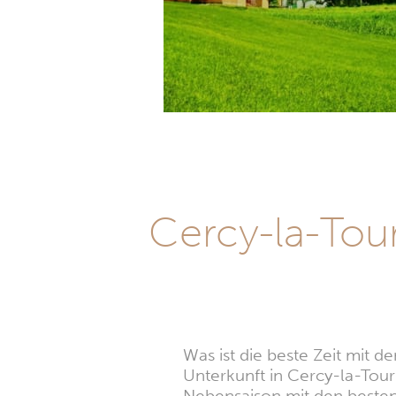
Cercy-la-Tou
Was ist die beste Zeit mit 
Unterkunft in Cercy-la-Tour
Nebensaison mit den besten 