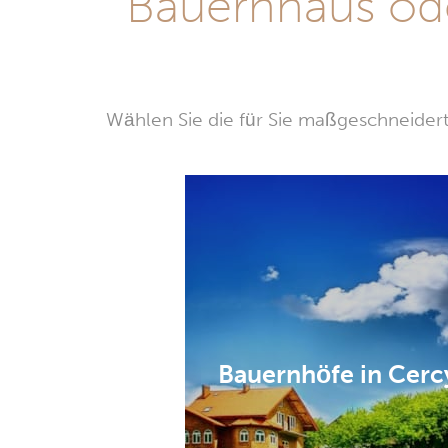
Bauernhaus ode
Wählen Sie die für Sie maßgeschneidert
Bauernhöfe in Cerc