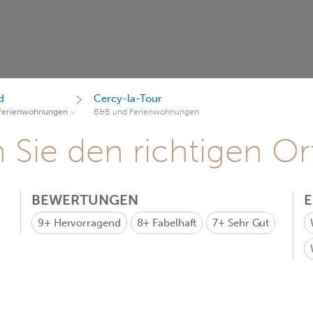
d
Cercy-la-Tour
Ferienwohnungen
B&B und Ferienwohnungen
Sie den richtigen Ort
BEWERTUNGEN
9+
Hervorragend
8+
Fabelhaft
7+
Sehr Gut