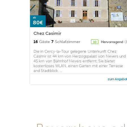
ab
80€
Chez Casimir
16
Gäste
7
Schlafzimmer
Hervorragend
(
10
Die in Cercy-la-Tour gelegene Unterkunft Chez
Casimir ist 44 km von Herzogspalast von Nevers und
45 km von Bahnhof Nevers entfernt. Sie bietet
kostenloses WLAN, einen Garten mit einer Terrasse
and Stadtblick. ...
zum Angebo