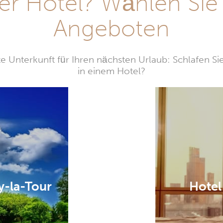
r Hotel? Wählen Sie
Angeboten
e Unterkunft für Ihren nächsten Urlaub: Schlafen Si
in einem Hotel?
y-la-Tour
Hotel