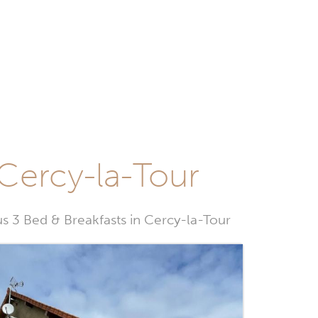
 Cercy-la-Tour
s 3 Bed & Breakfasts in Cercy-la-Tour