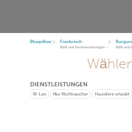
Bluepillow
Frankreich
Burgun
B&B und Ferienwohnungen
B&B und 
Wählen 
DIENSTLEISTUNGEN
W-Lan
Nur Nichtraucher
Haustiere erlaubt