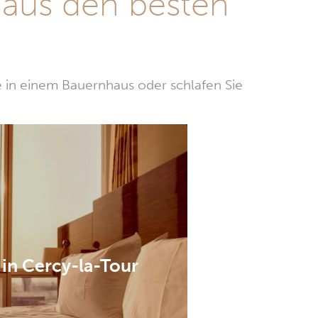
 aus den besten
e in einem Bauernhaus oder schlafen Sie
 in Cercy-la-Tour