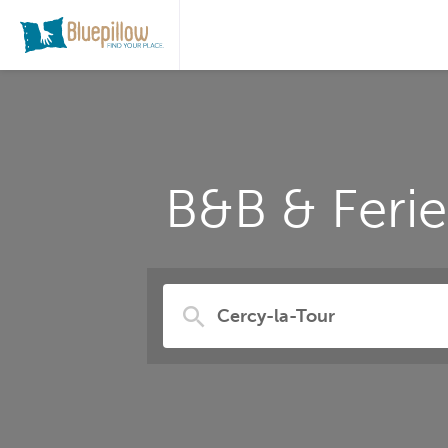
B&B & Feri