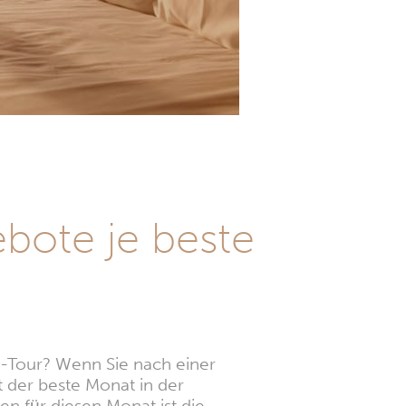
bote je beste
la-Tour? Wenn Sie nach einer
t der beste Monat in der
n für diesen Monat ist die