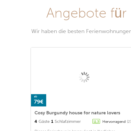
Angebote für
Wir haben die besten Ferienwohnungen 
ab
79€
Cosy Burgundy house for nature lovers
4
Gäste
1
Schlafzimmer
Hervorragend
(2
11,3