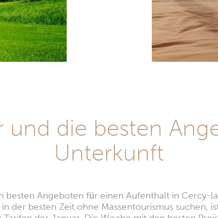
r und die besten Ange
Unterkunft
den besten Angeboten für einen Aufenthalt in Cercy-
 in der besten Zeit ohne Massentourismus suchen, is
Tarifen der Januar. Die Woche mit den besten Preise