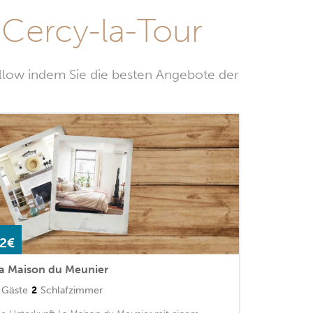
Cercy-la-Tour
llow indem Sie die besten Angebote der
2€
a Maison du Meunier
Gäste
2
Schlafzimmer