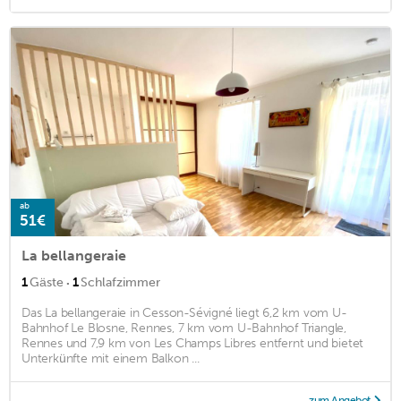
ab
51€
La bellangeraie
·
1
Gäste
1
Schlafzimmer
Das La bellangeraie in Cesson-Sévigné liegt 6,2 km vom U-
Bahnhof Le Blosne, Rennes, 7 km vom U-Bahnhof Triangle,
Rennes und 7,9 km von Les Champs Libres entfernt und bietet
Unterkünfte mit einem Balkon ...
zum Angebot