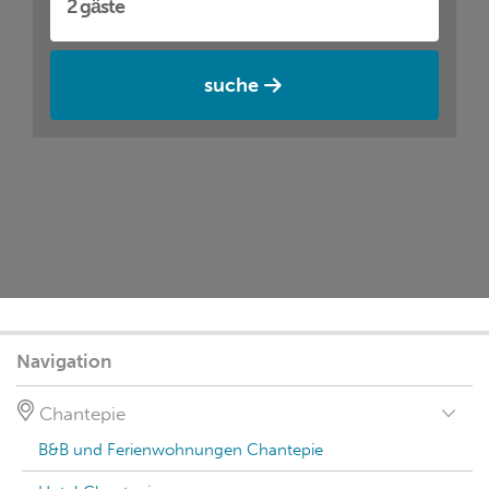
suche
Navigation
Chantepie
B&B und Ferienwohnungen Chantepie