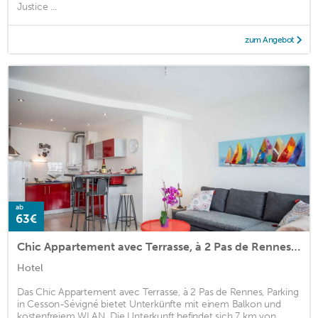
Justice ...
zum Angebot
ab
63€
Chic Appartement avec Terrasse, à 2 Pas de Rennes, Parking
Hotel
Das Chic Appartement avec Terrasse, à 2 Pas de Rennes, Parking
in Cesson-Sévigné bietet Unterkünfte mit einem Balkon und
kostenfreiem WLAN. Die Unterkunft befindet sich 7 km von