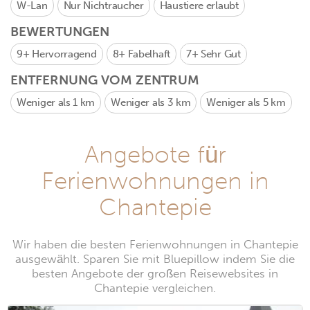
W-Lan
Nur Nichtraucher
Haustiere erlaubt
BEWERTUNGEN
9+
Hervorragend
8+
Fabelhaft
7+
Sehr Gut
ENTFERNUNG VOM ZENTRUM
Weniger als 1 km
Weniger als 3 km
Weniger als 5 km
Angebote für
Ferienwohnungen in
Chantepie
Wir haben die besten Ferienwohnungen in Chantepie
ausgewählt. Sparen Sie mit Bluepillow indem Sie die
besten Angebote der großen Reisewebsites in
Chantepie vergleichen.