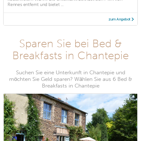
Rennes entfernt und bietet ...
zum Angebot
Sparen Sie bei Bed &
Breakfasts in Chantepie
Suchen Sie eine Unterkunft in Chantepie und
möchten Sie Geld sparen? Wählen Sie aus 6 Bed &
Breakfasts in Chantepie