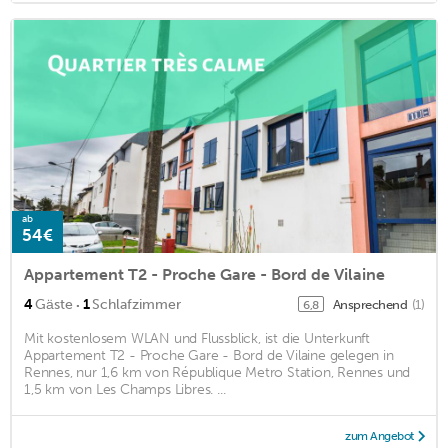
ab
54€
Appartement T2 - Proche Gare - Bord de Vilaine
·
4
Gäste
1
Schlafzimmer
Ansprechend
(1)
6,8
Mit kostenlosem WLAN und Flussblick, ist die Unterkunft
Appartement T2 - Proche Gare - Bord de Vilaine gelegen in
Rennes, nur 1,6 km von République Metro Station, Rennes und
1,5 km von Les Champs Libres. ...
zum Angebot