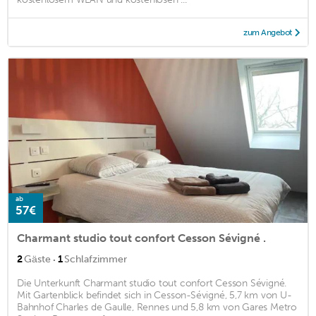
zum Angebot
ab
57€
Charmant studio tout confort Cesson Sévigné .
·
2
Gäste
1
Schlafzimmer
Die Unterkunft Charmant studio tout confort Cesson Sévigné.
Mit Gartenblick befindet sich in Cesson-Sévigné, 5,7 km von U-
Bahnhof Charles de Gaulle, Rennes und 5,8 km von Gares Metro