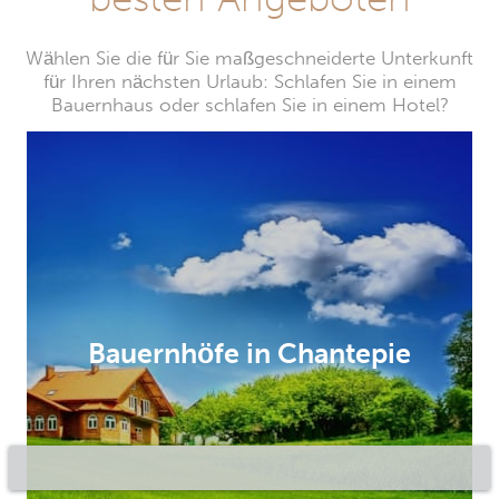
Wählen Sie die für Sie maßgeschneiderte Unterkunft
für Ihren nächsten Urlaub: Schlafen Sie in einem
Bauernhaus oder schlafen Sie in einem Hotel?
Bauernhöfe in Chantepie