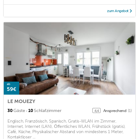
zum Angebot
ab
59€
LE MOUEZY
·
30
Gäste
10
Schlafzimmer
Ansprechend
(1)
4,4
Englisch, Französisch, Spanisch, Gratis-WLAN im Zimmer,
Internet, Internet (LAN), Öffentliches WLAN, Frühstück (gratis),
Café, Küche, Physikalischer Abstand von mindestens 1 Meter,
Kontaktloser ...