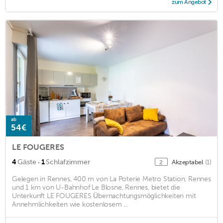
zum Angebot
ab
54€
LE FOUGERES
·
4
Gäste
1
Schlafzimmer
Akzeptabel
(1)
2
Gelegen in Rennes, 400 m von La Poterie Metro Station, Rennes
und 1 km von U-Bahnhof Le Blosne, Rennes, bietet die
Unterkunft LE FOUGERES Übernachtungsmöglichkeiten mit
Annehmlichkeiten wie kostenlosem ...