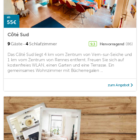
ab
55€
Côté Sud
·
9
Gäste
4
Schlafzimmer
Hervorragend
(86)
9,3
Das Côté Sud liegt 4 km vom Zentrum von Vern-sur-Seiche und
1 km vom Zentrum von Rennes entfernt. Freuen Sie sich auf
kostenfreies WLAN, einen Garten und eine Terrasse. Ein
gemeinsames Wohnzimmer mit Bücherregalen ...
zum Angebot