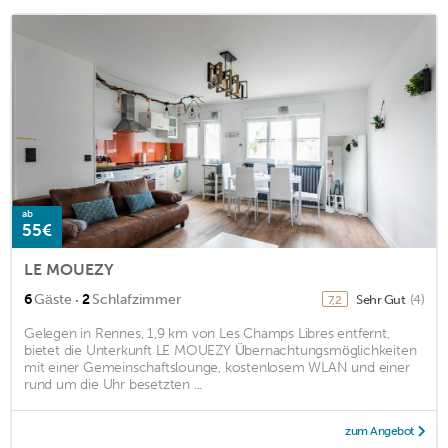
ab
55€
LE MOUEZY
·
6
Gäste
2
Schlafzimmer
Sehr Gut
(4)
7,2
Gelegen in Rennes, 1,9 km von Les Champs Libres entfernt,
bietet die Unterkunft LE MOUEZY Übernachtungsmöglichkeiten
mit einer Gemeinschaftslounge, kostenlosem WLAN und einer
rund um die Uhr besetzten ...
zum Angebot