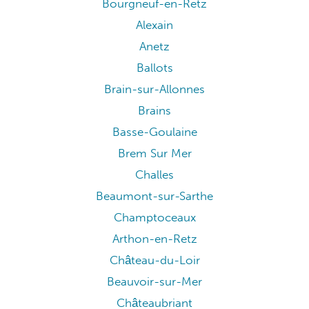
Bourgneuf-en-Retz
Alexain
Anetz
Ballots
Brain-sur-Allonnes
Brains
Basse-Goulaine
Brem Sur Mer
Challes
Beaumont-sur-Sarthe
Champtoceaux
Arthon-en-Retz
Château-du-Loir
Beauvoir-sur-Mer
Châteaubriant