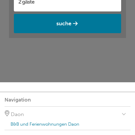
suche
Navigation
Daon
B&B und Ferienwohnungen Daon