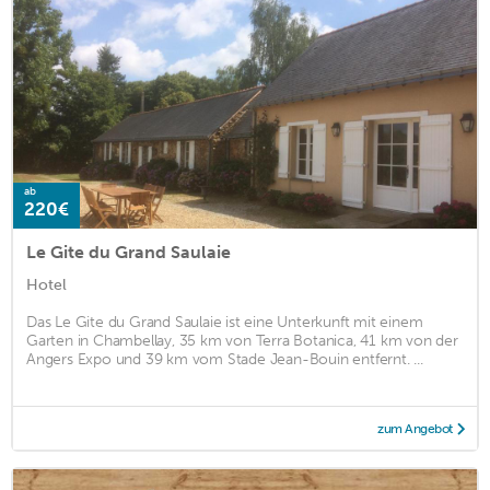
ab
220€
Le Gite du Grand Saulaie
Hotel
Das Le Gite du Grand Saulaie ist eine Unterkunft mit einem
Garten in Chambellay, 35 km von Terra Botanica, 41 km von der
Angers Expo und 39 km vom Stade Jean-Bouin entfernt. ...
zum Angebot