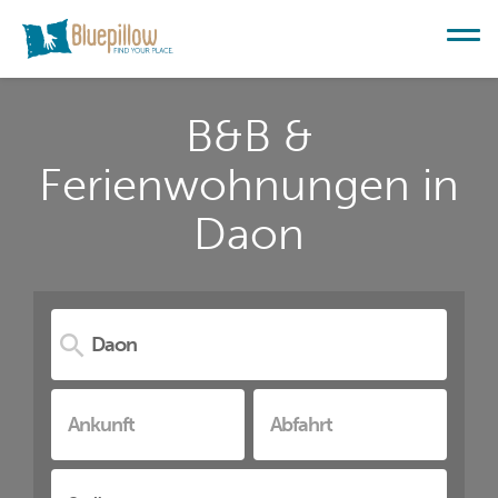
B&B &
Ferienwohnungen in
Daon