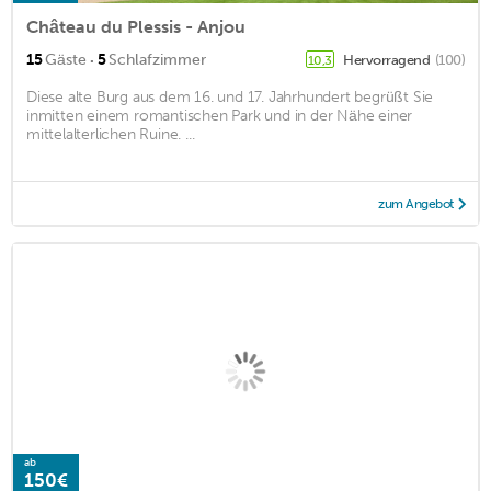
Château du Plessis - Anjou
·
15
Gäste
5
Schlafzimmer
Hervorragend
(100)
10,3
Diese alte Burg aus dem 16. und 17. Jahrhundert begrüßt Sie
inmitten einem romantischen Park und in der Nähe einer
mittelalterlichen Ruine. ...
zum Angebot
ab
150€