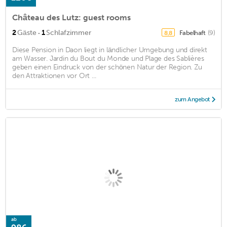
Château des Lutz: guest rooms
·
2
Gäste
1
Schlafzimmer
Fabelhaft
(9)
8,8
Diese Pension in Daon liegt in ländlicher Umgebung und direkt
am Wasser. Jardin du Bout du Monde und Plage des Sablières
geben einen Eindruck von der schönen Natur der Region. Zu
den Attraktionen vor Ort ...
zum Angebot
ab