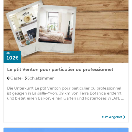
ab
102€
Le ptit Venton pour particulier ou professionnel
·
8
Gäste
3
Schlafzimmer
Die Unterkunft Le ptit Venton pour particulier ou professionnel
ist gelegen in La Jaille-Yvon, 39 km von Terra Botanica entfernt,
und bietet einen Balkon, einen Garten und kostenloses WLAN. ...
zum Angebot