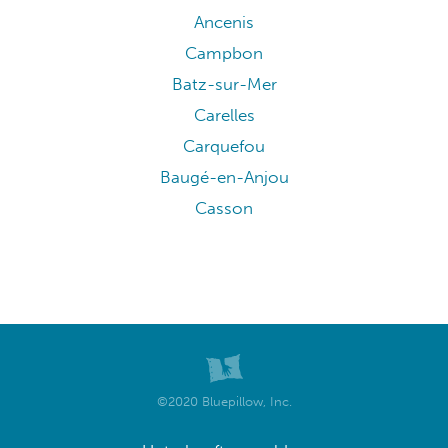
Ancenis
Campbon
Batz-sur-Mer
Carelles
Carquefou
Baugé-en-Anjou
Casson
©2020 Bluepillow, Inc.