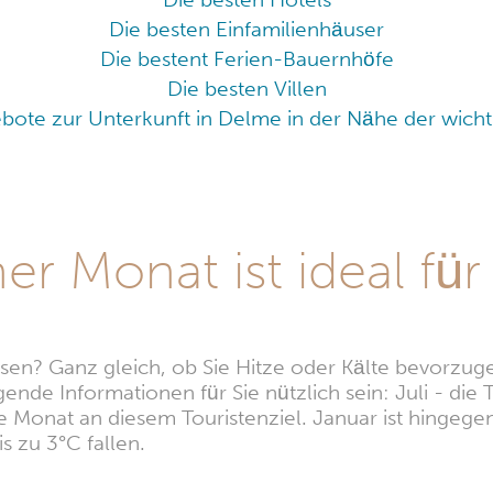
Die besten Einfamilienhäuser
Die bestent Ferien-Bauernhöfe
Die besten Villen
bote zur Unterkunft in Delme in der Nähe der wich
r Monat ist ideal für
sen? Ganz gleich, ob Sie Hitze oder Kälte bevorzuge
gende Informationen für Sie nützlich sein: Juli - d
te Monat an diesem Touristenziel. Januar ist hingege
 zu 3°C fallen.