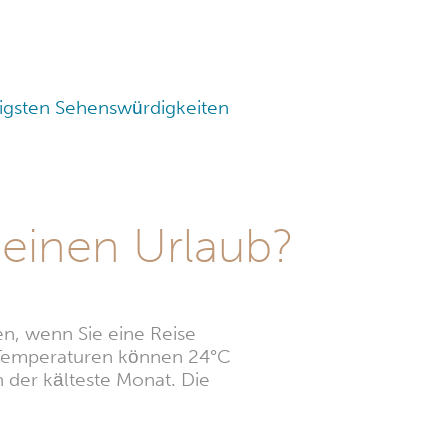
tigsten Sehenswürdigkeiten
 einen Urlaub?
n, wenn Sie eine Reise
ie Temperaturen können 24°C
n der kälteste Monat. Die