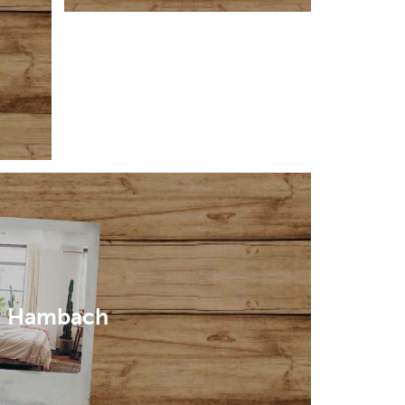
Hambach