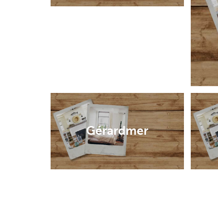
Gérardmer