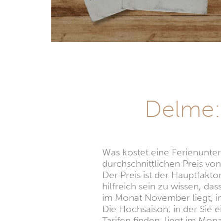
Delme:
Was kostet eine Ferienunter
durchschnittlichen Preis vo
Der Preis ist der Hauptfakt
hilfreich sein zu wissen, da
im Monat November liegt, i
Die Hochsaison, in der Sie
Tarifen finden, liegt im Mon