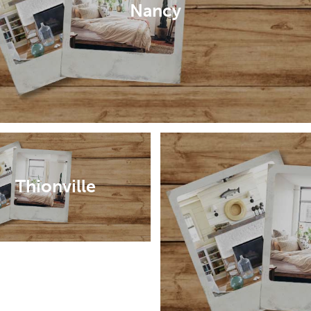
Nancy
Thionville