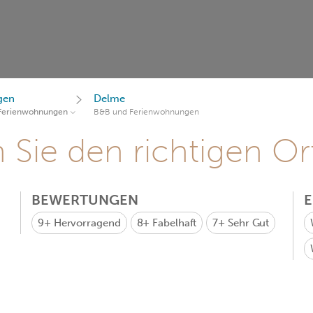
gen
Delme
Ferienwohnungen
B&B und Ferienwohnungen
Sie den richtigen Ort
BEWERTUNGEN
9+
Hervorragend
8+
Fabelhaft
7+
Sehr Gut