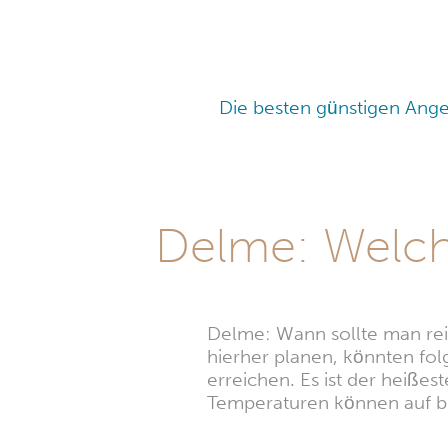
Die besten günstigen Ange
Delme: Welche
Delme: Wann sollte man rei
hierher planen, könnten fol
erreichen. Es ist der heißes
Temperaturen können auf bis