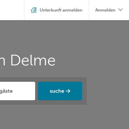
Unterkunft anmelden
Anmelden
n Delme
suche