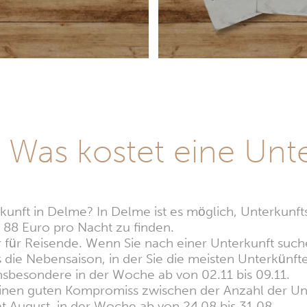
 Was kostet eine Unte
kunft in Delme? In Delme ist es möglich, Unterkunf
n 88 Euro pro Nacht zu finden.
or für Reisende. Wenn Sie nach einer Unterkunft suc
ss die Nebensaison, in der Sie die meisten Unterkünft
nsbesondere in der Woche ab von 02.11 bis 09.11.
 einen guten Kompromiss zwischen der Anzahl der Un
at August, in der Woche ab von 24.08 bis 31.08.