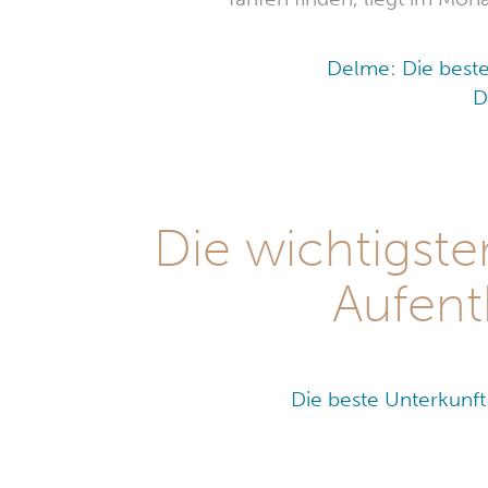
Delme: Die best
D
Die wichtigst
Aufent
Die beste Unterkunf