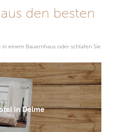
 aus den besten
e in einem Bauernhaus oder schlafen Sie
otel in Delme