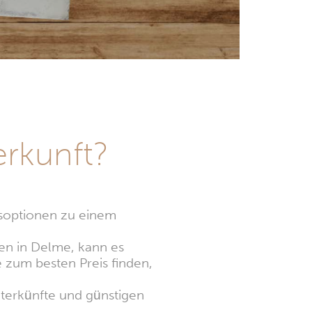
rkunft?
tsoptionen zu einem
hen in Delme, kann es
e zum besten Preis finden,
terkünfte und günstigen