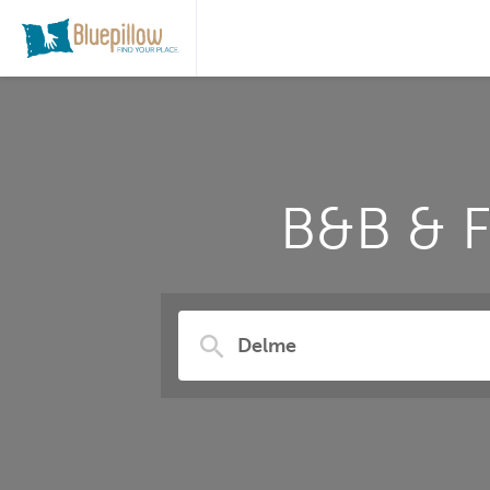
B&B & 