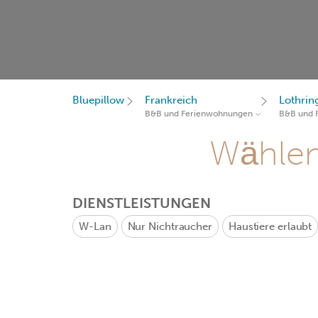
Bluepillow
Frankreich
Lothrin
B&B und Ferienwohnungen
B&B und 
Wählen 
DIENSTLEISTUNGEN
W-Lan
Nur Nichtraucher
Haustiere erlaubt