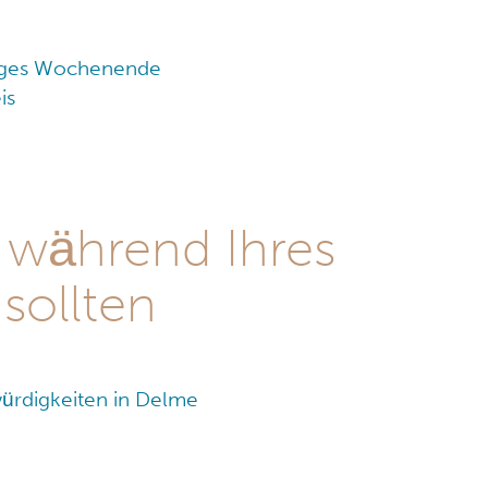
tiges Wochenende
is
 während Ihres
sollten
ürdigkeiten in Delme