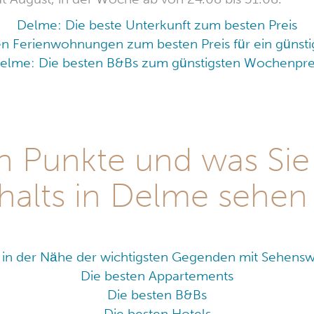
Delme: Die beste Unterkunft zum besten Preis
en Ferienwohnungen zum besten Preis für ein güns
elme: Die besten B&Bs zum günstigsten Wochenpre
en Punkte und was Sie
halts in Delme sehen 
t in der Nähe der wichtigsten Gegenden mit Sehensw
Die besten Appartements
Die besten B&Bs
Die besten Hotels