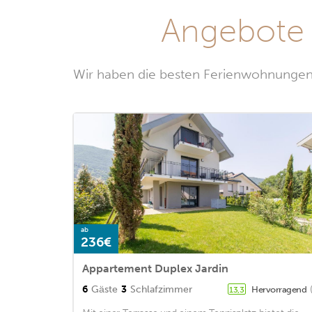
Angebote 
Wir haben die besten Ferienwohnungen 
ab
236€
Appartement Duplex Jardin
6
Gäste
3
Schlafzimmer
Hervorragend
13,3