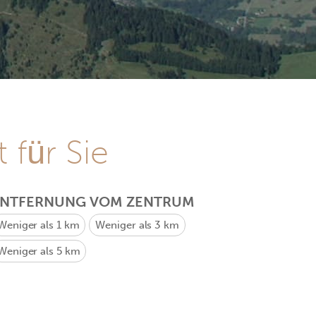
 für Sie
ENTFERNUNG VOM ZENTRUM
Weniger als 1 km
Weniger als 3 km
Weniger als 5 km