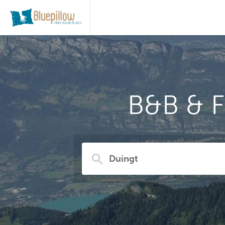
B&B & F