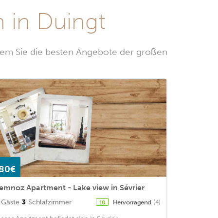
 in Duingt
dem Sie die besten Angebote der großen
80€
emnoz Apartment - Lake view in Sévrier
Gäste
3
Schlafzimmer
Hervorragend
(4)
10