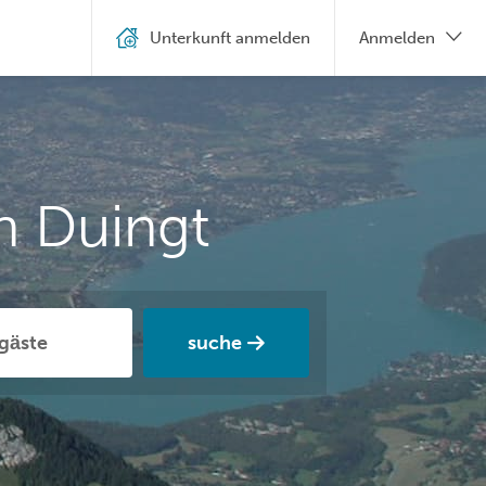
Unterkunft anmelden
Anmelden
n Duingt
suche