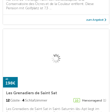
Conservatoire des Ocres et de la Couleur entfernt. Diese
Pension mit Golfplatz ist 7,3 ...
zum Angebot
ab
198€
Les Grenadiers de Saint Sat
·
12
Gäste
4
Schlafzimmer
Hervorragend
(1)
10
Les Grenadiers de Saint Sat in Saint-Saturnin-lès-Apt liegt im