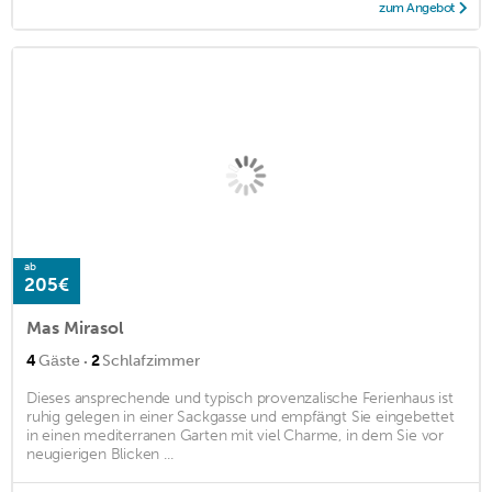
zum Angebot
ab
205€
Mas Mirasol
·
4
Gäste
2
Schlafzimmer
Dieses ansprechende und typisch provenzalische Ferienhaus ist
ruhig gelegen in einer Sackgasse und empfängt Sie eingebettet
in einen mediterranen Garten mit viel Charme, in dem Sie vor
neugierigen Blicken ...