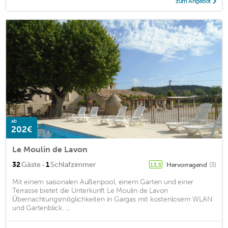
zum Angebot
ab
202€
Le Moulin de Lavon
·
32
Gäste
1
Schlafzimmer
Hervorragend
(3)
13,3
Mit einem saisonalen Außenpool, einem Garten und einer
Terrasse bietet die Unterkunft Le Moulin de Lavon
Übernachtungsmöglichkeiten in Gargas mit kostenlosem WLAN
und Gartenblick. ...