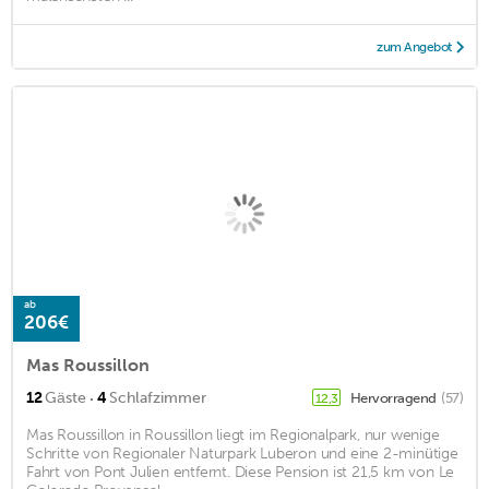
zum Angebot
ab
206€
Mas Roussillon
·
12
Gäste
4
Schlafzimmer
Hervorragend
(57)
12,3
Mas Roussillon in Roussillon liegt im Regionalpark, nur wenige
Schritte von Regionaler Naturpark Luberon und eine 2-minütige
Fahrt von Pont Julien entfernt. Diese Pension ist 21,5 km von Le