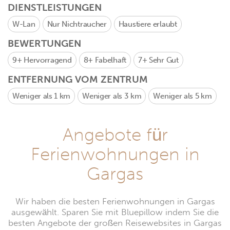
DIENSTLEISTUNGEN
W-Lan
Nur Nichtraucher
Haustiere erlaubt
BEWERTUNGEN
9+
Hervorragend
8+
Fabelhaft
7+
Sehr Gut
ENTFERNUNG VOM ZENTRUM
Weniger als 1 km
Weniger als 3 km
Weniger als 5 km
Angebote für
Ferienwohnungen in
Gargas
Wir haben die besten Ferienwohnungen in Gargas
ausgewählt. Sparen Sie mit Bluepillow indem Sie die
besten Angebote der großen Reisewebsites in Gargas