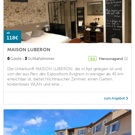
ab
118€
MAISON LUBERON
·
6
Gäste
3
Schlafzimmer
Hervorragend
(1)
9,6
Die Unterkunft MAISON LUBERON, die in Apt gelegen ist und
von der aus Parc des Expositions Avignon in weniger als 45 km
erreichbar ist, bietet Nichtraucher Zimmer, einen Garten,
kostenloses WLAN und eine ...
zum Angebot