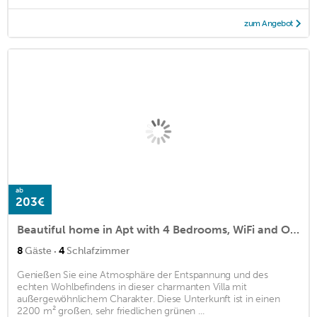
zum Angebot
ab
203€
Beautiful home in Apt with 4 Bedrooms, WiFi and Outdoor swimming pool
·
8
Gäste
4
Schlafzimmer
Genießen Sie eine Atmosphäre der Entspannung und des
echten Wohlbefindens in dieser charmanten Villa mit
außergewöhnlichem Charakter. Diese Unterkunft ist in einen
2200 m² großen, sehr friedlichen grünen ...