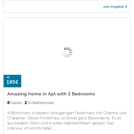
zum Angebot
ab
195€
Amazing home in Apt with 2 Bedrooms
·
6
Gäste
2
Schlafzimmer
Willkommen in diesem einzigartigen Ferienhaus mit Charme und
Charakter. Dieses Ferienhaus ist etwas ganz Besonderes. Es ist
aus lokalem Stein und in einen Kalksteinfelsen gebaut. Das
Interieur ist komfortabel ...