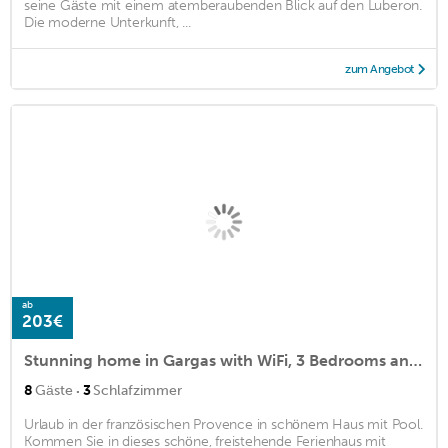
seine Gäste mit einem atemberaubenden Blick auf den Luberon.
Die moderne Unterkunft, ...
zum Angebot
ab
203€
Stunning home in Gargas with WiFi, 3 Bedrooms and Swimming pool
·
8
Gäste
3
Schlafzimmer
Urlaub in der französischen Provence in schönem Haus mit Pool.
Kommen Sie in dieses schöne, freistehende Ferienhaus mit