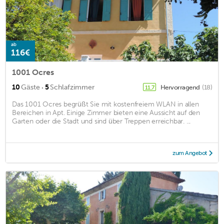
ab
116€
1001 Ocres
·
10
Gäste
5
Schlafzimmer
Hervorragend
(18)
11,7
Das 1001 Ocres begrüßt Sie mit kostenfreiem WLAN in allen
Bereichen in Apt. Einige Zimmer bieten eine Aussicht auf den
Garten oder die Stadt und sind über Treppen erreichbar. ...
zum Angebot