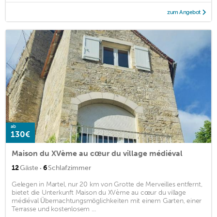
zum Angebot
ab
130€
Maison du XVème au cœur du village médiéval
·
12
Gäste
6
Schlafzimmer
Gelegen in Martel, nur 20 km von Grotte de Merveilles entfernt,
bietet die Unterkunft Maison du XVème au cœur du village
médiéval Übernachtungsmöglichkeiten mit einem Garten, einer
Terrasse und kostenlosem ...