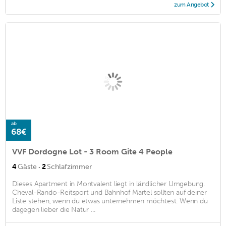
zum Angebot
ab
68€
VVF Dordogne Lot - 3 Room Gite 4 People
·
4
Gäste
2
Schlafzimmer
Dieses Apartment in Montvalent liegt in ländlicher Umgebung.
Cheval-Rando-Reitsport und Bahnhof Martel sollten auf deiner
Liste stehen, wenn du etwas unternehmen möchtest. Wenn du
dagegen lieber die Natur ...