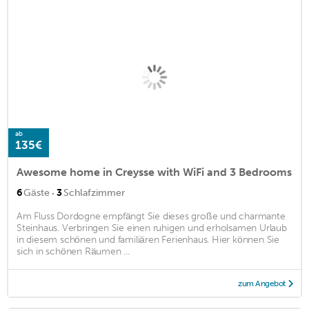
ab
135€
Awesome home in Creysse with WiFi and 3 Bedrooms
·
6
Gäste
3
Schlafzimmer
Am Fluss Dordogne empfängt Sie dieses große und charmante
Steinhaus. Verbringen Sie einen ruhigen und erholsamen Urlaub
in diesem schönen und familiären Ferienhaus. Hier können Sie
sich in schönen Räumen ...
zum Angebot