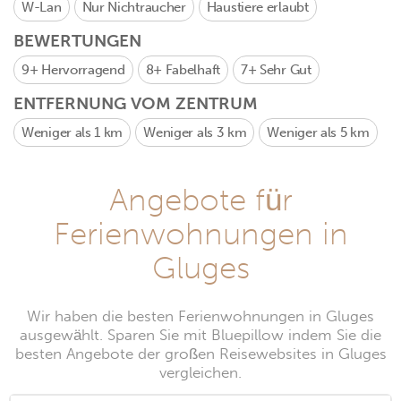
W-Lan
Nur Nichtraucher
Haustiere erlaubt
BEWERTUNGEN
9+
Hervorragend
8+
Fabelhaft
7+
Sehr Gut
ENTFERNUNG VOM ZENTRUM
Weniger als 1 km
Weniger als 3 km
Weniger als 5 km
Angebote für
Ferienwohnungen in
Gluges
Wir haben die besten Ferienwohnungen in Gluges
ausgewählt. Sparen Sie mit Bluepillow indem Sie die
besten Angebote der großen Reisewebsites in Gluges
vergleichen.