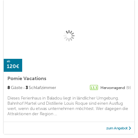
ab
120€
Pomie Vacations
·
8
Gäste
3
Schlafzimmer
Hervorragend
(9)
13,3
Dieses Ferienhaus in Baladou liegt in ländlicher Umgebung.
Bahnhof Martel und Distillerie Louis Roque sind einen Ausflug
wert, wenn du etwas unternehmen möchtest. Wer dagegen die
Attraktionen der Region ...
zum Angebot