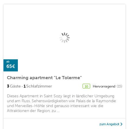
ab
65€
Charming apartment "Le Tolerme"
·
3
Gäste
1
Schlafzimmer
Hervorragend
(15)
10
Dieses Apartment in Saint Sozy liegt in ländlicher Umgebung
und am Fluss. Sehenswürdigkeiten wie Palais de la Raymondie
und Merveilles-Höhle sind genauso interessant wie die
Attraktionen der Region, zu ...
zum Angebot