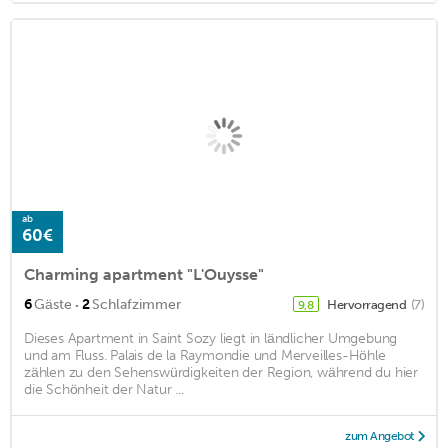
ab
60€
Charming apartment "L'Ouysse"
·
6
Gäste
2
Schlafzimmer
Hervorragend
(7)
9,8
Dieses Apartment in Saint Sozy liegt in ländlicher Umgebung
und am Fluss. Palais de la Raymondie und Merveilles-Höhle
zählen zu den Sehenswürdigkeiten der Region, während du hier
die Schönheit der Natur ...
zum Angebot