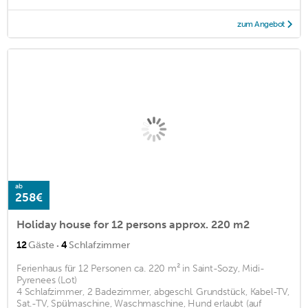
zum Angebot
ab
258€
Holiday house for 12 persons approx. 220 m2
·
12
Gäste
4
Schlafzimmer
Ferienhaus für 12 Personen ca. 220 m² in Saint-Sozy, Midi-
Pyrenees (Lot)
4 Schlafzimmer, 2 Badezimmer, abgeschl. Grundstück, Kabel-TV,
Sat.-TV, Spülmaschine, Waschmaschine, Hund erlaubt (auf