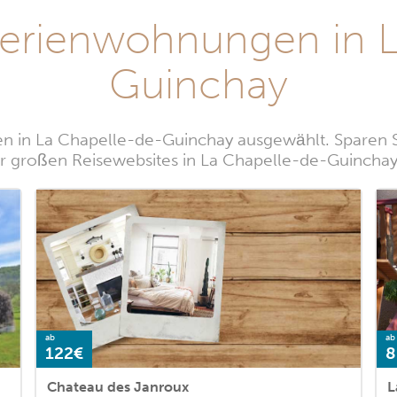
Ferienwohnungen in L
Guinchay
 in La Chapelle-de-Guinchay ausgewählt. Sparen Si
 großen Reisewebsites in La Chapelle-de-Guinchay
ab
ab
122€
8
Chateau des Janroux
L