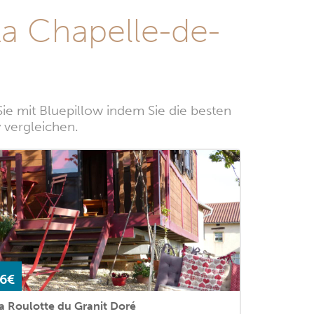
a Chapelle-de-
e mit Bluepillow indem Sie die besten
 vergleichen.
6€
a Roulotte du Granit Doré