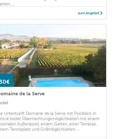
rten, ...
zum Angebot
30€
omaine de la Serve
otel
ie Unterkunft Domaine de la Serve mit Poolblick in
ancié bietet Übernachtungsmöglichkeiten mit einem
aisonalen Außenpool, einem Garten, einer Terrasse,
inem Tennisplatz und Grillmöglichkeiten. ...