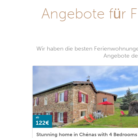
Angebote für 
Wir haben die besten Ferienwohnungen
Angebote der
ab
122€
Stunning home in Chénas with 4 Bedrooms