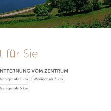
 für Sie
ENTFERNUNG VOM ZENTRUM
Weniger als 1 km
Weniger als 3 km
Weniger als 5 km