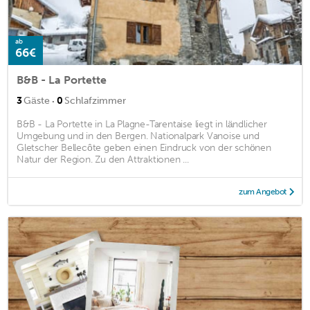
ab
66€
B&B - La Portette
·
3
Gäste
0
Schlafzimmer
B&B - La Portette in La Plagne-Tarentaise liegt in ländlicher
Umgebung und in den Bergen. Nationalpark Vanoise und
Gletscher Bellecôte geben einen Eindruck von der schönen
Natur der Region. Zu den Attraktionen ...
zum Angebot