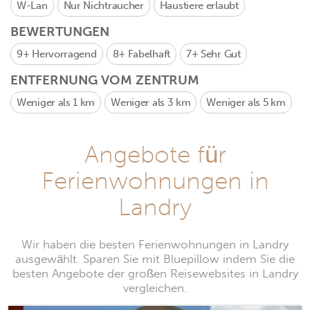
W-Lan
Nur Nichtraucher
Haustiere erlaubt
BEWERTUNGEN
9+
Hervorragend
8+
Fabelhaft
7+
Sehr Gut
ENTFERNUNG VOM ZENTRUM
Weniger als 1 km
Weniger als 3 km
Weniger als 5 km
Angebote für
Ferienwohnungen in
Landry
Wir haben die besten Ferienwohnungen in Landry
ausgewählt. Sparen Sie mit Bluepillow indem Sie die
besten Angebote der großen Reisewebsites in Landry
vergleichen.