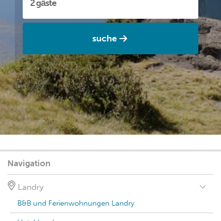
suche
Navigation
Landry
B&B und Ferienwohnungen Landry