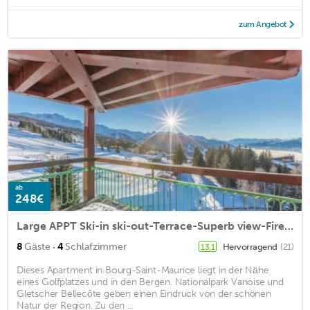
zum Angebot
ab
248€
Large APPT Ski-in ski-out-Terrace-Superb view-Fireplace-LAUZIERES
·
8
Gäste
4
Schlafzimmer
Hervorragend
(21)
13,1
Dieses Apartment in Bourg-Saint-Maurice liegt in der Nähe
eines Golfplatzes und in den Bergen. Nationalpark Vanoise und
Gletscher Bellecôte geben einen Eindruck von der schönen
Natur der Region. Zu den ...