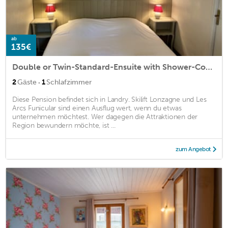
ab
135€
Double or Twin-Standard-Ensuite with Shower-Courtyard view-Myrtilles
·
2
Gäste
1
Schlafzimmer
Diese Pension befindet sich in Landry. Skilift Lonzagne und Les
Arcs Funicular sind einen Ausflug wert, wenn du etwas
unternehmen möchtest. Wer dagegen die Attraktionen der
Region bewundern möchte, ist ...
zum Angebot