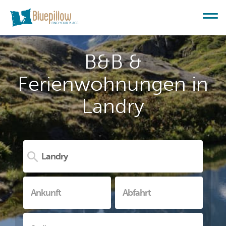
B&B &
Ferienwohnungen in
Landry