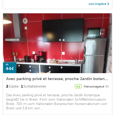
zum Angebot
ab
44€
Avec parking privé et terrasse, proche Jardin botanique
·
2
Gäste
1
Schlafzimmer
Hervorragend
(6)
9,4
Das Avec parking privé et terrasse, proche Jardin botanique
begrüßt Sie in Brest, 4 km vom Nationalen Schifffahrtsmuseum
Brest, 700 m vom Nationalen Botanischen Konservatorium von
Brest und 3,8 km von ...