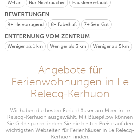
W-Lan
Nur Nichtraucher
Haustiere erlaubt
BEWERTUNGEN
9+
Hervorragend
8+
Fabelhaft
7+
Sehr Gut
ENTFERNUNG VOM ZENTRUM
Weniger als 1 km
Weniger als 3 km
Weniger als 5 km
Angebote für
Ferienwohnungen in Le
Relecq-Kerhuon
Wir haben die besten Ferienhäuser am Meer in Le
Relecq-Kerhuon ausgewählt. Mit Bluepillow können
Sie Geld sparen, indem Sie die besten Preise auf den
wichtigsten Webseiten für Ferienhäuser in Le Relecq-
Kerhuon finden.