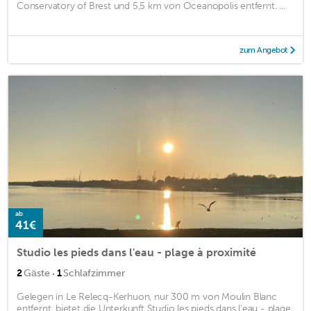
Conservatory of Brest und 5,5 km von Oceanopolis entfernt. ...
zum Angebot
ab
41€
Studio les pieds dans l'eau - plage à proximité
·
2
Gäste
1
Schlafzimmer
Gelegen in Le Relecq-Kerhuon, nur 300 m von Moulin Blanc
entfernt, bietet die Unterkunft Studio les pieds dans l'eau - plage