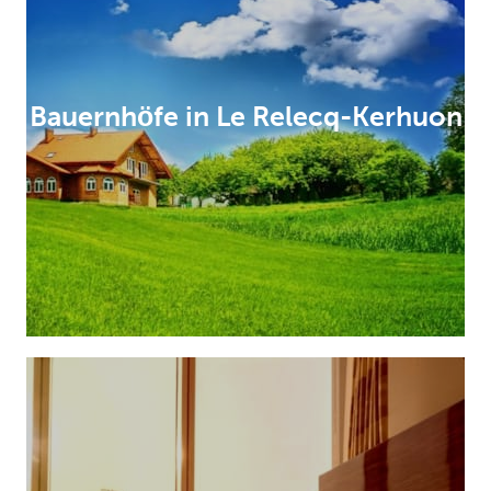
Bauernhöfe in Le Relecq-Kerhuon