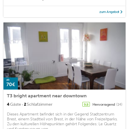
zum Angebot
ab
70€
T3 bright apartment near downtown
·
4
Gäste
2
Schlafzimmer
Hervorragend
(14)
9,8
Dieses Apartment befindet sich in der Gegend Stadtzentrum
Brest, einem Stadtteil von Brest, in der Nähe von Freizeitparks.
Zu den kulturellen Höhepunkten gehört Folgendes: Le Quartz
und Kunstmuseum von ...