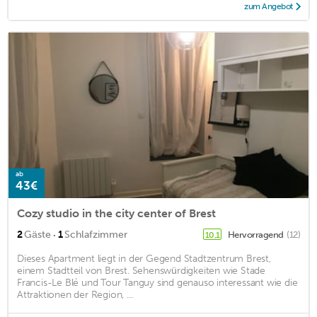
zum Angebot
ab
43€
Cozy studio in the city center of Brest
·
2
Gäste
1
Schlafzimmer
Hervorragend
(12)
10,1
Dieses Apartment liegt in der Gegend Stadtzentrum Brest,
einem Stadtteil von Brest. Sehenswürdigkeiten wie Stade
Francis-Le Blé und Tour Tanguy sind genauso interessant wie die
Attraktionen der Region, ...