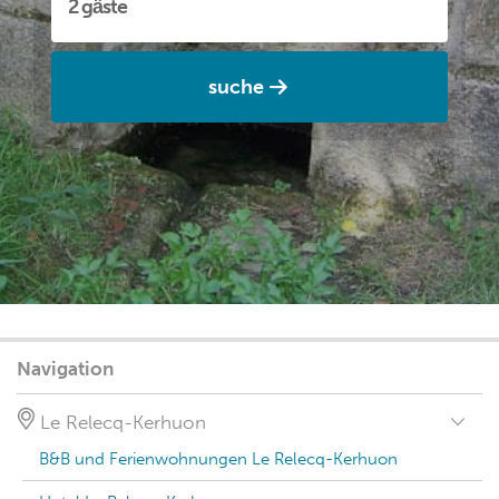
suche
Navigation
Le Relecq-Kerhuon
B&B und Ferienwohnungen Le Relecq-Kerhuon