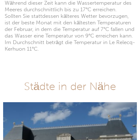
Während dieser Zeit kann die Wassertemperatur des
Meeres durchschnittlich bis zu 17°C erreichen.
Sollten Sie stattdessen kälteres Wetter bevorzugen,
ist der beste Monat mit den kältesten Temperaturen
der Februar, in dem die Temperatur auf 7°C fallen und
das Wasser eine Temperatur von 9°C erreichen kann.
Im Durchschnitt beträgt die Temperatur in Le Relecq-
Kerhuon 11°C.
Städte in der Nähe