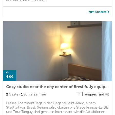
zum Angebot
ab
43€
Cozy studio near the city center of Brest fully equipped.
·
2
Gäste
1
Schlafzimmer
Ansprechend
(6)
4
Dieses Apartment liegt in der Gegend Saint-Marc, einem
Stadtteil von Brest. Sehenswürdigkeiten wie Stade Francis-Le Blé
und Tour Tanguy sind genauso interessant wie die Attraktionen