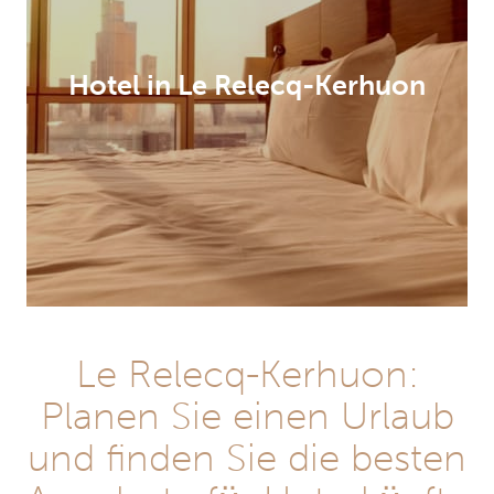
Hotel in Le Relecq-Kerhuon
Le Relecq-Kerhuon:
Planen Sie einen Urlaub
und finden Sie die besten