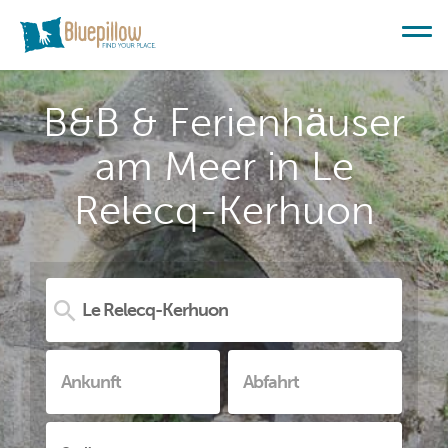
B&B & Ferienhäuser
am Meer in Le
Relecq-Kerhuon