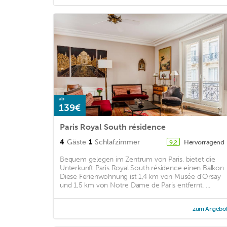
ab
139€
Paris Royal South résidence
4
Gäste
1
Schlafzimmer
Hervorragend
9,2
Bequem gelegen im Zentrum von Paris, bietet die
Unterkunft Paris Royal South résidence einen Balkon.
Diese Ferienwohnung ist 1,4 km von Musée d'Orsay
und 1,5 km von Notre Dame de Paris entfernt. ...
zum Angebo