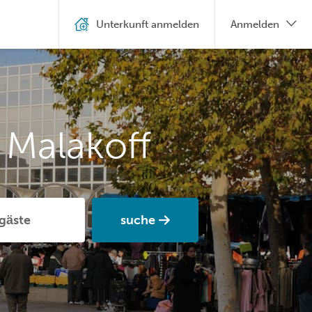
Unterkunft anmelden
Anmelden
 Malakoff
suche