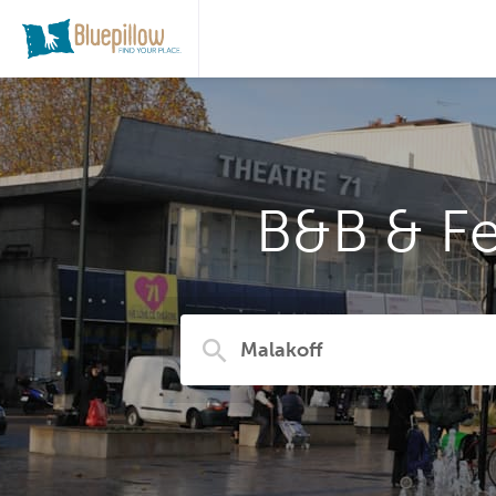
B&B & Fe