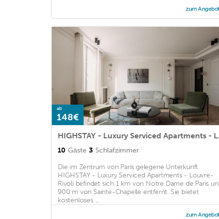
zum Angebo
ab
148€
HIGHSTAY
10
Gäste
3
Schlafzimmer
Die im Zentrum von Paris gelegene Unterkunft
HIGHSTAY - Luxury Serviced Apartments - Louvre-
Rivoli befindet sich 1 km von Notre Dame de Paris u
900 m von Sainte-Chapelle entfernt. Sie bietet
kostenloses ...
zum Angebo