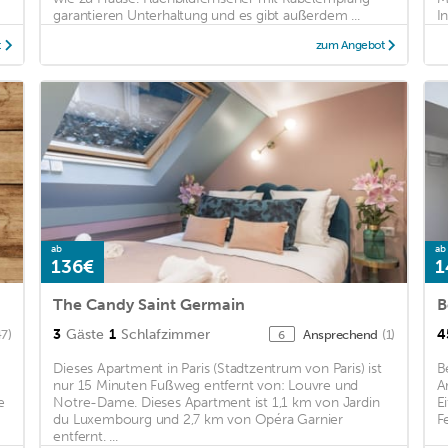
garantieren Unterhaltung und es gibt außerdem ...
I
Fl
t
zum Angebot
ab
ab
136€
1
The Candy Saint Germain
B
3
Gäste
1
Schlafzimmer
4
47)
Ansprechend
(1)
6
Dieses Apartment in Paris (Stadtzentrum von Paris) ist
B
nur 15 Minuten Fußweg entfernt von: Louvre und
A
e
Notre-Dame. Dieses Apartment ist 1,1 km von Jardin
E
du Luxembourg und 2,7 km von Opéra Garnier
F
entfernt. ...