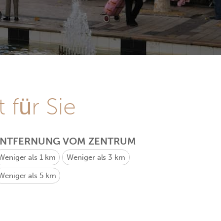
 für Sie
ENTFERNUNG VOM ZENTRUM
Weniger als 1 km
Weniger als 3 km
Weniger als 5 km