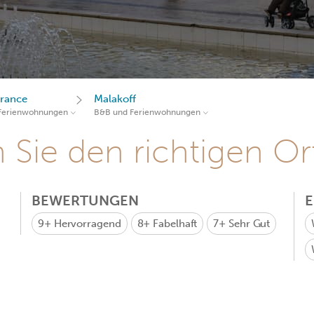
France
Malakoff
Ferienwohnungen
B&B und Ferienwohnungen
Sie den richtigen Ort
BEWERTUNGEN
9+
Hervorragend
8+
Fabelhaft
7+
Sehr Gut