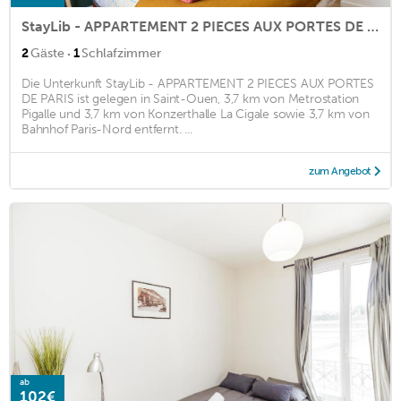
StayLib - APPARTEMENT 2 PIECES AUX PORTES DE PARIS
·
2
Gäste
1
Schlafzimmer
Die Unterkunft StayLib - APPARTEMENT 2 PIECES AUX PORTES
DE PARIS ist gelegen in Saint-Ouen, 3,7 km von Metrostation
Pigalle und 3,7 km von Konzerthalle La Cigale sowie 3,7 km von
Bahnhof Paris-Nord entfernt. ...
zum Angebot
ab
102€