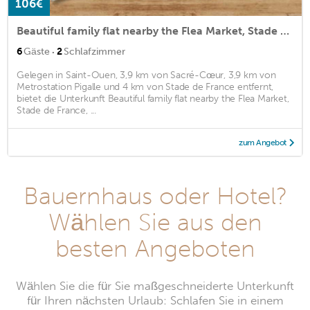
106€
Beautiful family flat nearby the Flea Market, Stade de France, Montmartre
·
6
Gäste
2
Schlafzimmer
Gelegen in Saint-Ouen, 3,9 km von Sacré-Cœur, 3,9 km von
Metrostation Pigalle und 4 km von Stade de France entfernt,
bietet die Unterkunft Beautiful family flat nearby the Flea Market,
Stade de France, ...
zum Angebot
Bauernhaus oder Hotel?
Wählen Sie aus den
besten Angeboten
Wählen Sie die für Sie maßgeschneiderte Unterkunft
für Ihren nächsten Urlaub: Schlafen Sie in einem