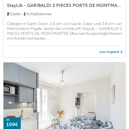
StayLib - GARIBALDI 2 PIECES PORTE DE MONTMARTRE
·
2
Gäste
1
Schlafzimmer
Gelegen in Saint-Ouen, 3,6 km von Sacré-Cœur und 3,6 km von
Metrostation Pigalle, bietet die Unterkunft StayLib - GARIBALDI 2
PIECES PORTE DE MONTMARTRE Übernachtungsmöglichkeiten
mit Annehmlichkeiten ...
zum Angebot
ab
109€