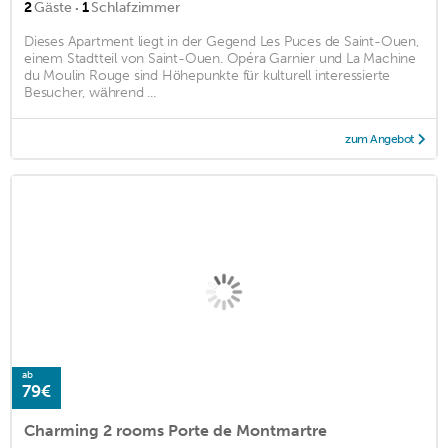
·
2
Gäste
1
Schlafzimmer
Dieses Apartment liegt in der Gegend Les Puces de Saint-Ouen,
einem Stadtteil von Saint-Ouen. Opéra Garnier und La Machine
du Moulin Rouge sind Höhepunkte für kulturell interessierte
Besucher, während ...
zum Angebot
ab
79€
Charming 2 rooms Porte de Montmartre