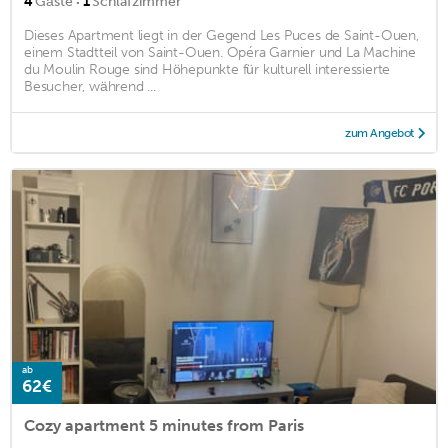
·
4
Gäste
1
Schlafzimmer
Dieses Apartment liegt in der Gegend Les Puces de Saint-Ouen,
einem Stadtteil von Saint-Ouen. Opéra Garnier und La Machine
du Moulin Rouge sind Höhepunkte für kulturell interessierte
Besucher, während ...
zum Angebot
ab
62€
Cozy apartment 5 minutes from Paris