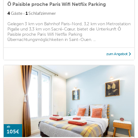
Ô Paisible proche Paris Wifi Netflix Parking
·
4
Gäste
1
Schlafzimmer
Gelegen 3 km von Bahnhof Paris-Nord, 3,2 km von Metrostation
Pigalle und 3,3 km von Sacré-Cœur, bietet die Unterkunft Ô
Paisible proche Paris Wifi Netflix Parking
Übernachtungsmöglichkeiten in Saint-Ouen. ...
zum Angebot
ab
105€