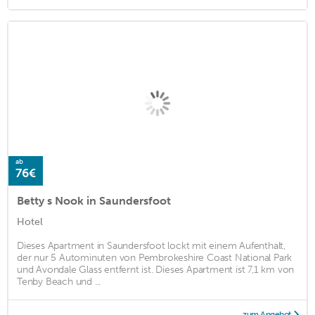
ab
76€
Betty s Nook in Saundersfoot
Hotel
Dieses Apartment in Saundersfoot lockt mit einem Aufenthalt,
der nur 5 Autominuten von Pembrokeshire Coast National Park
und Avondale Glass entfernt ist. Dieses Apartment ist 7,1 km von
Tenby Beach und ...
zum Angebot