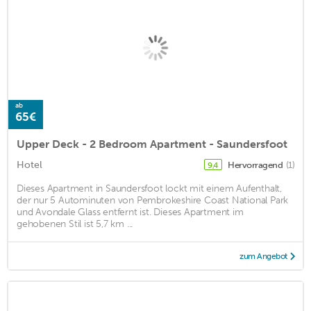
ab
65€
Upper Deck - 2 Bedroom Apartment - Saundersfoot
Hotel
Hervorragend
(1)
9,4
Dieses Apartment in Saundersfoot lockt mit einem Aufenthalt,
der nur 5 Autominuten von Pembrokeshire Coast National Park
und Avondale Glass entfernt ist. Dieses Apartment im
gehobenen Stil ist 5,7 km ...
zum Angebot