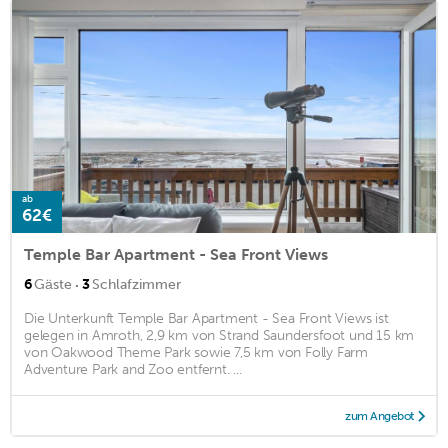
ab
62€
Temple Bar Apartment - Sea Front Views
·
6
Gäste
3
Schlafzimmer
Die Unterkunft Temple Bar Apartment - Sea Front Views ist
gelegen in Amroth, 2,9 km von Strand Saundersfoot und 15 km
von Oakwood Theme Park sowie 7,5 km von Folly Farm
Adventure Park and Zoo entfernt. ...
zum Angebot