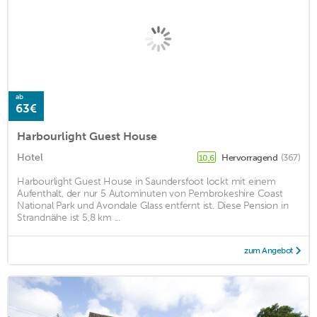
ab
63€
Harbourlight Guest House
Hotel
Hervorragend
(367)
10,6
Harbourlight Guest House in Saundersfoot lockt mit einem
Aufenthalt, der nur 5 Autominuten von Pembrokeshire Coast
National Park und Avondale Glass entfernt ist. Diese Pension in
Strandnähe ist 5,8 km ...
zum Angebot