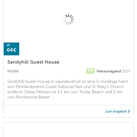
ab
64€
Sandyhill Guest House
Hotel
Hervorragend
(117)
12,5
Sandyhill Guest House in Saundersfoot ist eine 5-minütige Fahrt
von Pembrokeshire Coast National Park und St Mary's Church
entfernt. Diese Pension ist 4,1 km von Tenby Beach und 2 km
von Monkstone Beach ...
zum Angebot