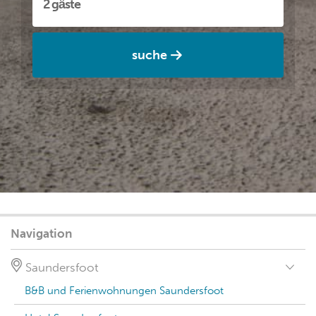
suche
Navigation
Saundersfoot
B&B und Ferienwohnungen Saundersfoot