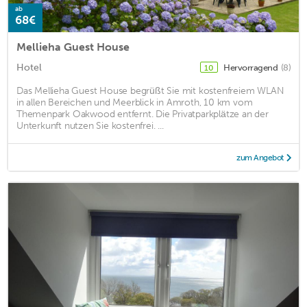
ab
68€
Mellieha Guest House
Hotel
Hervorragend
(8)
10
Das Mellieha Guest House begrüßt Sie mit kostenfreiem WLAN
in allen Bereichen und Meerblick in Amroth, 10 km vom
Themenpark Oakwood entfernt. Die Privatparkplätze an der
Unterkunft nutzen Sie kostenfrei. ...
zum Angebot