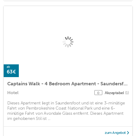
ab
63€
Captains Walk - 4 Bedroom Apartment - Saundersfoot
Hotel
Akzeptabel
(1)
0
Dieses Apartment liegt in Saundersfoot und ist eine 3-minütige
Fahrt von Pembrokeshire Coast National Park und eine 6-
minütige Fahrt von Avondale Glass entfernt. Dieses Apartment
im gehobenen Stil ist ...
zum Angebot