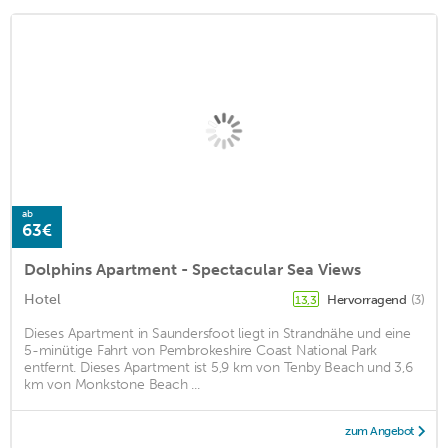
ab
63€
Dolphins Apartment - Spectacular Sea Views
Hotel
Hervorragend
(3)
13,3
Dieses Apartment in Saundersfoot liegt in Strandnähe und eine
5-minütige Fahrt von Pembrokeshire Coast National Park
entfernt. Dieses Apartment ist 5,9 km von Tenby Beach und 3,6
km von Monkstone Beach ...
zum Angebot