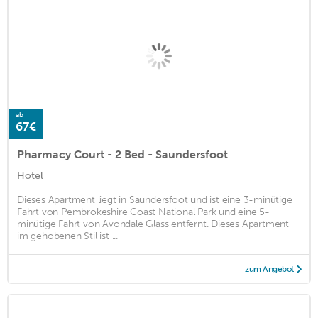
ab
67€
Pharmacy Court - 2 Bed - Saundersfoot
Hotel
Dieses Apartment liegt in Saundersfoot und ist eine 3-minütige
Fahrt von Pembrokeshire Coast National Park und eine 5-
minütige Fahrt von Avondale Glass entfernt. Dieses Apartment
im gehobenen Stil ist ...
zum Angebot