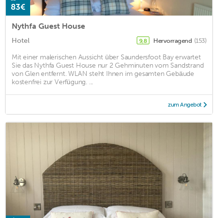
83€
Nythfa Guest House
Hotel
Hervorragend
(153)
9,8
Mit einer malerischen Aussicht über Saundersfoot Bay erwartet
Sie das Nythfa Guest House nur 2 Gehminuten vom Sandstrand
von Glen entfernt. WLAN steht Ihnen im gesamten Gebäude
kostenfrei zur Verfügung. ...
zum Angebot