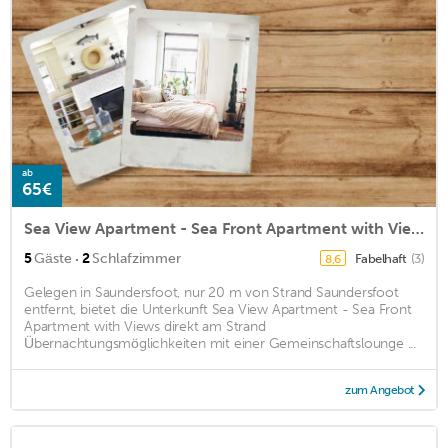
ab
65€
Sea View Apartment - Sea Front Apartment with Views
·
5
Gäste
2
Schlafzimmer
Fabelhaft
(3)
8,6
Gelegen in Saundersfoot, nur 20 m von Strand Saundersfoot
entfernt, bietet die Unterkunft Sea View Apartment - Sea Front
Apartment with Views direkt am Strand
Übernachtungsmöglichkeiten mit einer Gemeinschaftslounge ...
zum Angebot