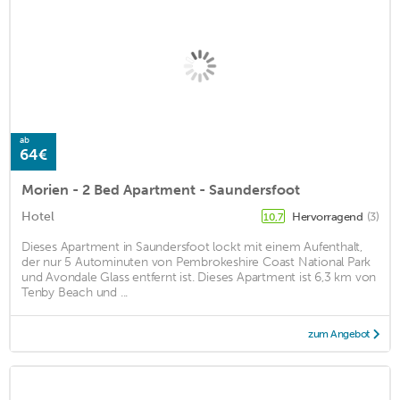
ab
64€
Morien - 2 Bed Apartment - Saundersfoot
Hotel
Hervorragend
(3)
10,7
Dieses Apartment in Saundersfoot lockt mit einem Aufenthalt,
der nur 5 Autominuten von Pembrokeshire Coast National Park
und Avondale Glass entfernt ist. Dieses Apartment ist 6,3 km von
Tenby Beach und ...
zum Angebot