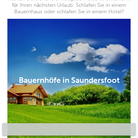
für Ihren nächsten Urlaub: Schlafen Sie in einem
Bauernhaus oder schlafen Sie in einem Hotel?
Bauernhöfe in Saundersfoot