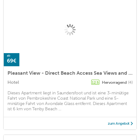
ab
69€
Pleasant View - Direct Beach Access Sea Views and Parking
Hotel
Hervorragend
(4)
12,5
Dieses Apartment liegt in Saundersfoot und ist eine 3-minütige
Fahrt von Pembrokeshire Coast National Park und eine 5-
minütige Fahrt von Avondale Glass entfernt. Dieses Apartment
ist 6 km von Tenby Beach ...
zum Angebot