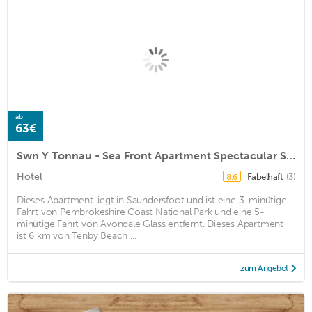
ab
63€
Swn Y Tonnau - Sea Front Apartment Spectacular Sea Views Parking Direct Beach Access
Hotel
Fabelhaft
(3)
8,6
Dieses Apartment liegt in Saundersfoot und ist eine 3-minütige
Fahrt von Pembrokeshire Coast National Park und eine 5-
minütige Fahrt von Avondale Glass entfernt. Dieses Apartment
ist 6 km von Tenby Beach ...
zum Angebot