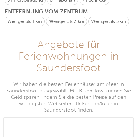
9+
Hervorragend
8+
Fabelhaft
7+
Sehr Gut
ENTFERNUNG VOM ZENTRUM
Weniger als 1 km
Weniger als 3 km
Weniger als 5 km
Angebote für
Ferienwohnungen in
Saundersfoot
Wir haben die besten Ferienhäuser am Meer in
Saundersfoot ausgewählt. Mit Bluepillow können Sie
Geld sparen, indem Sie die besten Preise auf den
wichtigsten Webseiten für Ferienhäuser in
Saundersfoot finden.