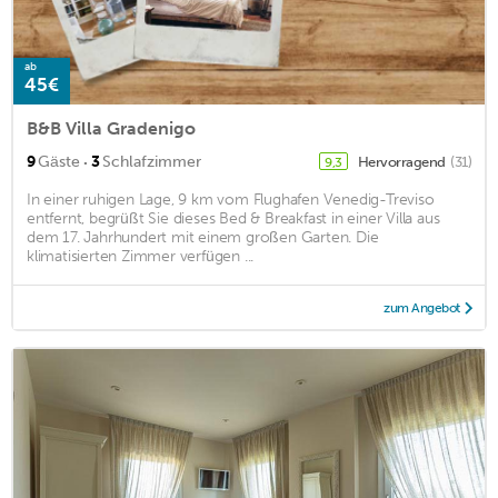
ab
45€
B&B Villa Gradenigo
·
9
Gäste
3
Schlafzimmer
Hervorragend
(31)
9,3
In einer ruhigen Lage, 9 km vom Flughafen Venedig-Treviso
entfernt, begrüßt Sie dieses Bed & Breakfast in einer Villa aus
dem 17. Jahrhundert mit einem großen Garten. Die
klimatisierten Zimmer verfügen ...
zum Angebot