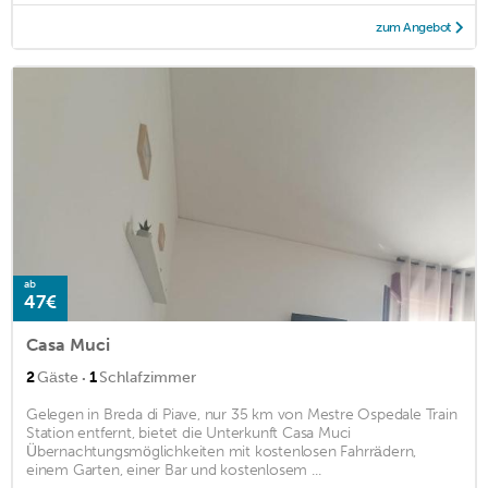
zum Angebot
ab
47€
Casa Muci
·
2
Gäste
1
Schlafzimmer
Gelegen in Breda di Piave, nur 35 km von Mestre Ospedale Train
Station entfernt, bietet die Unterkunft Casa Muci
Übernachtungsmöglichkeiten mit kostenlosen Fahrrädern,
einem Garten, einer Bar und kostenlosem ...