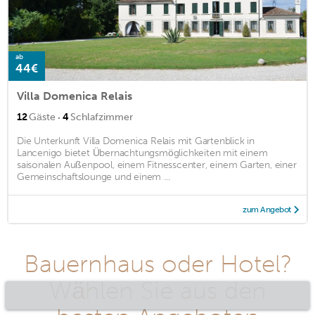
ab
44€
Villa Domenica Relais
·
12
Gäste
4
Schlafzimmer
Die Unterkunft Villa Domenica Relais mit Gartenblick in
Lancenigo bietet Übernachtungsmöglichkeiten mit einem
saisonalen Außenpool, einem Fitnesscenter, einem Garten, einer
Gemeinschaftslounge und einem ...
zum Angebot
Bauernhaus oder Hotel?
Wählen Sie aus den