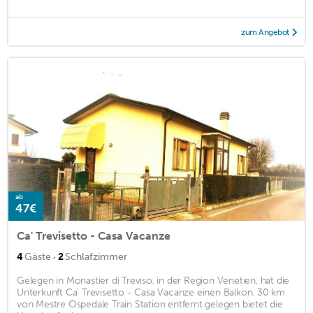
zum Angebot
ab
47€
Ca' Trevisetto - Casa Vacanze
·
4
Gäste
2
Schlafzimmer
Gelegen in Monastier di Treviso, in der Region Venetien, hat die
Unterkunft Ca' Trevisetto - Casa Vacanze einen Balkon. 30 km
von Mestre Ospedale Train Station entfernt gelegen bietet die