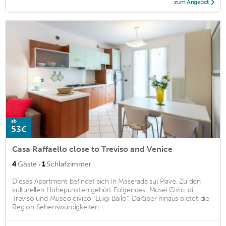
zum Angebot
ab
53€
Casa Raffaello close to Treviso and Venice
·
4
Gäste
1
Schlafzimmer
Dieses Apartment befindet sich in Maserada sul Piave. Zu den
kulturellen Höhepunkten gehört Folgendes: Musei Civici di
Treviso und Museo civico "Luigi Bailo". Darüber hinaus bietet die
Region Sehenswürdigkeiten ...