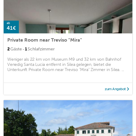
ab
41€
Private Room near Treviso "Mira"
·
2
Gäste
1
Schlafzimmer
Weniger als 22 km von Museum M9 und 32 km von Bahnhof
Venedig Santa Lucia entfernt in Silea gelegen, bietet die
Unterkunft Private Room near Treviso "Mira" Zimmer in Silea. ...
zum Angebot