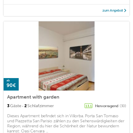
zum Angebot
ab
90€
Apartment with garden
·
3
Gäste
2
Schlafzimmer
Hervorragend
(30)
13,1
Dieses Apartment befindet sich in Villorba. Porta San Tomaso
und Piazzetta San Parisio zählen zu den Sehenswürdigkeiten der
Region, während du hier die Schönheit der Natur bewundern
kannst: Oasi Cervara ...