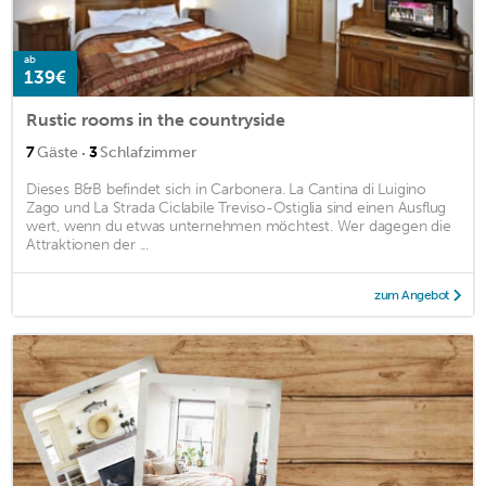
ab
139€
Rustic rooms in the countryside
·
7
Gäste
3
Schlafzimmer
Dieses B&B befindet sich in Carbonera. La Cantina di Luigino
Zago und La Strada Ciclabile Treviso-Ostiglia sind einen Ausflug
wert, wenn du etwas unternehmen möchtest. Wer dagegen die
Attraktionen der ...
zum Angebot