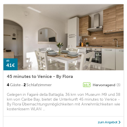
ab
41€
45 minutes to Venice - By Flora
·
4
Gäste
2
Schlafzimmer
Hervorragend
(3)
10,7
Gelegen in Fagarè della Battaglia, 36 km von Museum M9 und 38
km von Caribe Bay, bietet die Unterkunft 45 minutes to Venice -
By Flora Übernachtungsmöglichkeiten mit Annehmlichkeiten wie
kostenlosem WLAN ...
zum Angebot