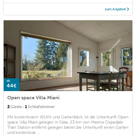
zum Angebot
ab
44€
Open space Villa Miani
·
2
Gäste
1
Schlafzimmer
Mit kostenlosem WLAN und Gartenblick, ist die Unterkunft Open
space Villa Miani gelegen in Silea. 23 km von Mestre Ospedale
Train Station entfernt gelegen bietet die Unterkunft einen Garten
und kostenlose ...