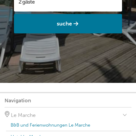
suche
Navigation
Le Marche
B&B und Ferienwohnungen Le Marche