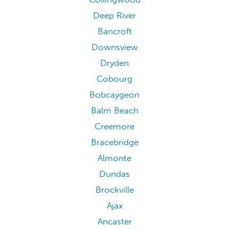
Deep River
Bancroft
Downsview
Dryden
Cobourg
Bobcaygeon
Balm Beach
Creemore
Bracebridge
Almonte
Dundas
Brockville
Ajax
Ancaster