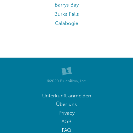
Barrys Bay
Burks Falls
Calabogie
©2020 Bluepillow, Inc.
Unterkunft anmelden
Über uns
Privacy
AGB
FAQ