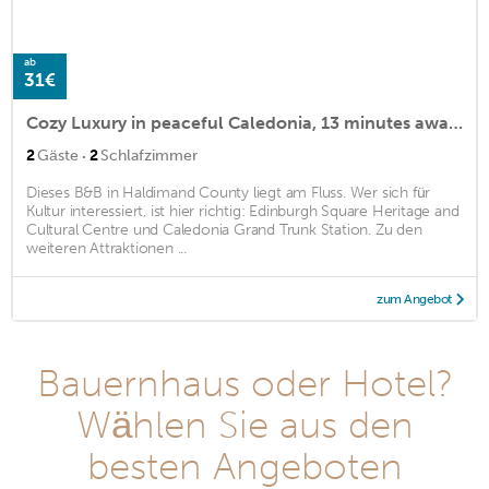
ab
31€
Cozy Luxury in peaceful Caledonia, 13 minutes away from Hamilton Airport
·
2
Gäste
2
Schlafzimmer
Dieses B&B in Haldimand County liegt am Fluss. Wer sich für
Kultur interessiert, ist hier richtig: Edinburgh Square Heritage and
Cultural Centre und Caledonia Grand Trunk Station. Zu den
weiteren Attraktionen ...
zum Angebot
Bauernhaus oder Hotel?
Wählen Sie aus den
besten Angeboten