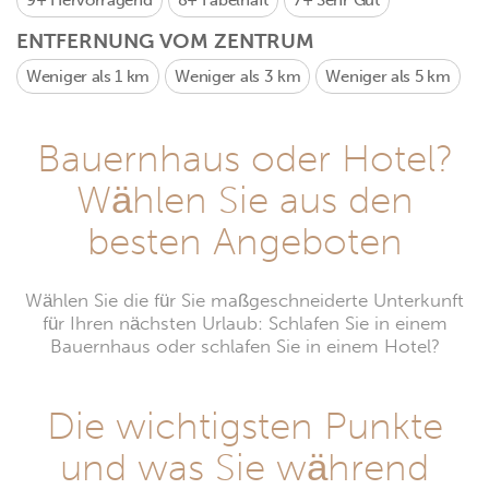
9+
Hervorragend
8+
Fabelhaft
7+
Sehr Gut
ENTFERNUNG VOM ZENTRUM
Weniger als 1 km
Weniger als 3 km
Weniger als 5 km
Bauernhaus oder Hotel?
Wählen Sie aus den
besten Angeboten
Wählen Sie die für Sie maßgeschneiderte Unterkunft
für Ihren nächsten Urlaub: Schlafen Sie in einem
Bauernhaus oder schlafen Sie in einem Hotel?
Die wichtigsten Punkte
und was Sie während