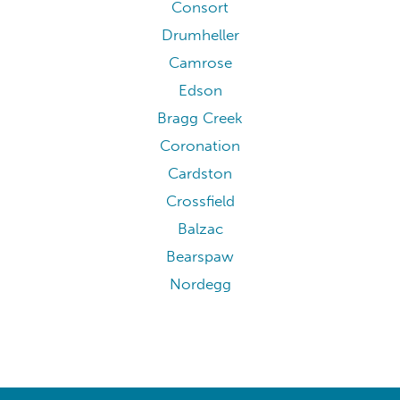
Consort
Drumheller
Camrose
Edson
Bragg Creek
Coronation
Cardston
Crossfield
Balzac
Bearspaw
Nordegg