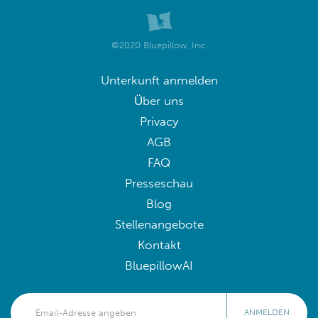
©2020 Bluepillow, Inc.
Unterkunft anmelden
Über uns
Privacy
AGB
FAQ
Presseschau
Blog
Stellenangebote
Kontakt
BluepillowAI
ANMELDEN