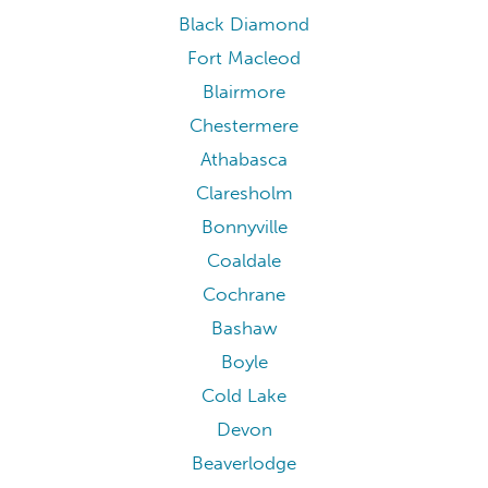
Black Diamond
Fort Macleod
Blairmore
Chestermere
Athabasca
Claresholm
Bonnyville
Coaldale
Cochrane
Bashaw
Boyle
Cold Lake
Devon
Beaverlodge