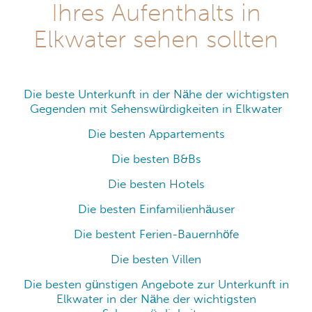
Ihres Aufenthalts in
Elkwater sehen sollten
Die beste Unterkunft in der Nähe der wichtigsten
Gegenden mit Sehenswürdigkeiten in Elkwater
Die besten Appartements
Die besten B&Bs
Die besten Hotels
Die besten Einfamilienhäuser
Die bestent Ferien-Bauernhöfe
Die besten Villen
Die besten günstigen Angebote zur Unterkunft in
Elkwater in der Nähe der wichtigsten