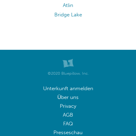
Atlin
Bridge Lake
©2020 Bluepillow, Inc.
Unterkunft anmelden
Über uns
Privacy
AGB
FAQ
Presseschau