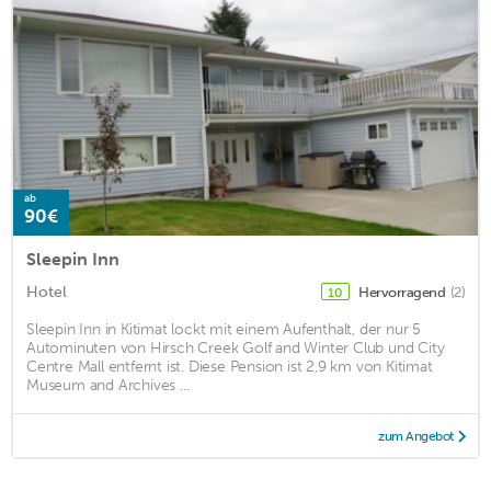
ab
90€
Sleepin Inn
Hotel
Hervorragend
(2)
10
Sleepin Inn in Kitimat lockt mit einem Aufenthalt, der nur 5
Autominuten von Hirsch Creek Golf and Winter Club und City
Centre Mall entfernt ist. Diese Pension ist 2,9 km von Kitimat
Museum and Archives ...
zum Angebot