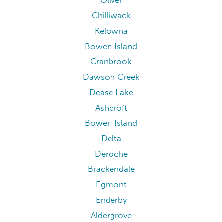
Oliver
Chilliwack
Kelowna
Bowen Island
Cranbrook
Dawson Creek
Dease Lake
Ashcroft
Bowen Island
Delta
Deroche
Brackendale
Egmont
Enderby
Aldergrove