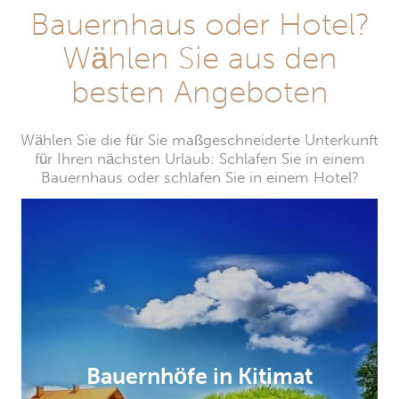
Bauernhaus oder Hotel?
Wählen Sie aus den
besten Angeboten
Wählen Sie die für Sie maßgeschneiderte Unterkunft
für Ihren nächsten Urlaub: Schlafen Sie in einem
Bauernhaus oder schlafen Sie in einem Hotel?
Bauernhöfe in Kitimat