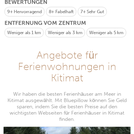
BEWERTUNGEN
9+
Hervorragend
8+
Fabelhaft
7+
Sehr Gut
ENTFERNUNG VOM ZENTRUM
Weniger als 1 km
Weniger als 3 km
Weniger als 5 km
Angebote für
Ferienwohnungen in
Kitimat
Wir haben die besten Ferienhäuser am Meer in
Kitimat ausgewählt. Mit Bluepillow können Sie Geld
sparen, indem Sie die besten Preise auf den
wichtigsten Webseiten für Ferienhäuser in Kitimat
finden.