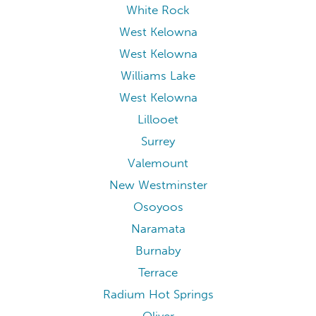
White Rock
West Kelowna
West Kelowna
Williams Lake
West Kelowna
Lillooet
Surrey
Valemount
New Westminster
Osoyoos
Naramata
Burnaby
Terrace
Radium Hot Springs