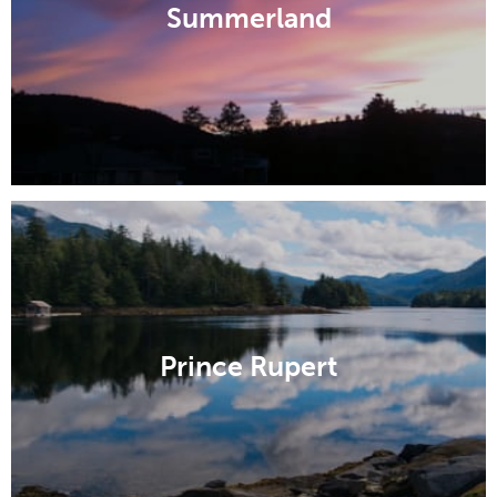
Summerland
Prince Rupert