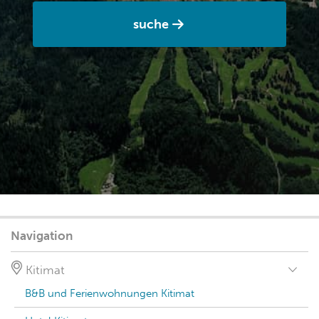
suche
Navigation
Kitimat
B&B und Ferienwohnungen Kitimat