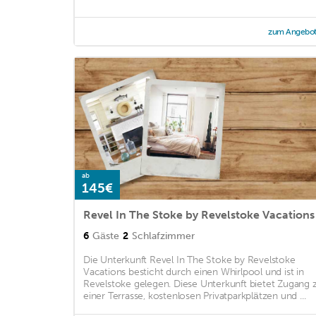
zum Angebo
ab
145€
Revel In The Stoke by Revelstoke Vacations
6
Gäste
2
Schlafzimmer
Die Unterkunft Revel In The Stoke by Revelstoke
Vacations besticht durch einen Whirlpool und ist in
Revelstoke gelegen. Diese Unterkunft bietet Zugang 
einer Terrasse, kostenlosen Privatparkplätzen und ...