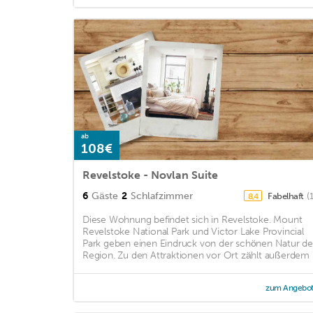
ab
108€
Revelstoke - Novlan Suite
6
Gäste
2
Schlafzimmer
Fabelhaft
(
8,4
Diese Wohnung befindet sich in Revelstoke. Mount
Revelstoke National Park und Victor Lake Provincial
Park geben einen Eindruck von der schönen Natur de
Region. Zu den Attraktionen vor Ort zählt außerdem .
zum Angebo