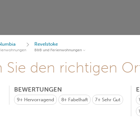
olumbia
Revelstoke
rienwohnungen
B&B und Ferienwohnungen
Sie den richtigen Ort
BEWERTUNGEN
9+
Hervorragend
8+
Fabelhaft
7+
Sehr Gut