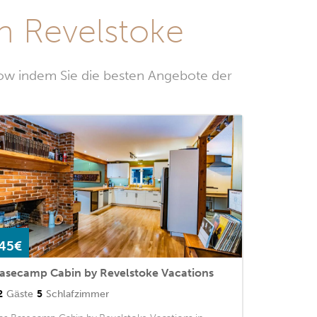
n Revelstoke
low indem Sie die besten Angebote der
45€
asecamp Cabin by Revelstoke Vacations
2
Gäste
5
Schlafzimmer