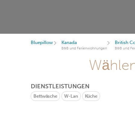
Bluepillow
Kanada
British C
B&B und Ferienwohnungen
B&B und Fe
Wählen 
DIENSTLEISTUNGEN
Bettwäsche
W-Lan
Küche