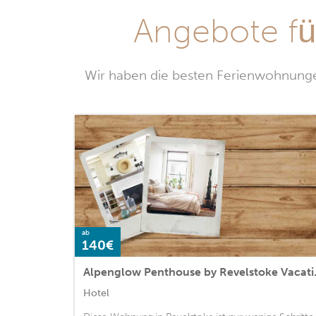
Angebote fü
Wir haben die besten Ferienwohnungen
ab
140€
Alpenglow
Hotel