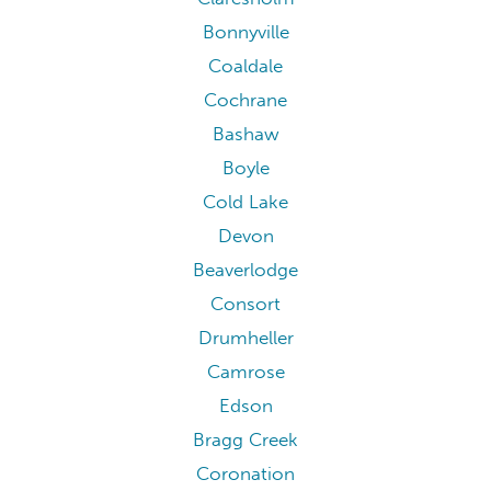
Bonnyville
Coaldale
Cochrane
Bashaw
Boyle
Cold Lake
Devon
Beaverlodge
Consort
Drumheller
Camrose
Edson
Bragg Creek
Coronation