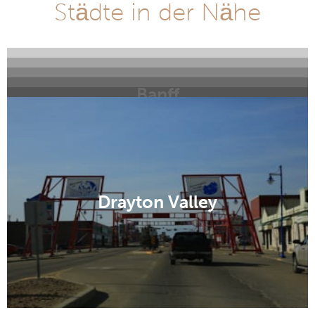
Städte in der Nähe
Banff
Calgary
Airdrie
Red Deer
Brooks
Drayton Valley