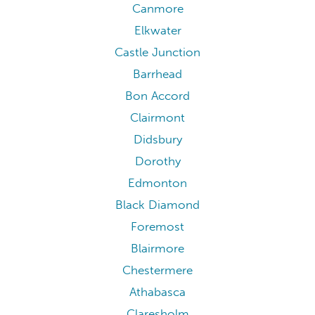
Canmore
Elkwater
Castle Junction
Barrhead
Bon Accord
Clairmont
Didsbury
Dorothy
Edmonton
Black Diamond
Foremost
Blairmore
Chestermere
Athabasca
Claresholm