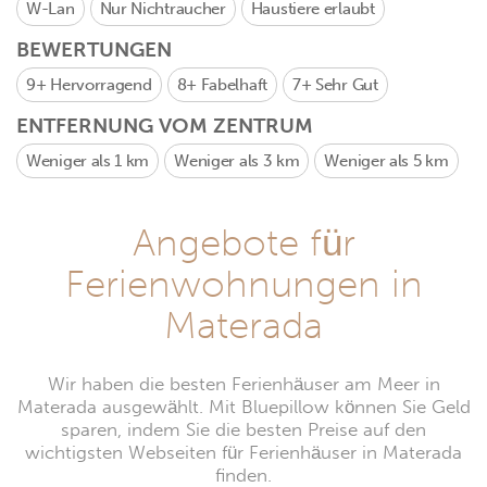
W-Lan
Nur Nichtraucher
Haustiere erlaubt
BEWERTUNGEN
9+
Hervorragend
8+
Fabelhaft
7+
Sehr Gut
ENTFERNUNG VOM ZENTRUM
Weniger als 1 km
Weniger als 3 km
Weniger als 5 km
Angebote für
Ferienwohnungen in
Materada
Wir haben die besten Ferienhäuser am Meer in
Materada ausgewählt. Mit Bluepillow können Sie Geld
sparen, indem Sie die besten Preise auf den
wichtigsten Webseiten für Ferienhäuser in Materada
finden.