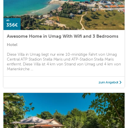
ab
356€
Awesome Home in Umag With Wifi and 3 Bedrooms
Hotel
Diese Villa in Umag liegt nur eine 10-minütige Fahrt von Umag
Central ATP Stadion Stella Maris und ATP-Stadion Stella Maris
entfernt. Diese Villa ist 4 km von Strand von Umag und 4 km von
Marienkirche ...
zum Angebot