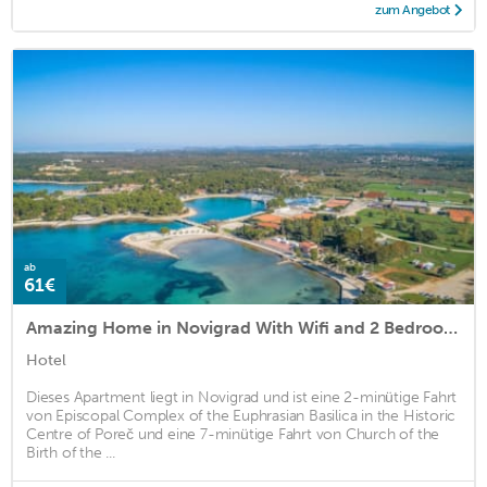
zum Angebot
ab
61€
Amazing Home in Novigrad With Wifi and 2 Bedrooms
Hotel
Dieses Apartment liegt in Novigrad und ist eine 2-minütige Fahrt
von Episcopal Complex of the Euphrasian Basilica in the Historic
Centre of Poreč und eine 7-minütige Fahrt von Church of the
Birth of the ...