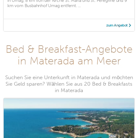
in Umag, 8 km von der Kirche St. Maria und St. Peregrine und 9
km vom Busbahnhof Umag entfernt. ...
zum Angebot
Bed & Breakfast-Angebote
in Materada am Meer
Suchen Sie eine Unterkunft in Materada und möchten
Sie Geld sparen? Wählen Sie aus 20 Bed & Breakfasts
in Materada