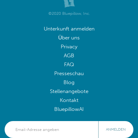
©2020 Bluepillow, Inc.
Unterkunft anmelden
Über uns
Privacy
AGB
FAQ
Presseschau
Blog
Stellenangebote
Kontakt
BluepillowAI
ANMELDEN