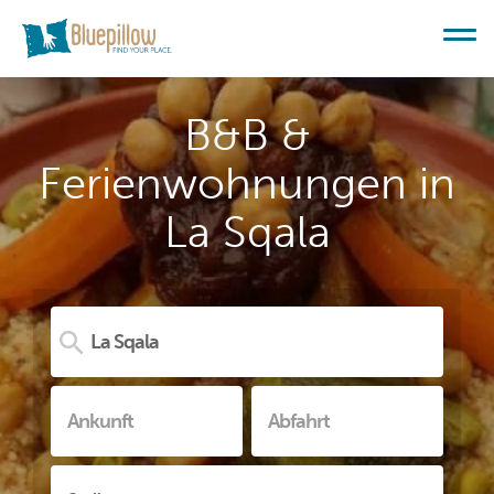
B&B &
Ferienwohnungen in
La Sqala