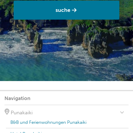
suche
Navigation
Punakaiki
B&B und Ferienwohnungen Punakaiki