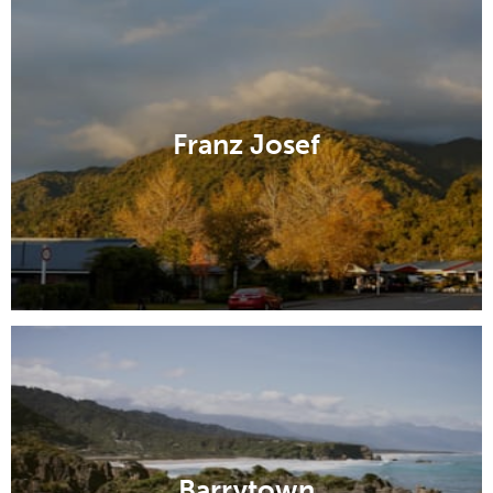
Franz Josef
Barrytown