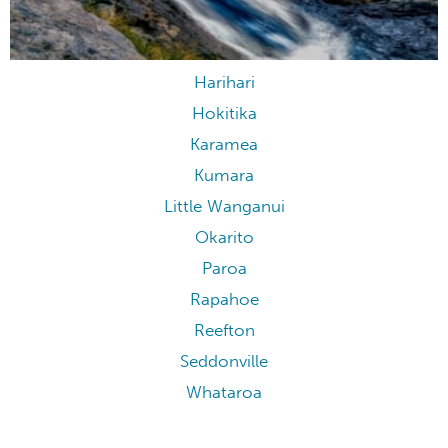
Harihari
Hokitika
Karamea
Kumara
Little Wanganui
Okarito
Paroa
Rapahoe
Reefton
Seddonville
Whataroa