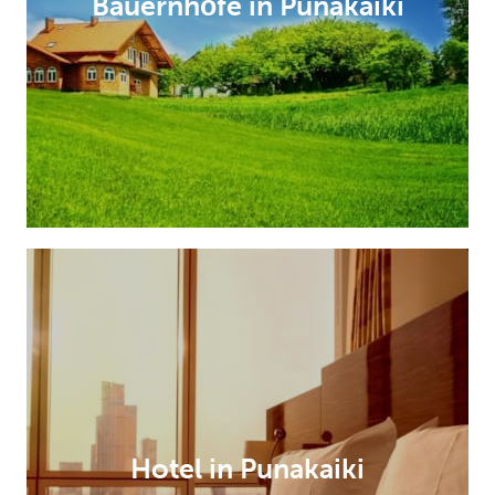
Bauernhöfe in Punakaiki
Hotel in Punakaiki