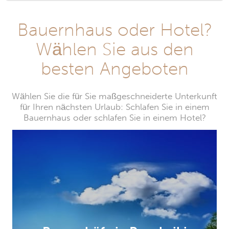
Bauernhaus oder Hotel?
Wählen Sie aus den
besten Angeboten
Wählen Sie die für Sie maßgeschneiderte Unterkunft
für Ihren nächsten Urlaub: Schlafen Sie in einem
Bauernhaus oder schlafen Sie in einem Hotel?