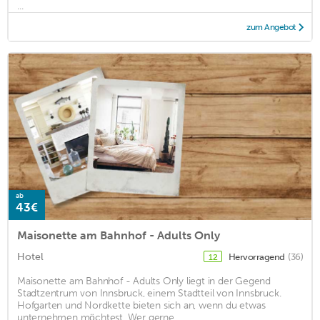
...
zum Angebot
ab
43€
Maisonette am Bahnhof - Adults Only
Hotel
Hervorragend
(36)
12
Maisonette am Bahnhof - Adults Only liegt in der Gegend
Stadtzentrum von Innsbruck, einem Stadtteil von Innsbruck.
Hofgarten und Nordkette bieten sich an, wenn du etwas
unternehmen möchtest. Wer gerne ...