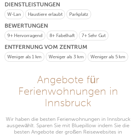
DIENSTLEISTUNGEN
W-Lan
Haustiere erlaubt
Parkplatz
BEWERTUNGEN
9+
Hervorragend
8+
Fabelhaft
7+
Sehr Gut
ENTFERNUNG VOM ZENTRUM
Weniger als 1 km
Weniger als 3 km
Weniger als 5 km
Angebote für
Ferienwohnungen in
Innsbruck
Wir haben die besten Ferienwohnungen in Innsbruck
ausgewählt. Sparen Sie mit Bluepillow indem Sie die
besten Angebote der großen Reisewebsites in