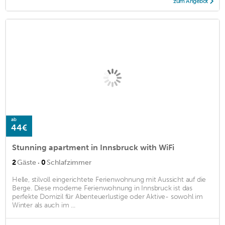
zum Angebot
ab
44€
Stunning apartment in Innsbruck with WiFi
·
2
Gäste
0
Schlafzimmer
Helle, stilvoll eingerichtete Ferienwohnung mit Aussicht auf die
Berge. Diese moderne Ferienwohnung in Innsbruck ist das
perfekte Domizil für Abenteuerlustige oder Aktive- sowohl im
Winter als auch im ...