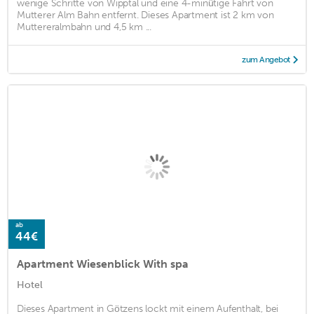
wenige Schritte von Wipptal und eine 4-minütige Fahrt von
Mutterer Alm Bahn entfernt. Dieses Apartment ist 2 km von
Muttereralmbahn und 4,5 km ...
zum Angebot
ab
44€
Apartment Wiesenblick With spa
Hotel
Dieses Apartment in Götzens lockt mit einem Aufenthalt, bei