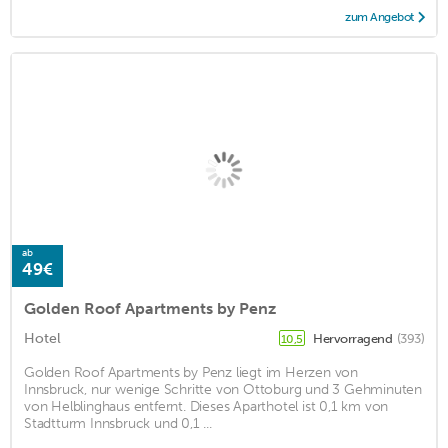
zum Angebot
ab
49€
Golden Roof Apartments by Penz
Hotel
Hervorragend
(393)
10,5
Golden Roof Apartments by Penz liegt im Herzen von
Innsbruck, nur wenige Schritte von Ottoburg und 3 Gehminuten
von Helblinghaus entfernt. Dieses Aparthotel ist 0,1 km von
Stadtturm Innsbruck und 0,1 ...