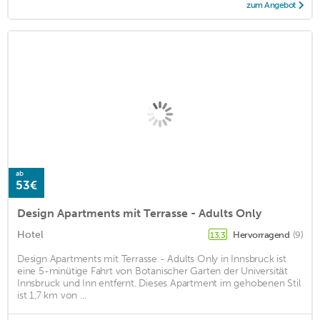
zum Angebot
ab
53€
Design Apartments mit Terrasse - Adults Only
Hotel
Hervorragend
(9)
13,3
Design Apartments mit Terrasse - Adults Only in Innsbruck ist
eine 5-minütige Fahrt von Botanischer Garten der Universität
Innsbruck und Inn entfernt. Dieses Apartment im gehobenen Stil
ist 1,7 km von ...