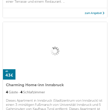
einer Terrasse und einem Restaurant. ...
zum Angebot
ab
43€
Charming Home-inn Innsbruck
·
4
Gäste
4
Schlafzimmer
Dieses Apartment in Innsbruck (Stadtzentrum von Innsbruck) ist
einen 3-minütigen Fußmarsch von Universität Innsbruck und 5
Gehminuten von Kaufhaus Tyrol entfernt. Dieses Apartment ist