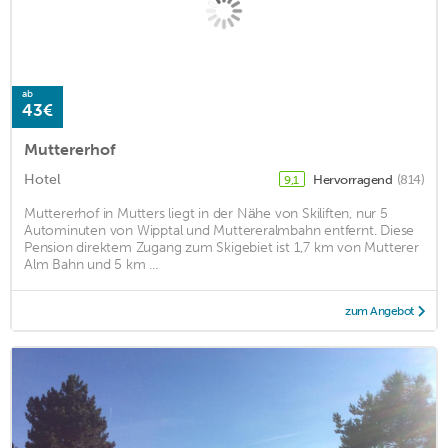
ab
43€
Muttererhof
Hotel
Hervorragend
(814)
9,1
Muttererhof in Mutters liegt in der Nähe von Skiliften, nur 5
Autominuten von Wipptal und Muttereralmbahn entfernt. Diese
Pension direktem Zugang zum Skigebiet ist 1,7 km von Mutterer
Alm Bahn und 5 km ...
zum Angebot