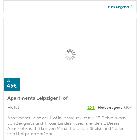
zum Angebot
ab
45€
Apartments Leipziger Hof
Hotel
Hervorragend
(307)
10,5
Apartments Leipziger Hof in Innsbruck ist nur 15 Gehminuten
von Zeughaus und Tiroler Landesmuseum entfernt. Dieses
Aparthotel ist 1,3 km von Maria-Theresien-Straße und 1,3 km
von Hofgarten entfernt.
...