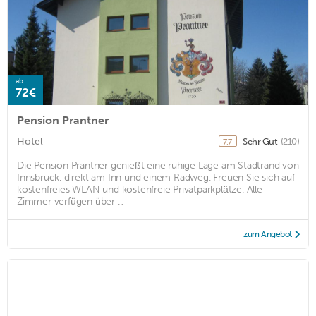
ab
72€
Pension Prantner
Hotel
Sehr Gut
(210)
7,7
Die Pension Prantner genießt eine ruhige Lage am Stadtrand von
Innsbruck, direkt am Inn und einem Radweg. Freuen Sie sich auf
kostenfreies WLAN und kostenfreie Privatparkplätze. Alle
Zimmer verfügen über ...
zum Angebot