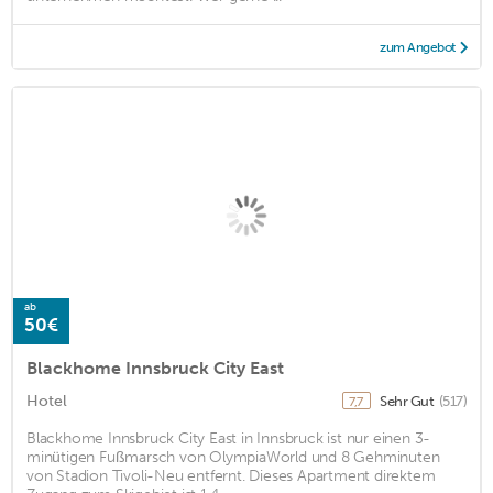
zum Angebot
ab
50€
Blackhome Innsbruck City East
Hotel
Sehr Gut
(517)
7,7
Blackhome Innsbruck City East in Innsbruck ist nur einen 3-
minütigen Fußmarsch von OlympiaWorld und 8 Gehminuten
von Stadion Tivoli-Neu entfernt. Dieses Apartment direktem