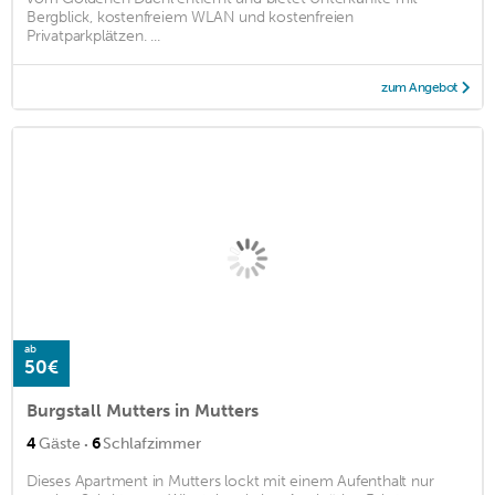
Bergblick, kostenfreiem WLAN und kostenfreien
Privatparkplätzen. ...
zum Angebot
ab
50€
Burgstall Mutters in Mutters
·
4
Gäste
6
Schlafzimmer
Dieses Apartment in Mutters lockt mit einem Aufenthalt nur