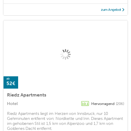
zum Angebot
ab
52€
Riedz Apartments
Hotel
Hervorragend
(206)
10,1
Riedz Apartments liegt im Herzen von Innsbruck, nur 10
Gehminuten entfernt von: Nordkette und Inn. Dieses Apartment
im gehobenen Stil ist 1,5 km von Alpenzoo und 1,7 km von
Goldenes Dachl entfernt.