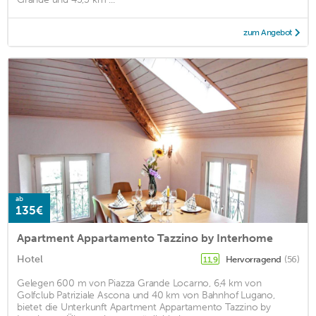
zum Angebot
ab
135€
Apartment Appartamento Tazzino by Interhome
Hotel
Hervorragend
(56)
11,9
Gelegen 600 m von Piazza Grande Locarno, 6,4 km von
Golfclub Patriziale Ascona und 40 km von Bahnhof Lugano,
bietet die Unterkunft Apartment Appartamento Tazzino by