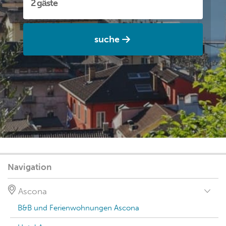
suche
Navigation
Ascona
B&B und Ferienwohnungen Ascona