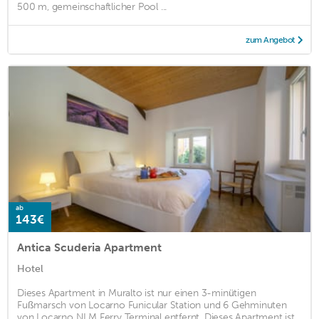
500 m, gemeinschaftlicher Pool ...
zum Angebot
ab
143€
Antica Scuderia Apartment
Hotel
Dieses Apartment in Muralto ist nur einen 3-minütigen
Fußmarsch von Locarno Funicular Station und 6 Gehminuten
von Locarno NLM Ferry Terminal entfernt. Dieses Apartment ist