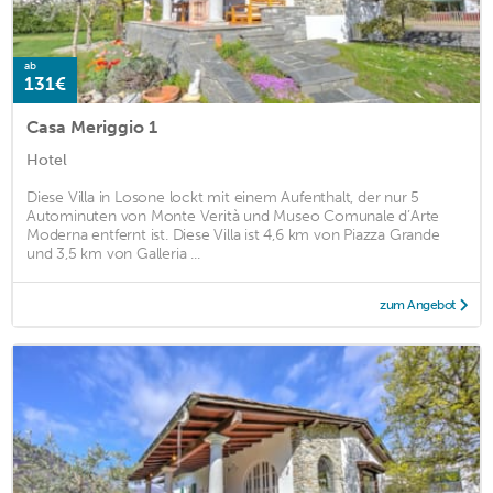
ab
131€
Casa Meriggio 1
Hotel
Diese Villa in Losone lockt mit einem Aufenthalt, der nur 5
Autominuten von Monte Verità und Museo Comunale d’Arte
Moderna entfernt ist. Diese Villa ist 4,6 km von Piazza Grande
und 3,5 km von Galleria ...
zum Angebot