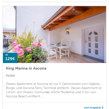
ab
129€
King Marina in Ascona
Hotel
Dieses Apartment in Ascona ist nur 5 Gehminuten von Galleria
Borgo und Ascona Ferry Terminal entfernt. Dieses Apartment ist
1,4 km von Museo Comunale d’Arte Moderna und 2 km von
Ascona Beach entfernt. ...
zum Angebot