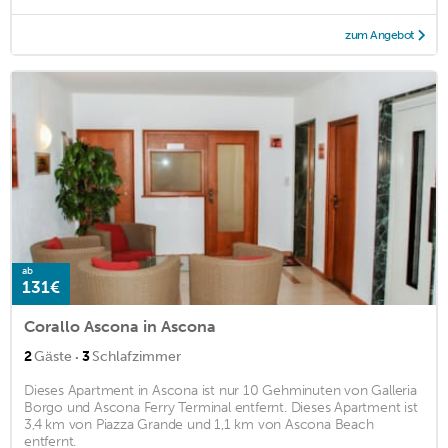
zum Angebot
ab
131€
Corallo Ascona in Ascona
·
2
Gäste
3
Schlafzimmer
Dieses Apartment in Ascona ist nur 10 Gehminuten von Galleria
Borgo und Ascona Ferry Terminal entfernt. Dieses Apartment ist
3,4 km von Piazza Grande und 1,1 km von Ascona Beach
entfernt.