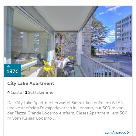
ab
137€
City Lake Apartment
·
4
Gäste
1
Schlafzimmer
Das City Lake Apartment erwartet Sie mit kostenfreiem WLAN
und kostenfreien Privatparkplätzen in Locarno, nur 500 m von
der Piazza Grande Locarno entfernt. Dieses Apartment liegt 300
m vom Kursaal Locarno ...
zum Angebot