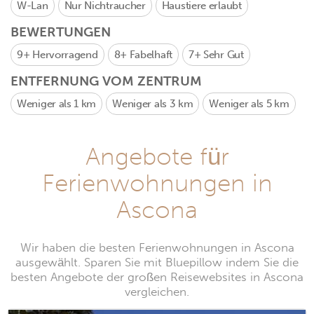
W-Lan
Nur Nichtraucher
Haustiere erlaubt
BEWERTUNGEN
9+
Hervorragend
8+
Fabelhaft
7+
Sehr Gut
ENTFERNUNG VOM ZENTRUM
Weniger als 1 km
Weniger als 3 km
Weniger als 5 km
Angebote für
Ferienwohnungen in
Ascona
Wir haben die besten Ferienwohnungen in Ascona
ausgewählt. Sparen Sie mit Bluepillow indem Sie die
besten Angebote der großen Reisewebsites in Ascona
vergleichen.