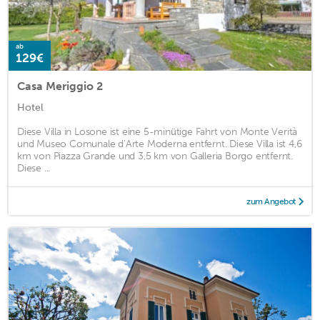
ab
129€
Casa Meriggio 2
Hotel
Diese Villa in Losone ist eine 5-minütige Fahrt von Monte Verità
und Museo Comunale d’Arte Moderna entfernt. Diese Villa ist 4,6
km von Piazza Grande und 3,5 km von Galleria Borgo entfernt.
Diese ...
zum Angebot