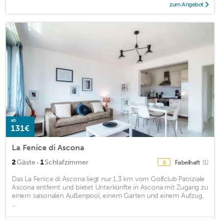
zum Angebot
ab
131€
La Fenice di Ascona
·
2
Gäste
1
Schlafzimmer
Fabelhaft
(1)
8
Das La Fenice di Ascona liegt nur 1,3 km vom Golfclub Patriziale
Ascona entfernt und bietet Unterkünfte in Ascona mit Zugang zu
einem saisonalen Außenpool, einem Garten und einem Aufzug.
...