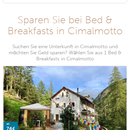
Sparen Sie bei Bed &
Breakfasts in Cimalmotto
Suchen Sie eine Unterkunft in Cimalmotto und
möchten Sie Geld sparen? Wählen Sie aus 1 Bed &
Breakfasts in Cimalmotto
ab
74€