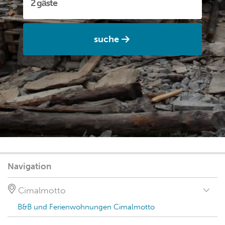
suche
Navigation
Cimalmotto
B&B und Ferienwohnungen Cimalmotto