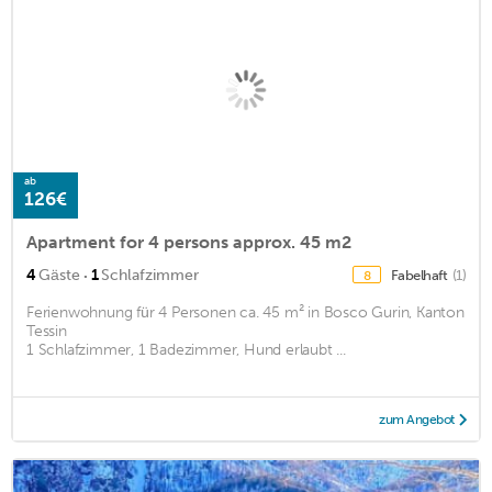
ab
126€
Apartment for 4 persons approx. 45 m2
·
4
Gäste
1
Schlafzimmer
Fabelhaft
(1)
8
Ferienwohnung für 4 Personen ca. 45 m² in Bosco Gurin, Kanton
Tessin
1 Schlafzimmer, 1 Badezimmer, Hund erlaubt ...
zum Angebot