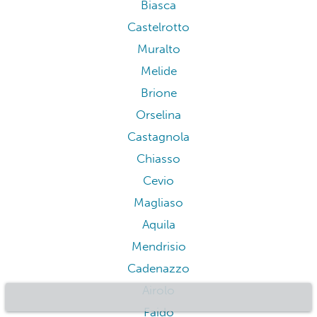
Biasca
Castelrotto
Muralto
Melide
Brione
Orselina
Castagnola
Chiasso
Cevio
Magliaso
Aquila
Mendrisio
Cadenazzo
Airolo
Faido