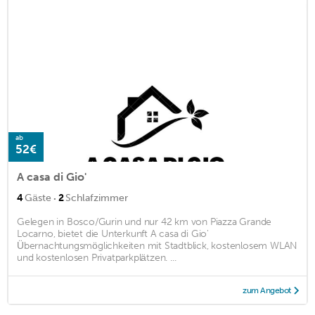
ab
52€
A casa di Gio'
·
4
Gäste
2
Schlafzimmer
Gelegen in Bosco/Gurin und nur 42 km von Piazza Grande
Locarno, bietet die Unterkunft A casa di Gio'
Übernachtungsmöglichkeiten mit Stadtblick, kostenlosem WLAN
und kostenlosen Privatparkplätzen. ...
zum Angebot