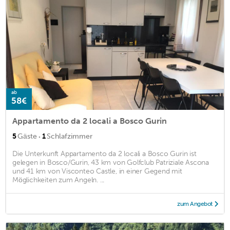
ab
58€
Appartamento da 2 locali a Bosco Gurin
·
5
Gäste
1
Schlafzimmer
Die Unterkunft Appartamento da 2 locali a Bosco Gurin ist
gelegen in Bosco/Gurin, 43 km von Golfclub Patriziale Ascona
und 41 km von Visconteo Castle, in einer Gegend mit
Möglichkeiten zum Angeln. ...
zum Angebot