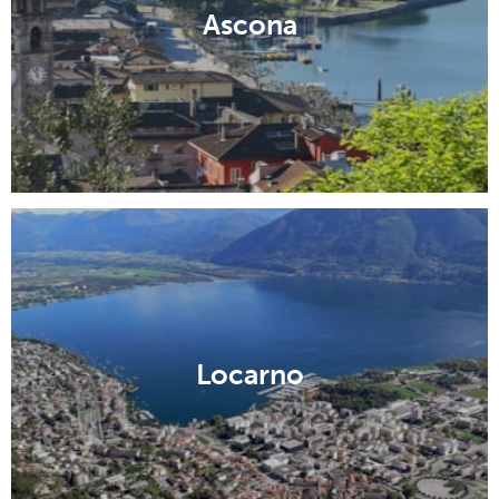
Ascona
Locarno