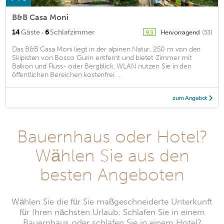
B&B Casa Moni
·
14
Gäste
6
Schlafzimmer
Hervorragend
(53)
9,3
Das B&B Casa Moni liegt in der alpinen Natur, 250 m von den
Skipisten von Bosco Gurin entfernt und bietet Zimmer mit
Balkon und Fluss- oder Bergblick. WLAN nutzen Sie in den
öffentlichen Bereichen kostenfrei. ...
zum Angebot
Bauernhaus oder Hotel?
Wählen Sie aus den
besten Angeboten
Wählen Sie die für Sie maßgeschneiderte Unterkunft
für Ihren nächsten Urlaub: Schlafen Sie in einem
Bauernhaus oder schlafen Sie in einem Hotel?