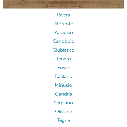
Rivera
Morcote
Paradiso
Canobbio
Giubiasco
Tenero
Fusio
Caslano
Minusio
Gandria
Serpiano
Olivone
Tegna