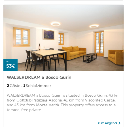
ab
53€
WALSERDREAM a Bosco Gurin
·
2
Gäste
1
Schlafzimmer
WALSERDREAM a Bosco Gurin is situated in Bosco Gurin, 43 km
from Golfclub Patriziale Ascona, 41 km from Visconteo Castle,
and 43 km from Monte Verità. This property offers access to a
terrace, free private ...
zum Angebot