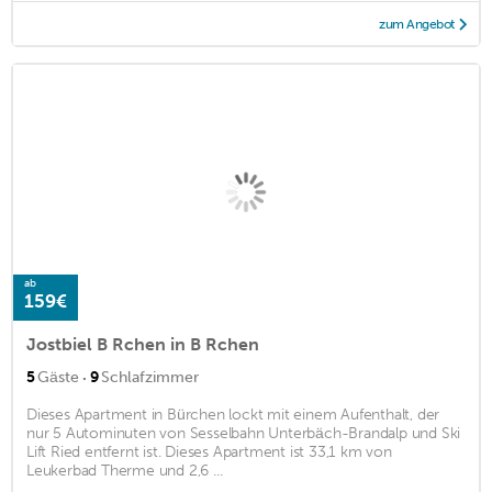
zum Angebot
ab
159€
Jostbiel B Rchen in B Rchen
·
5
Gäste
9
Schlafzimmer
Dieses Apartment in Bürchen lockt mit einem Aufenthalt, der
nur 5 Autominuten von Sesselbahn Unterbäch-Brandalp und Ski
Lift Ried entfernt ist. Dieses Apartment ist 33,1 km von
Leukerbad Therme und 2,6 ...