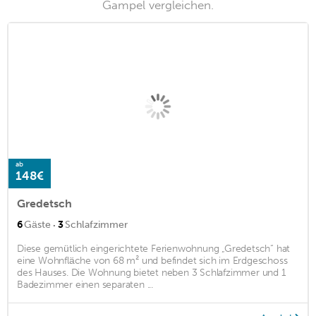
Gampel vergleichen.
ab
148€
Gredetsch
·
6
Gäste
3
Schlafzimmer
Diese gemütlich eingerichtete Ferienwohnung „Gredetsch“ hat
eine Wohnfläche von 68 m² und befindet sich im Erdgeschoss
des Hauses. Die Wohnung bietet neben 3 Schlafzimmer und 1
Badezimmer einen separaten ...