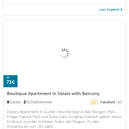
zum Angebot
ab
73€
Boutique Apartment in Valais with Balcony
·
6
Gäste
2
Schlafzimmer
Fabelhaft
(32)
8,4
Dieses Apartment in Guttet-Feschel liegt in den Bergen. Pfyn-
Finges Nature Park und Swiss Alps Jungfrau-Aletsch geben einen
Eindruck von der schönen Natur der Region. Zu den
Attraktionen vor Ort zählt ...