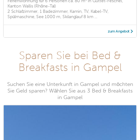
Ferienwohnung für 6 Personen ca. 80 m² in Guttet-Feschel,
Kanton Wallis (Rhône-Tal)
2 Schlafzimmer, 1 Badezimmer, Kamin, TV, Kabel-TV,
Spülmaschine, See 1000 m, Skilanglauf 8 km ...
zum Angebot
Sparen Sie bei Bed &
Breakfasts in Gampel
Suchen Sie eine Unterkunft in Gampel und möchten
Sie Geld sparen? Wählen Sie aus 3 Bed & Breakfasts
in Gampel