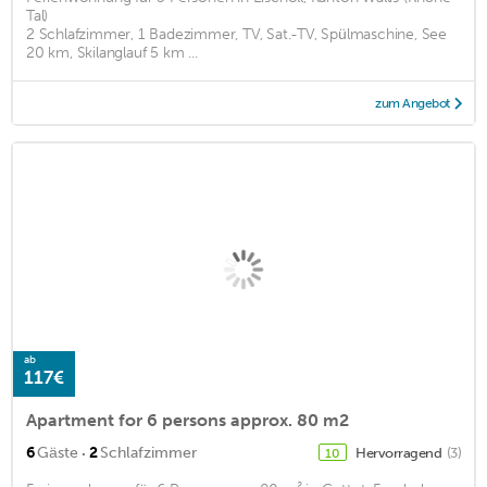
Tal)
2 Schlafzimmer, 1 Badezimmer, TV, Sat.-TV, Spülmaschine, See
20 km, Skilanglauf 5 km ...
zum Angebot
ab
117€
Apartment for 6 persons approx. 80 m2
·
6
Gäste
2
Schlafzimmer
Hervorragend
(3)
10