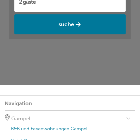
suche
Navigation
Gampel
B&B und Ferienwohnungen Gampel