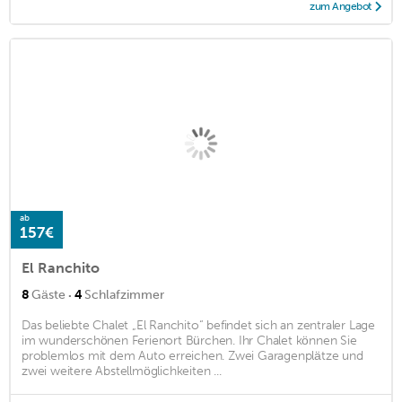
zum Angebot
ab
157€
El Ranchito
·
8
Gäste
4
Schlafzimmer
Das beliebte Chalet „El Ranchito“ befindet sich an zentraler Lage
im wunderschönen Ferienort Bürchen. Ihr Chalet können Sie
problemlos mit dem Auto erreichen. Zwei Garagenplätze und
zwei weitere Abstellmöglichkeiten ...