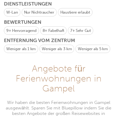
DIENSTLEISTUNGEN
W-Lan
Nur Nichtraucher
Haustiere erlaubt
BEWERTUNGEN
9+
Hervorragend
8+
Fabelhaft
7+
Sehr Gut
ENTFERNUNG VOM ZENTRUM
Weniger als 1 km
Weniger als 3 km
Weniger als 5 km
Angebote für
Ferienwohnungen in
Gampel
Wir haben die besten Ferienwohnungen in Gampel
ausgewählt. Sparen Sie mit Bluepillow indem Sie die
besten Angebote der großen Reisewebsites in