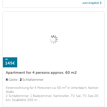
zum Angebot
ab
145€
Apartment for 4 persons approx. 60 m2
·
4
Gäste
2
Schlafzimmer
Ferienwohnung für 4 Personen ca. 60 m² in Unterbäch, Kanton
Wallis
2 Schlafzimmer, 1 Badezimmer, Kaminofen, TV, Sat.-TV, See 20
km, Skiabfahrt 200 m ...