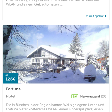
Übernachtungsmöglichkeiten mit einem Garten, kostenlosem
WLAN und einem Geldautomaten. ...
zum Angebot
ab
126€
Fortuna
Hotel
Hervorragend
(27)
9,6
Die in Bürchen in der Region Kanton Wallis gelegene Unterkunft
Fortuna bietet kostenloses WLAN, einen Kinderspielplatz, einen