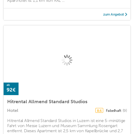
Aparthotel ist 1,1 km von KKL ...
zum Angebot
ab
92€
Hitrental Allmend Standard Studios
Hotel
Fabelhaft
(9)
8,6
Hitrental Allmend Standard Studios in Luzern ist eine 5-minütige
Fahrt von Messe Luzern und Museum Sammlung Rosengart
entfernt. Dieses Apartment ist 2,5 km von Kapellbrücke und 2,7