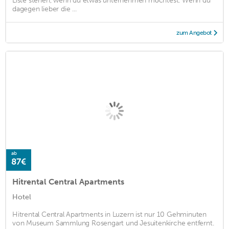
Liste stehen, wenn du etwas unternehmen möchtest. Wenn du
dagegen lieber die ...
zum Angebot
ab
87€
Hitrental Central Apartments
Hotel
Hitrental Central Apartments in Luzern ist nur 10 Gehminuten
von Museum Sammlung Rosengart und Jesuitenkirche entfernt.