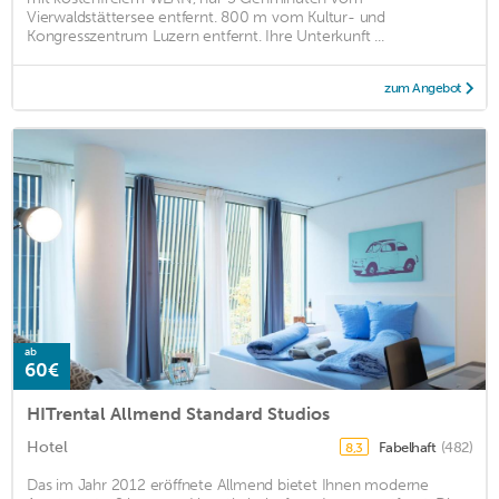
Vierwaldstättersee entfernt. 800 m vom Kultur- und
Kongresszentrum Luzern entfernt. Ihre Unterkunft ...
zum Angebot
ab
60€
HITrental Allmend Standard Studios
Hotel
Fabelhaft
(482)
8,3
Das im Jahr 2012 eröffnete Allmend bietet Ihnen moderne