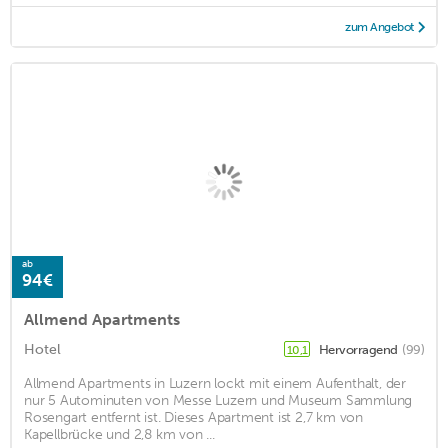
zum Angebot
ab
94€
Allmend Apartments
Hotel
Hervorragend
(99)
10,1
Allmend Apartments in Luzern lockt mit einem Aufenthalt, der
nur 5 Autominuten von Messe Luzern und Museum Sammlung
Rosengart entfernt ist. Dieses Apartment ist 2,7 km von
Kapellbrücke und 2,8 km von ...