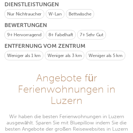
DIENSTLEISTUNGEN
Nur Nichtraucher
W-Lan
Bettwäsche
BEWERTUNGEN
9+
Hervorragend
8+
Fabelhaft
7+
Sehr Gut
ENTFERNUNG VOM ZENTRUM
Weniger als 1 km
Weniger als 3 km
Weniger als 5 km
Angebote für
Ferienwohnungen in
Luzern
Wir haben die besten Ferienwohnungen in Luzern
ausgewählt. Sparen Sie mit Bluepillow indem Sie die
besten Angebote der großen Reisewebsites in Luzern