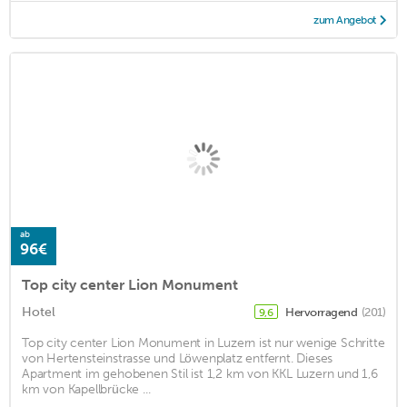
zum Angebot
ab
96€
Top city center Lion Monument
Hotel
Hervorragend
(201)
9,6
Top city center Lion Monument in Luzern ist nur wenige Schritte
von Hertensteinstrasse und Löwenplatz entfernt. Dieses
Apartment im gehobenen Stil ist 1,2 km von KKL Luzern und 1,6
km von Kapellbrücke ...