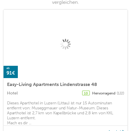
vergleichen.
ab
91€
Easy-Living Apartments Lindenstrasse 48
Hotel
Hervorragend
(122)
10
Dieses Aparthotel in Luzern (Littau) ist nur 15 Autominuten
entfernt von: Museggmauer und Natur-Museum. Dieses
Aparthotel ist 2,7 km von Kapellbrücke und 2,8 km von KKL
Luzern entfernt.
Mach es dir ...