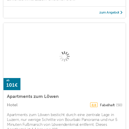
zum Angebot
ab
101€
Apartments zum Löwen
Hotel
Fabelhaft
(50)
8,8
Apartments zum Löwen besticht durch eine zentrale Lage in
Luzern, nur wenige Schritte von Bourbaki Panorama und nur 5
Minuten Fußmarsch von Löwendenkmal entfernt. Dieses