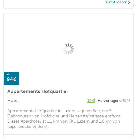
zum Angebot
ab
94€
Appartements Hofquartier
Hotel
Hervorragend
(94)
10,4
Appartements Hofquartier in Luzern liegt am See, nur 5
Gehminuten von Hofkirche und Hertensteinstrasse entfernt.
Dieses Aparthotel ist 1,1 km von KKL Luzern und 1,6 km von
Kapellbrücke entfernt.
...