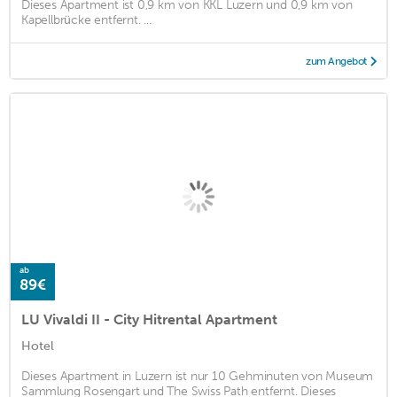
Dieses Apartment ist 0,9 km von KKL Luzern und 0,9 km von
Kapellbrücke entfernt. ...
zum Angebot
ab
89€
LU Vivaldi II - City Hitrental Apartment
Hotel
Dieses Apartment in Luzern ist nur 10 Gehminuten von Museum
Sammlung Rosengart und The Swiss Path entfernt. Dieses