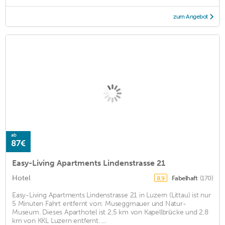
zum Angebot
ab
87€
Easy-Living Apartments Lindenstrasse 21
Hotel
Fabelhaft
(170)
8,9
Easy-Living Apartments Lindenstrasse 21 in Luzern (Littau) ist nur
5 Minuten Fahrt entfernt von: Museggmauer und Natur-
Museum. Dieses Aparthotel ist 2,5 km von Kapellbrücke und 2,8
km von KKL Luzern entfernt. ...