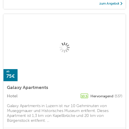
zum Angebot
ab
75€
Galaxy Apartments
Hotel
Hervorragend
(537)
10,5
Galaxy Apartments in Luzern ist nur 10 Gehminuten von
Museggmauer und Historisches Museum entfernt. Dieses
Apartment ist 1,3 km von Kapellbrücke und 20 km von
Bürgenstock entfernt. ...