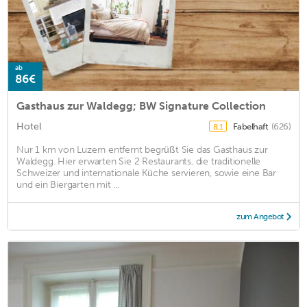
ab
86€
Gasthaus zur Waldegg; BW Signature Collection
Hotel
Fabelhaft
(626)
8,1
Nur 1 km von Luzern entfernt begrüßt Sie das Gasthaus zur
Waldegg. Hier erwarten Sie 2 Restaurants, die traditionelle
Schweizer und internationale Küche servieren, sowie eine Bar
und ein Biergarten mit ...
zum Angebot