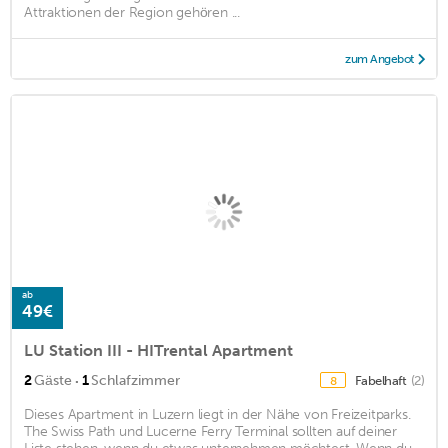
Attraktionen der Region gehören ...
zum Angebot
ab
49€
LU Station III - HITrental Apartment
·
2
Gäste
1
Schlafzimmer
Fabelhaft
(2)
8
Dieses Apartment in Luzern liegt in der Nähe von Freizeitparks.
The Swiss Path und Lucerne Ferry Terminal sollten auf deiner