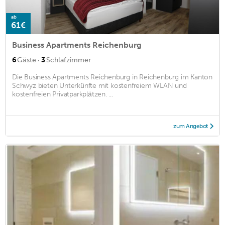
ab
61€
Business Apartments Reichenburg
·
6
Gäste
3
Schlafzimmer
Die Business Apartments Reichenburg in Reichenburg im Kanton
Schwyz bieten Unterkünfte mit kostenfreiem WLAN und
kostenfreien Privatparkplätzen. ...
zum Angebot