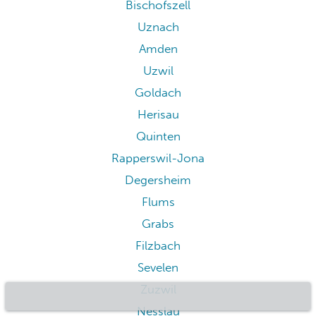
Bischofszell
Uznach
Amden
Uzwil
Goldach
Herisau
Quinten
Rapperswil-Jona
Degersheim
Flums
Grabs
Filzbach
Sevelen
Zuzwil
Nesslau