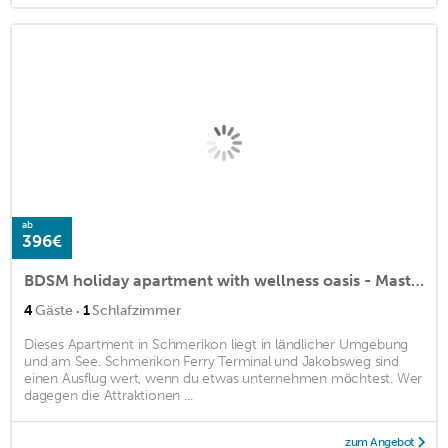
ab
396€
BDSM holiday apartment with wellness oasis - Masterroom Switzerland
·
4
Gäste
1
Schlafzimmer
Dieses Apartment in Schmerikon liegt in ländlicher Umgebung
und am See. Schmerikon Ferry Terminal und Jakobsweg sind
einen Ausflug wert, wenn du etwas unternehmen möchtest. Wer
dagegen die Attraktionen ...
zum Angebot