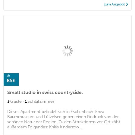
zum Angebot
ab
85€
Small studio in swiss countryside.
·
3
Gäste
1
Schlafzimmer
Dieses Apartment befindet sich in Eschenbach. Enea
Baummuseum und Lützelsee geben einen Eindruck von der
schönen Natur der Region. Zu den Attraktionen vor Ort zählt
außerdem Folgendes: Knies Kinderzoo ...