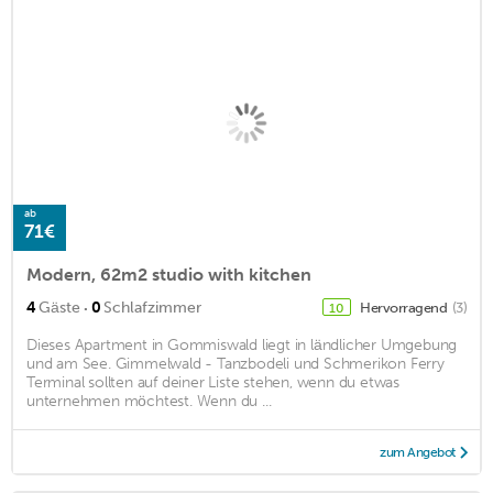
ab
71€
Modern, 62m2 studio with kitchen
·
4
Gäste
0
Schlafzimmer
Hervorragend
(3)
10
Dieses Apartment in Gommiswald liegt in ländlicher Umgebung
und am See. Gimmelwald - Tanzbodeli und Schmerikon Ferry
Terminal sollten auf deiner Liste stehen, wenn du etwas
unternehmen möchtest. Wenn du ...
zum Angebot