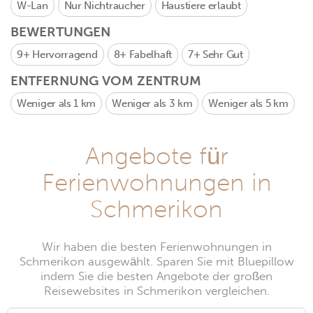
W-Lan
Nur Nichtraucher
Haustiere erlaubt
BEWERTUNGEN
9+
Hervorragend
8+
Fabelhaft
7+
Sehr Gut
ENTFERNUNG VOM ZENTRUM
Weniger als 1 km
Weniger als 3 km
Weniger als 5 km
Angebote für
Ferienwohnungen in
Schmerikon
Wir haben die besten Ferienwohnungen in
Schmerikon ausgewählt. Sparen Sie mit Bluepillow
indem Sie die besten Angebote der großen
Reisewebsites in Schmerikon vergleichen.