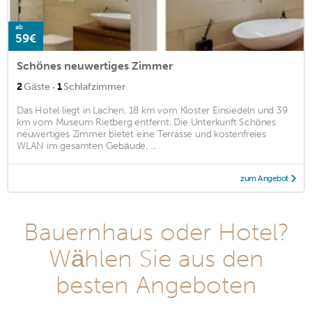
ab
59€
Schönes neuwertiges Zimmer
·
2
Gäste
1
Schlafzimmer
Das Hotel liegt in Lachen, 18 km vom Kloster Einsiedeln und 39
km vom Museum Rietberg entfernt. Die Unterkunft Schönes
neuwertiges Zimmer bietet eine Terrasse und kostenfreies
WLAN im gesamten Gebäude. ...
zum Angebot
Bauernhaus oder Hotel?
Wählen Sie aus den
besten Angeboten