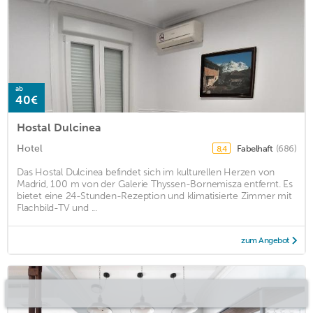
ab
40€
Hostal Dulcinea
Hotel
Fabelhaft
(686)
8,4
Das Hostal Dulcinea befindet sich im kulturellen Herzen von
Madrid, 100 m von der Galerie Thyssen-Bornemisza entfernt. Es
bietet eine 24-Stunden-Rezeption und klimatisierte Zimmer mit
Flachbild-TV und ...
zum Angebot