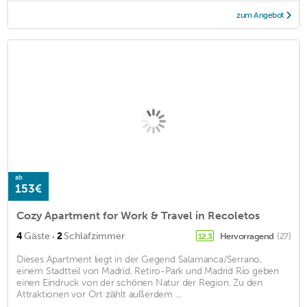
zum Angebot
ab
153€
Cozy Apartment for Work & Travel in Recoletos
·
4
Gäste
2
Schlafzimmer
Hervorragend
(27)
12,3
Dieses Apartment liegt in der Gegend Salamanca/Serrano,
einem Stadtteil von Madrid. Retiro-Park und Madrid Río geben
einen Eindruck von der schönen Natur der Region. Zu den
Attraktionen vor Ort zählt außerdem ...