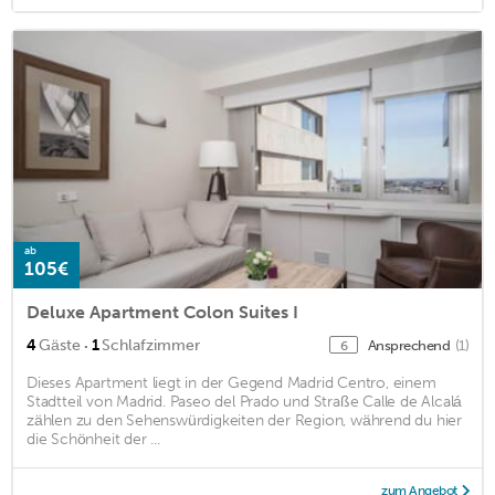
ab
105€
Deluxe Apartment Colon Suites I
·
4
Gäste
1
Schlafzimmer
Ansprechend
(1)
6
Dieses Apartment liegt in der Gegend Madrid Centro, einem
Stadtteil von Madrid. Paseo del Prado und Straße Calle de Alcalá
zählen zu den Sehenswürdigkeiten der Region, während du hier
die Schönheit der ...
zum Angebot