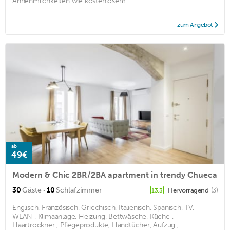
Annehmlichkeiten wie kostenlosem ...
zum Angebot
ab
49€
Modern & Chic 2BR/2BA apartment in trendy Chueca
·
30
Gäste
10
Schlafzimmer
Hervorragend
(3)
13,3
Englisch, Französisch, Griechisch, Italienisch, Spanisch, TV,
WLAN , Klimaanlage, Heizung, Bettwäsche, Küche ,
Haartrockner , Pflegeprodukte, Handtücher, Aufzug ,