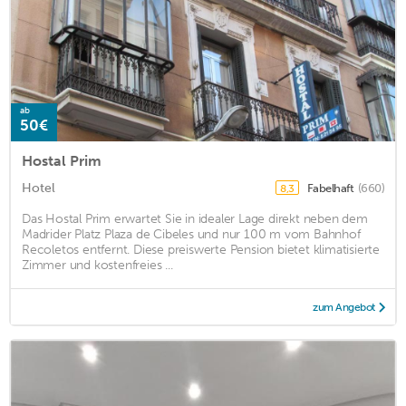
ab
50€
Hostal Prim
Hotel
Fabelhaft
(660)
8,3
Das Hostal Prim erwartet Sie in idealer Lage direkt neben dem
Madrider Platz Plaza de Cibeles und nur 100 m vom Bahnhof
Recoletos entfernt. Diese preiswerte Pension bietet klimatisierte
Zimmer und kostenfreies ...
zum Angebot