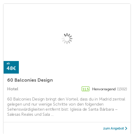
ab
48€
60 Balconies Design
Hotel
Hervorragend
(1302)
11,5
60 Balconies Design bringt den Vorteil, dass du in Madrid zentral
gelegen und nur wenige Schritte von den folgenden
Sehenswürdigkeiten entfernt bist: Iglesia de Santa Bárbara –
Salesas Reales und Sala ...
zum Angebot