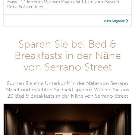
Mayor, 1,1 km vom Museum Prado und 1,1 km vom Museum
Reina Sofia entfernt. ...
zum Angebot
Sparen Sie bei Bed &
Breakfasts in der Nähe
von Serrano Street
Suchen Sie eine Unterkunft in der Nähe von Serrano
Street und möchten Sie Geld sparen? Wählen Sie aus
20 Bed & Breakfasts in der Nähe von Serrano Street