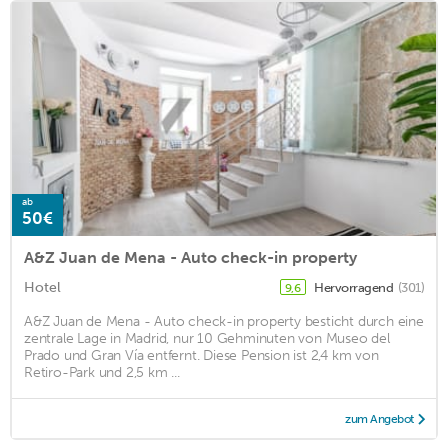
ab
50€
A&Z Juan de Mena - Auto check-in property
Hotel
Hervorragend
(301)
9,6
A&Z Juan de Mena - Auto check-in property besticht durch eine
zentrale Lage in Madrid, nur 10 Gehminuten von Museo del
Prado und Gran Vía entfernt. Diese Pension ist 2,4 km von
Retiro-Park und 2,5 km ...
zum Angebot