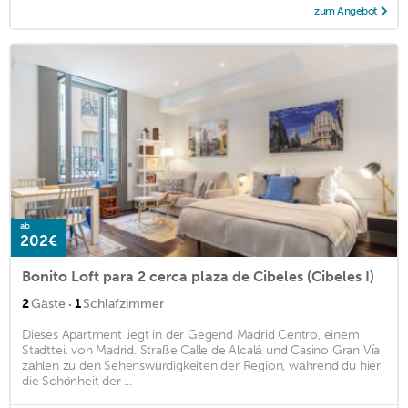
zum Angebot
ab
202€
Bonito Loft para 2 cerca plaza de Cibeles (Cibeles I)
·
2
Gäste
1
Schlafzimmer
Dieses Apartment liegt in der Gegend Madrid Centro, einem
Stadtteil von Madrid. Straße Calle de Alcalá und Casino Gran Vía
zählen zu den Sehenswürdigkeiten der Region, während du hier
die Schönheit der ...