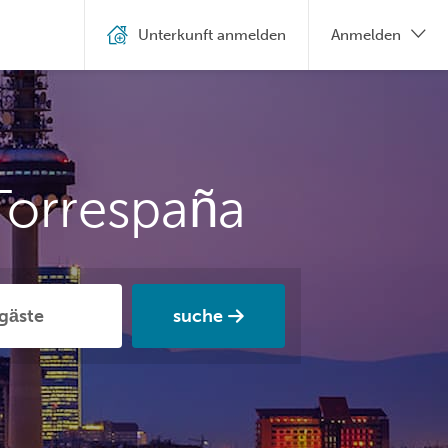
Unterkunft anmelden
Anmelden
Torrespaña
suche