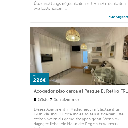
Übernachtungsmöglichkeiten mit Annehmlichkeiten
wie kostenlosem ...
zum Angebo
ab
226€
Acogedor piso cerca al Parque 
8
Gäste
7
Schlafzimmer
Dieses Apartment in Madrid liegt im Stadtzentrum.
Gran Vía und El Corte Inglés sollten auf deiner Liste
stehen, wenn du gerne shoppen gehst. Wenn du
dagegen lieber die Natur der Region bewunderst,