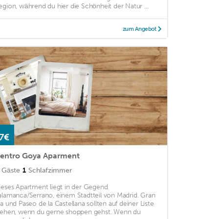
egion, während du hier die Schönheit der Natur ...
zum Angebot
7€
entro Goya Aparment
Gäste
1
Schlafzimmer
ieses Apartment liegt in der Gegend
alamanca/Serrano, einem Stadtteil von Madrid. Gran
ía und Paseo de la Castellana sollten auf deiner Liste
tehen, wenn du gerne shoppen gehst. Wenn du