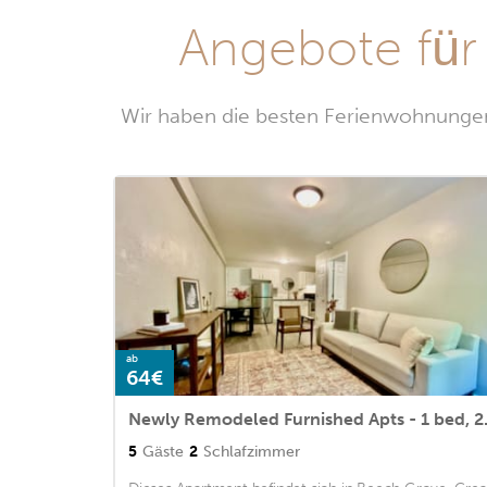
Angebote für
Wir haben die besten Ferienwohnungen
ab
64€
Newly Remodel
5
Gäste
2
Schlafzimmer