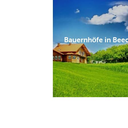
Bauernhöfe in Bee