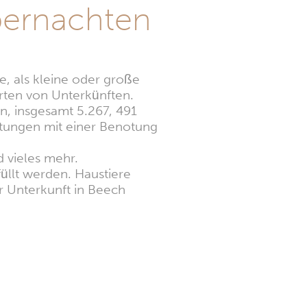
bernachten
, als kleine oder große
Arten von Unterkünften.
n, insgesamt 5.267, 491
tungen mit einer Benotung
 vieles mehr.
füllt werden. Haustiere
r Unterkunft in Beech