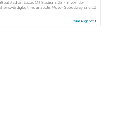
ußballstadion Lucas Oil Stadium, 22 km von der
ehenswürdigkeit Indianapolis Motor Speedway und 12
zum Angebot