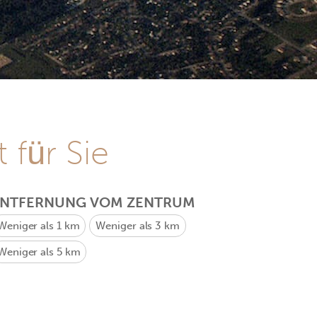
 für Sie
ENTFERNUNG VOM ZENTRUM
Weniger als 1 km
Weniger als 3 km
Weniger als 5 km