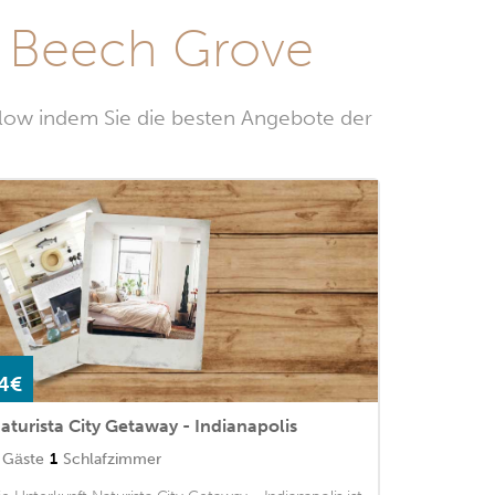
n Beech Grove
low indem Sie die besten Angebote der
4€
aturista City Getaway - Indianapolis
Gäste
1
Schlafzimmer