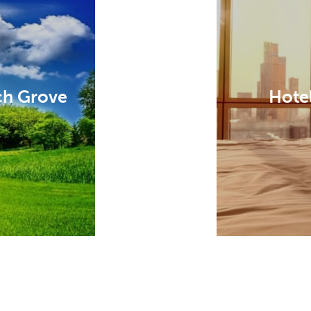
ch Grove
Hote