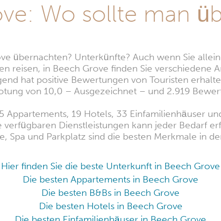
ve: Wo sollte man ü
ve übernachten? Unterkünfte? Auch wenn Sie alleine
en reisen, in Beech Grove finden Sie verschiedene 
gend hat positive Bewertungen von Touristen erhalte
otung von 10,0 – Ausgezeichnet – und 2.919 Bewer
5 Appartements, 19 Hotels, 33 Einfamilienhäuser und
ie verfügbaren Dienstleistungen kann jeder Bedarf er
, Spa und Parkplatz sind die besten Merkmale in de
Hier finden Sie die beste Unterkunft in Beech Grove
Die besten Appartements in Beech Grove
Die besten B&Bs in Beech Grove
Die besten Hotels in Beech Grove
Die besten Einfamilienhäuser in Beech Grove