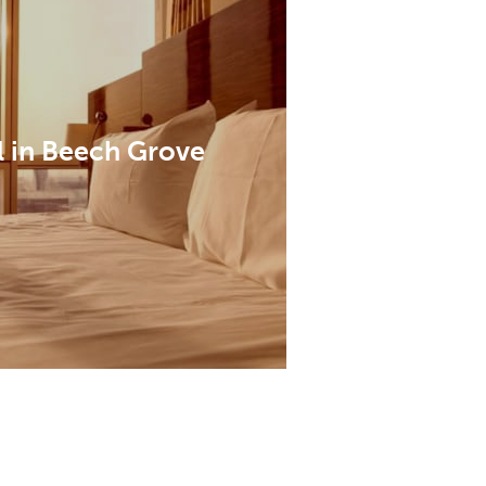
l in Beech Grove