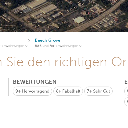
Beech Grove
rienwohnungen
B&B und Ferienwohnungen
Sie den richtigen Ort
BEWERTUNGEN
9+
Hervorragend
8+
Fabelhaft
7+
Sehr Gut