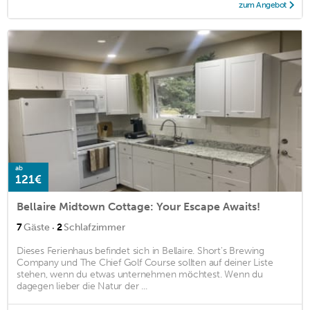
zum Angebot
ab
121€
Bellaire Midtown Cottage: Your Escape Awaits!
·
7
Gäste
2
Schlafzimmer
Dieses Ferienhaus befindet sich in Bellaire. Short's Brewing
Company und The Chief Golf Course sollten auf deiner Liste
stehen, wenn du etwas unternehmen möchtest. Wenn du
dagegen lieber die Natur der ...