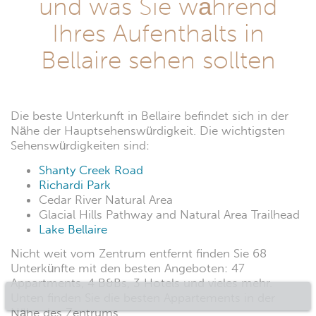
und was Sie während
Ihres Aufenthalts in
Bellaire sehen sollten
Die beste Unterkunft in Bellaire befindet sich in der
Nähe der Hauptsehenswürdigkeit. Die wichtigsten
Sehenswürdigkeiten sind:
Shanty Creek Road
Richardi Park
Cedar River Natural Area
Glacial Hills Pathway and Natural Area Trailhead
Lake Bellaire
Nicht weit vom Zentrum entfernt finden Sie 68
Unterkünfte mit den besten Angeboten: 47
Appartments, 4 B&Bs, 3 Hotels und vieles mehr.
Unten finden Sie die besten Appartements in der
Nähe des Zentrums.