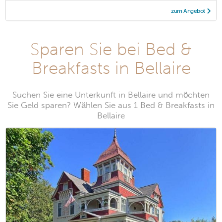
zum Angebot
Sparen Sie bei Bed &
Breakfasts in Bellaire
Suchen Sie eine Unterkunft in Bellaire und möchten
Sie Geld sparen? Wählen Sie aus 1 Bed & Breakfasts in
Bellaire