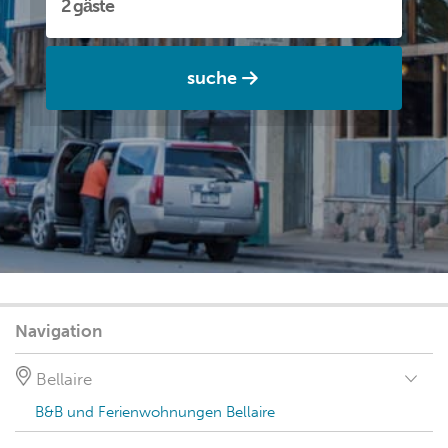
suche
Navigation
Bellaire
B&B und Ferienwohnungen Bellaire