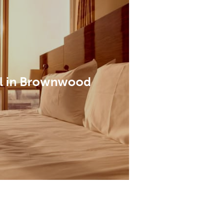
l in Brownwood