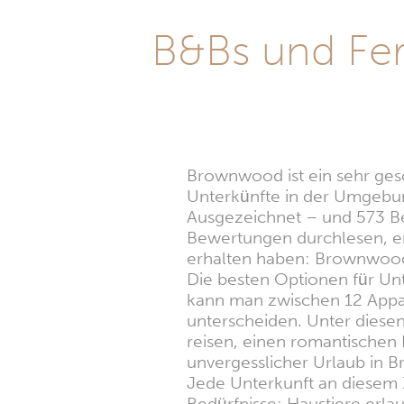
B&Bs und Fe
Brownwood ist ein sehr gesch
Unterkünfte in der Umgebun
Ausgezeichnet – und 573 Be
Bewertungen durchlesen, er
erhalten haben: Brownwoo
Die besten Optionen für Un
kann man zwischen 12 Appar
unterscheiden. Unter diesen 
reisen, einen romantischen 
unvergesslicher Urlaub in
Jede Unterkunft an diesem Zi
Bedürfnisse: Haustiere erla