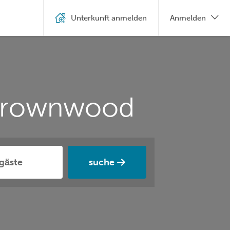
Unterkunft anmelden
Anmelden
 Brownwood
suche