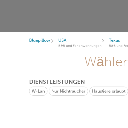
Bluepillow
USA
Texas
B&B und Ferienwohnungen
B&B und Fe
Wählen 
DIENSTLEISTUNGEN
W-Lan
Nur Nichtraucher
Haustiere erlaubt