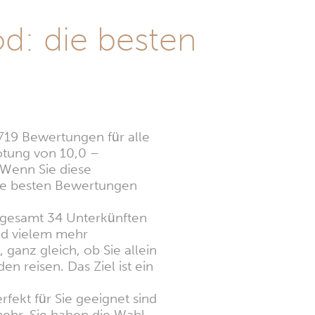
: die besten
.719 Bewertungen für alle
otung von 10,0 –
 Wenn Sie diese
die besten Bewertungen
nsgesamt 34 Unterkünften
nd vielem mehr
 ganz gleich, ob Sie allein
 reisen. Das Ziel ist ein
rfekt für Sie geeignet sind
ehr. Sie haben die Wahl.