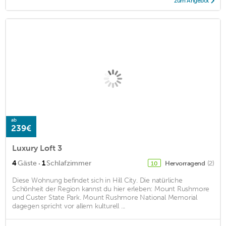
zum Angebot
ab
239€
Luxury Loft 3
·
4
Gäste
1
Schlafzimmer
Hervorragend
(2)
10
Diese Wohnung befindet sich in Hill City. Die natürliche
Schönheit der Region kannst du hier erleben: Mount Rushmore
und Custer State Park. Mount Rushmore National Memorial
dagegen spricht vor allem kulturell ...