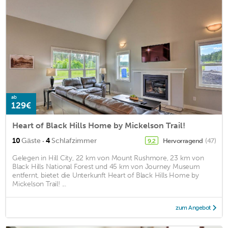
ab
129€
Heart of Black Hills Home by Mickelson Trail!
·
10
Gäste
4
Schlafzimmer
Hervorragend
(47)
9,2
Gelegen in Hill City, 22 km von Mount Rushmore, 23 km von
Black Hills National Forest und 45 km von Journey Museum
entfernt, bietet die Unterkunft Heart of Black Hills Home by
Mickelson Trail! ...
zum Angebot