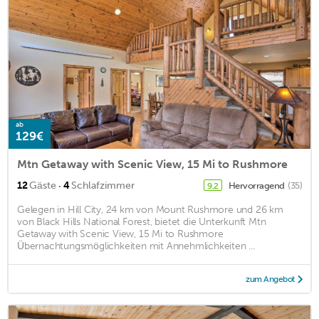
ab
129€
Mtn Getaway with Scenic View, 15 Mi to Rushmore
·
12
Gäste
4
Schlafzimmer
Hervorragend
(35)
9,2
Gelegen in Hill City, 24 km von Mount Rushmore und 26 km
von Black Hills National Forest, bietet die Unterkunft Mtn
Getaway with Scenic View, 15 Mi to Rushmore
Übernachtungsmöglichkeiten mit Annehmlichkeiten ...
zum Angebot