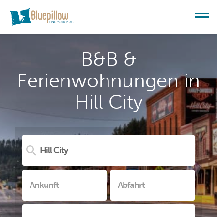
B&B &
Ferienwohnungen in
Hill City