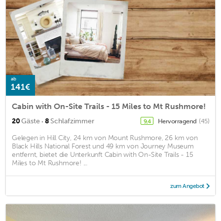
ab
141€
Cabin with On-Site Trails - 15 Miles to Mt Rushmore!
·
20
Gäste
8
Schlafzimmer
Hervorragend
(45)
9,4
Gelegen in Hill City, 24 km von Mount Rushmore, 26 km von
Black Hills National Forest und 49 km von Journey Museum
entfernt, bietet die Unterkunft Cabin with On-Site Trails - 15
Miles to Mt Rushmore! ...
zum Angebot