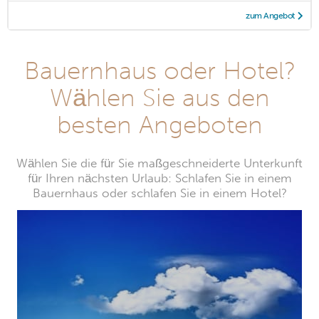
zum Angebot
Bauernhaus oder Hotel?
Wählen Sie aus den
besten Angeboten
Wählen Sie die für Sie maßgeschneiderte Unterkunft
für Ihren nächsten Urlaub: Schlafen Sie in einem
Bauernhaus oder schlafen Sie in einem Hotel?