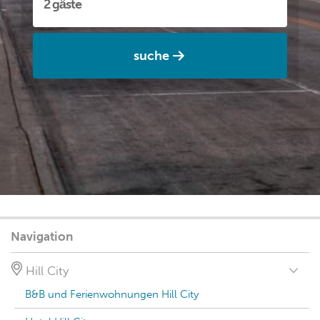
suche
Navigation
Hill City
B&B und Ferienwohnungen Hill City