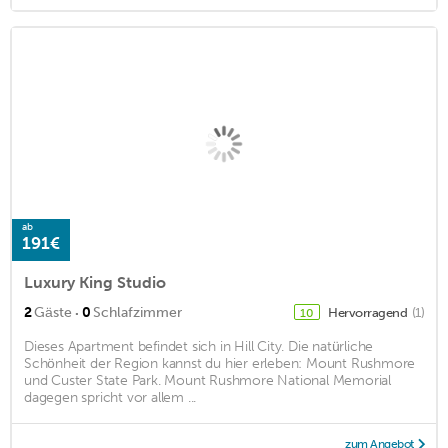
ab
191€
Luxury King Studio
·
2
Gäste
0
Schlafzimmer
Hervorragend
(1)
10
Dieses Apartment befindet sich in Hill City. Die natürliche
Schönheit der Region kannst du hier erleben: Mount Rushmore
und Custer State Park. Mount Rushmore National Memorial
dagegen spricht vor allem ...
zum Angebot