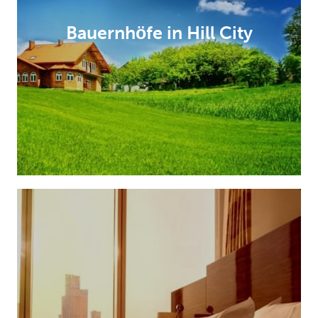
Bauernhöfe in Hill City