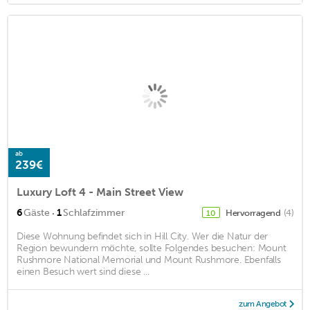
ab
239€
Luxury Loft 4 - Main Street View
·
6
Gäste
1
Schlafzimmer
Hervorragend
(4)
10
Diese Wohnung befindet sich in Hill City. Wer die Natur der
Region bewundern möchte, sollte Folgendes besuchen: Mount
Rushmore National Memorial und Mount Rushmore. Ebenfalls
einen Besuch wert sind diese ...
zum Angebot