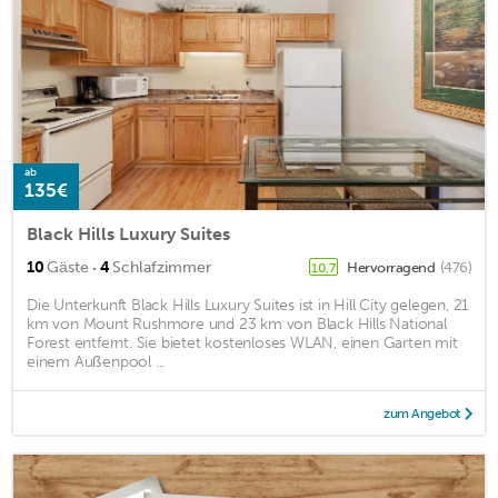
ab
135€
Black Hills Luxury Suites
·
10
Gäste
4
Schlafzimmer
Hervorragend
(476)
10,7
Die Unterkunft Black Hills Luxury Suites ist in Hill City gelegen, 21
km von Mount Rushmore und 23 km von Black Hills National
Forest entfernt. Sie bietet kostenloses WLAN, einen Garten mit
einem Außenpool ...
zum Angebot