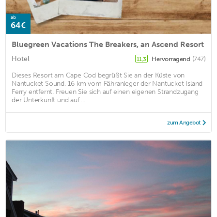
ab
64€
Bluegreen Vacations The Breakers, an Ascend Resort
Hotel
Hervorragend
(747)
11,3
Dieses Resort am Cape Cod begrüßt Sie an der Küste von
Nantucket Sound, 16 km vom Fähranleger der Nantucket Island
Ferry entfernt. Freuen Sie sich auf einen eigenen Strandzugang
der Unterkunft und auf ...
zum Angebot