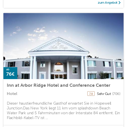
zum Angebot
ab
76€
Inn at Arbor Ridge Hotel and Conference Center
Hotel
Sehr Gut
(706)
7,8
Dieser haustierfreundliche Gasthof erwartet Sie in Hopewell
Junction.Das New York liegt 11 km vom splashdown Beach
Water Park und 5 Fahrminuten von der Interstate 84 entfernt. Ein
Flachbild-Kabel-TV ist ...