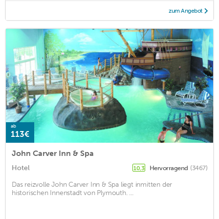
zum Angebot
ab
113€
John Carver Inn & Spa
Hotel
Hervorragend
(3467)
10,3
Das reizvolle John Carver Inn & Spa liegt inmitten der
historischen Innenstadt von Plymouth. ...