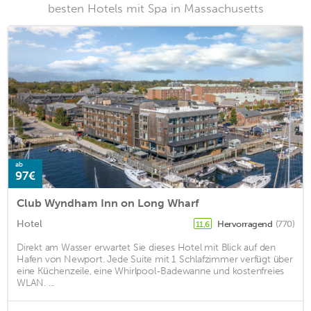
besten Hotels mit Spa in Massachusetts
ab
97€
Club Wyndham Inn on Long Wharf
Hotel
Hervorragend
(770)
11,6
Direkt am Wasser erwartet Sie dieses Hotel mit Blick auf den
Hafen von Newport. Jede Suite mit 1 Schlafzimmer verfügt über
eine Küchenzeile, eine Whirlpool-Badewanne und kostenfreies
WLAN. ...