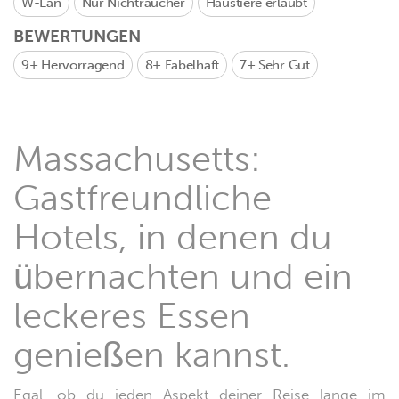
W-Lan
Nur Nichtraucher
Haustiere erlaubt
BEWERTUNGEN
9+
Hervorragend
8+
Fabelhaft
7+
Sehr Gut
Massachusetts:
Gastfreundliche
Hotels, in denen du
übernachten und ein
leckeres Essen
genießen kannst.
Egal, ob du jeden Aspekt deiner Reise lange im