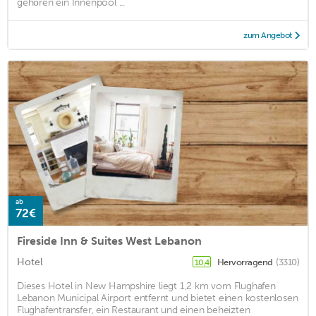
gehören ein Innenpool ...
zum Angebot
ab
72€
Fireside Inn & Suites West Lebanon
Hotel
Hervorragend
(3310)
10,4
Dieses Hotel in New Hampshire liegt 1,2 km vom Flughafen
Lebanon Municipal Airport entfernt und bietet einen kostenlosen
Flughafentransfer, ein Restaurant und einen beheizten