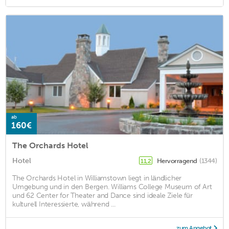
ab
160€
The Orchards Hotel
Hotel
Hervorragend
(1344)
11,2
The Orchards Hotel in Williamstown liegt in ländlicher
Umgebung und in den Bergen. Williams College Museum of Art
und 62 Center for Theater and Dance sind ideale Ziele für
kulturell Interessierte, während ...
zum Angebot