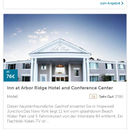
zum Angebot
ab
76€
Inn at Arbor Ridge Hotel and Conference Center
Hotel
Sehr Gut
(706)
7,8
Dieser haustierfreundliche Gasthof erwartet Sie in Hopewell
Junction.Das New York liegt 11 km vom splashdown Beach
Water Park und 5 Fahrminuten von der Interstate 84 entfernt. Ein
Flachbild-Kabel-TV ist ...