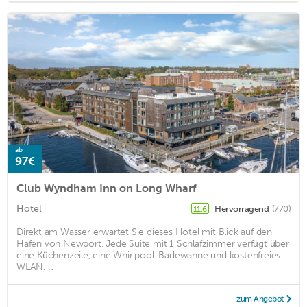
ab
97€
Club Wyndham Inn on Long Wharf
Hotel
Hervorragend
(770)
11,6
Direkt am Wasser erwartet Sie dieses Hotel mit Blick auf den
Hafen von Newport. Jede Suite mit 1 Schlafzimmer verfügt über
eine Küchenzeile, eine Whirlpool-Badewanne und kostenfreies
WLAN. ...
zum Angebot