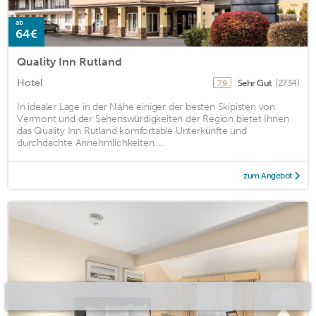
ab
64€
Quality Inn Rutland
Hotel
Sehr Gut
(2734)
7,9
In idealer Lage in der Nähe einiger der besten Skipisten von
Vermont und der Sehenswürdigkeiten der Region bietet Ihnen
das Quality Inn Rutland komfortable Unterkünfte und
durchdachte Annehmlichkeiten. ...
zum Angebot