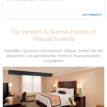
zum Angebot
Die besten 4-Sterne-Hotels in
Massachusetts
Genießen Sie einen erholsamen Urlaub, indem Sie ein
elegantes und gemütliches Hotel in Massachusetts
auswählen