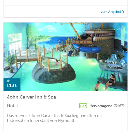
zum Angebot
ab
113€
John Carver Inn & Spa
Hotel
Hervorragend
(3467)
10,3
Das reizvolle John Carver Inn & Spa liegt inmitten der
historischen Innenstadt von Plymouth. ...