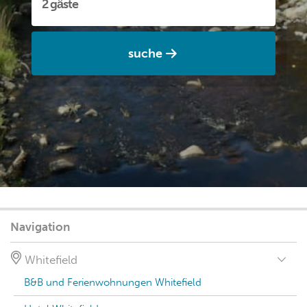
suche
Navigation
Whitefield
B&B und Ferienwohnungen Whitefield