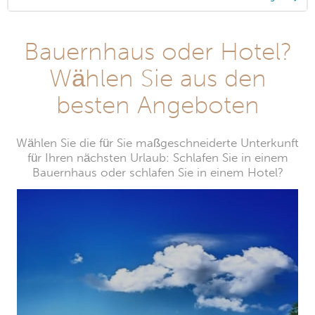
Bauernhaus oder Hotel?
Wählen Sie aus den
besten Angeboten
Wählen Sie die für Sie maßgeschneiderte Unterkunft
für Ihren nächsten Urlaub: Schlafen Sie in einem
Bauernhaus oder schlafen Sie in einem Hotel?