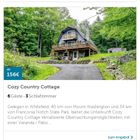
ab
156€
Cozy Country Cottage
·
6
Gäste
3
Schlafzimmer
Gelegen in Whitefield, 40 km von Mount Washington und 34 km
von Franconia Notch State Park, bietet die Unterkunft Cozy
Country Cottage klimatisierte Übernachtungsmöglichkeiten mit
einer Veranda / Patio ...
zum Angebot