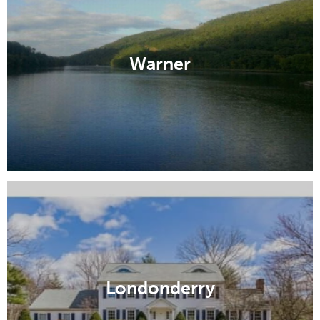
Warner
Londonderry