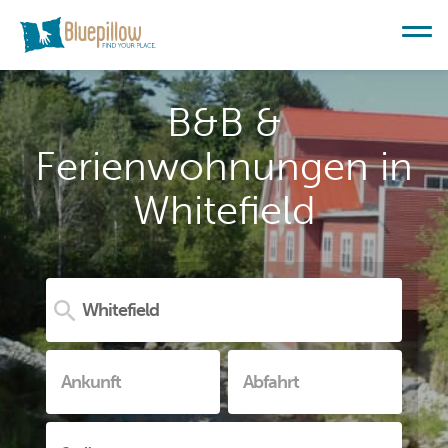
B&B &
Ferienwohnungen in
Whitefield