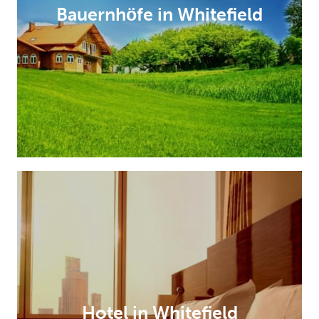
Bauernhöfe in Whitefield
Hotel in Whitefield