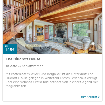
ab
145€
The Hillcroft House
·
8
Gäste
2
Schlafzimmer
Mit kostenlosem WLAN und Bergblick, ist die Unterkunft The
Hillcroft House gelegen in Whitefield. Dieses Ferienhaus verfügt
über eine Veranda / Patio und befindet sich in einer Gegend mit
Möglichkeiten ...
zum Angebot