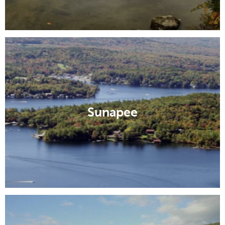
Sunapee